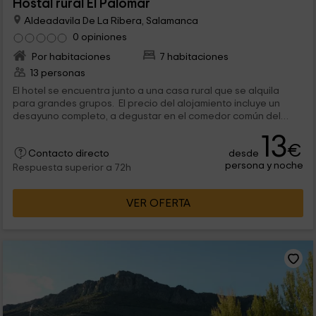
Hostal rural El Palomar
Aldeadavila De La Ribera, Salamanca
0 opiniones
Por habitaciones
7 habitaciones
13 personas
El hotel se encuentra junto a una casa rural que se alquila
para grandes grupos. El precio del alojamiento incluye un
desayuno completo, a degustar en el comedor común del
hostal. Hay calefacción en las habitaciones y conexión a
13
internet Wi-Fi.
€
desde
Contacto directo
persona y noche
Respuesta superior a 72h
VER OFERTA