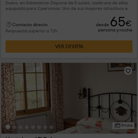
Duero, en Salamanca. Dispone de 5 suites, cada una de ellas
equipada para 2 personas. Uno de sus mayores atractivos es
su cueva-spa, con piscina climatizada y chimenea interior.
65
€
desde
Contacto directo
persona y noche
Respuesta superior a 72h
VER OFERTA
15 Fotos