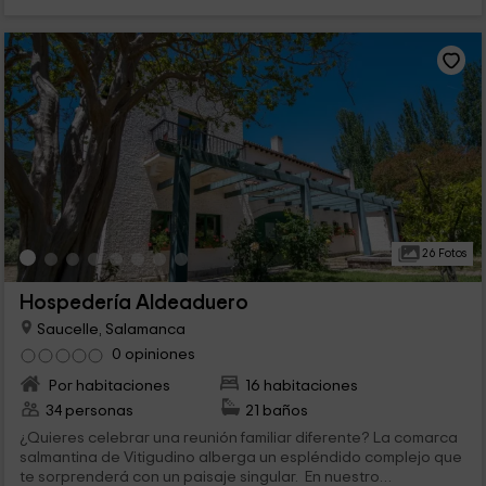
26 Fotos
Hospedería Aldeaduero
Saucelle, Salamanca
0 opiniones
Por habitaciones
16 habitaciones
34 personas
21 baños
¿Quieres celebrar una reunión familiar diferente? La comarca
salmantina de Vitigudino alberga un espléndido complejo que
te sorprenderá con un paisaje singular. En nuestro