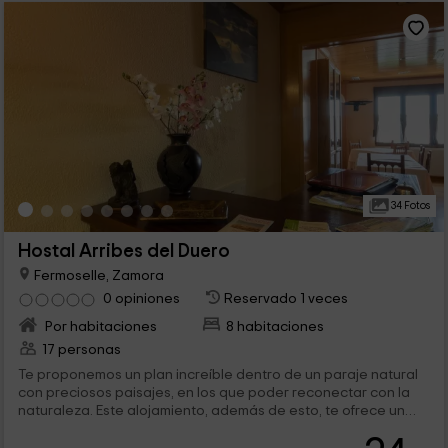
34 Fotos
Hostal Arribes del Duero
Fermoselle, Zamora
0 opiniones
Reservado 1 veces
Por habitaciones
8 habitaciones
17 personas
Te proponemos un plan increíble dentro de un paraje natural
con preciosos paisajes, en los que poder reconectar con la
naturaleza. Este alojamiento, además de esto, te ofrece un
excelente espacio de descanso, con todas las comodidades
incluidas. Conoce este privilegiado enclave y disfruta de la