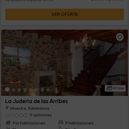
Respuesta superior a 72h
VER OFERTA
41 Fotos
La Juderia de las Arribes
Vilvestre, Salamanca
0 opiniones
Por habitaciones
9 habitaciones