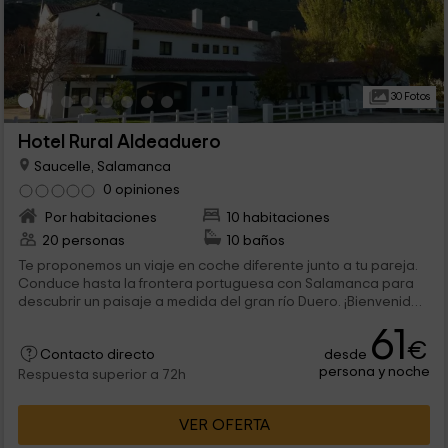
30 Fotos
Hotel Rural Aldeaduero
Saucelle, Salamanca
0 opiniones
Por habitaciones
10 habitaciones
20 personas
10 baños
Te proponemos un viaje en coche diferente junto a tu pareja.
Conduce hasta la frontera portuguesa con Salamanca para
descubrir un paisaje a medida del gran río Duero. ¡Bienvenido
al Parque Natural de Arribes de Duero! Sus vistas desde el
61
mirador salmantino os provocarán un segundo flechazo y
€
desde
desde nuestro alojamiento podréis aprovechar su enorme
Contacto directo
persona y noche
caudal para realizar visitas en barco o descubrir un nuevo
Respuesta superior a 72h
hobbie acuático compartido ¿Te atreves?
VER OFERTA