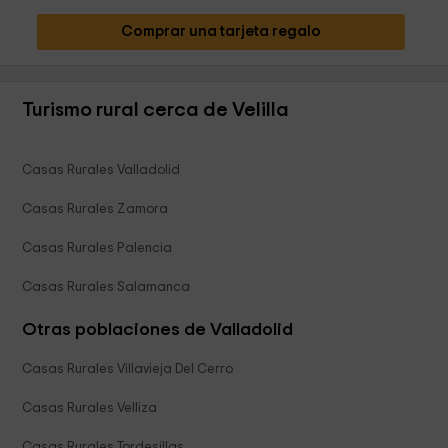
Comprar una tarjeta regalo
Turismo rural cerca de Velilla
Casas Rurales Valladolid
Casas Rurales Zamora
Casas Rurales Palencia
Casas Rurales Salamanca
Otras poblaciones de Valladolid
Casas Rurales Villavieja Del Cerro
Casas Rurales Velliza
Casas Rurales Tordesillas