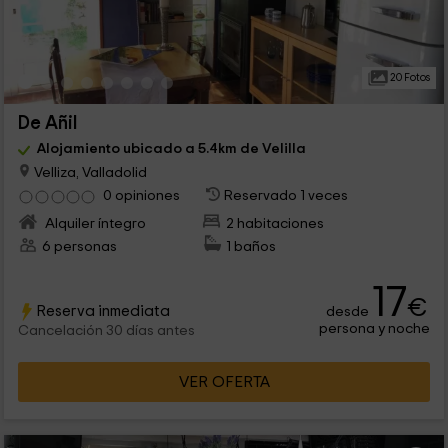
20 Fotos
De Añil
Alojamiento ubicado a 5.4km de Velilla
Velliza, Valladolid
0 opiniones
Reservado 1 veces
Alquiler íntegro
2 habitaciones
6 personas
1 baños
17
€
Reserva inmediata
desde
persona y noche
Cancelación 30 días antes
VER OFERTA