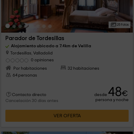
25 Fotos
Parador de Tordesillas
Alojamiento ubicado a 7.4km de Velilla
Tordesillas, Valladolid
0 opiniones
Por habitaciones
32 habitaciones
64 personas
48
€
desde
Contacto directo
persona y noche
Cancelación 30 días antes
VER OFERTA