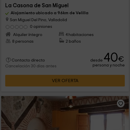
La Casona de San Miguel
Alojamiento ubicado a 9.6km de Velilla
San Miguel Del Pino, Valladolid
0 opiniones
Alquiler íntegro
4 habitaciones
8 personas
2 baños
40
€
desde
Contacto directo
persona y noche
Cancelación 30 días antes
VER OFERTA