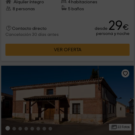
Alquiler íntegro
4 habitaciones
8 personas
5 baños
29
€
desde
Contacto directo
persona y noche
Cancelación 30 días antes
VER OFERTA
22 Fotos