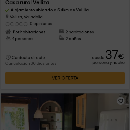
Casa rural Velliza
Alojamiento ubicado a 5.4km de Velilla
Velliza, Valladolid
0 opiniones
Por habitaciones
2 habitaciones
4 personas
2 baños
37
€
desde
Contacto directo
persona y noche
Cancelación 30 días antes
VER OFERTA