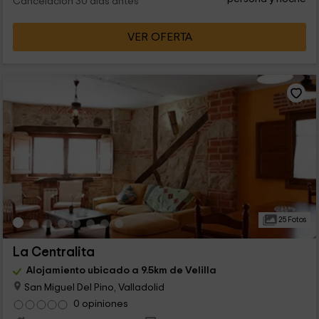
Cancelación 30 días antes
VER OFERTA
25 Fotos
La Centralita
Alojamiento ubicado a 9.5km de Velilla
San Miguel Del Pino, Valladolid
0 opiniones