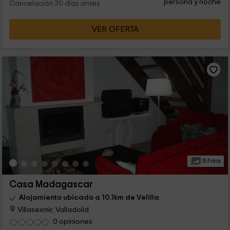
persona y noche
Cancelación 30 días antes
VER OFERTA
15 Fotos
Casa Madagascar
Alojamiento ubicado a 10.1km de Velilla
Villasexmir, Valladolid
0 opiniones