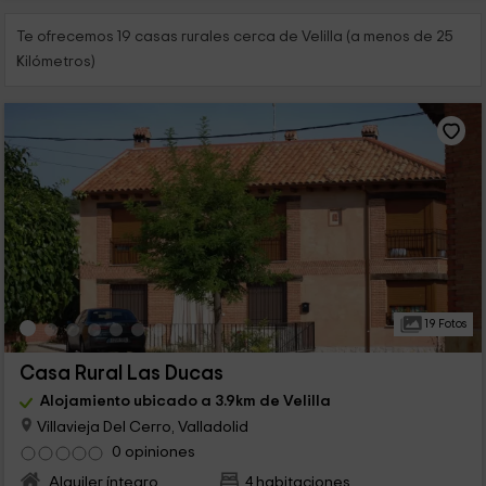
Te ofrecemos 19 casas rurales cerca de Velilla (a menos de 25
Kilómetros)
19 Fotos
Casa Rural Las Ducas
Alojamiento ubicado a 3.9km de Velilla
Villavieja Del Cerro, Valladolid
0 opiniones
Alquiler íntegro
4 habitaciones