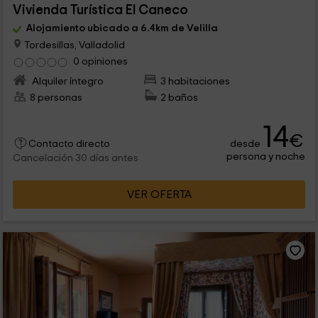
Vivienda Turística El Caneco
Alojamiento ubicado a 6.4km de Velilla
Tordesillas, Valladolid
0 opiniones
Alquiler íntegro
3 habitaciones
8 personas
2 baños
14
€
desde
Contacto directo
persona y noche
Cancelación 30 días antes
VER OFERTA