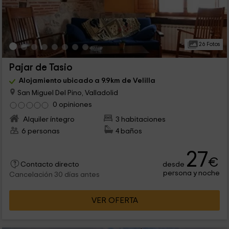
26 Fotos
Pajar de Tasio
Alojamiento ubicado a 9.9km de Velilla
San Miguel Del Pino, Valladolid
0 opiniones
Alquiler íntegro
3 habitaciones
6 personas
4 baños
27
€
desde
Contacto directo
persona y noche
Cancelación 30 días antes
VER OFERTA