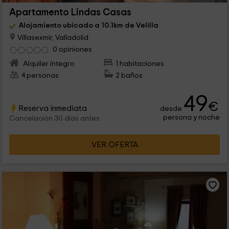
Apartamento Lindas Casas
Alojamiento ubicado a 10.1km de Velilla
Villasexmir, Valladolid
0 opiniones
Alquiler íntegro
1 habitaciones
4 personas
2 baños
49
€
Reserva inmediata
desde
persona y noche
Cancelación 30 días antes
VER OFERTA