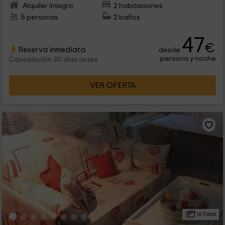
Alquiler íntegro
2 habitaciones
5 personas
2 baños
47
€
Reserva inmediata
desde
persona y noche
Cancelación 30 días antes
VER OFERTA
16 Fotos