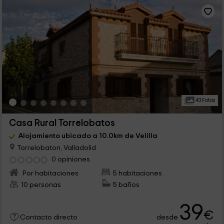
43 Fotos
Casa Rural Torrelobatos
Alojamiento ubicado a 10.0km de Velilla
Torrelobaton, Valladolid
0 opiniones
Por habitaciones
5 habitaciones
10 personas
5 baños
39
€
desde
Contacto directo