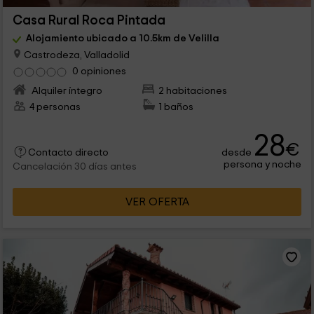
Casa Rural Roca Pintada
Alojamiento ubicado a 10.5km de Velilla
Castrodeza, Valladolid
0 opiniones
Alquiler íntegro
2 habitaciones
4 personas
1 baños
28
€
desde
Contacto directo
persona y noche
Cancelación 30 días antes
VER OFERTA