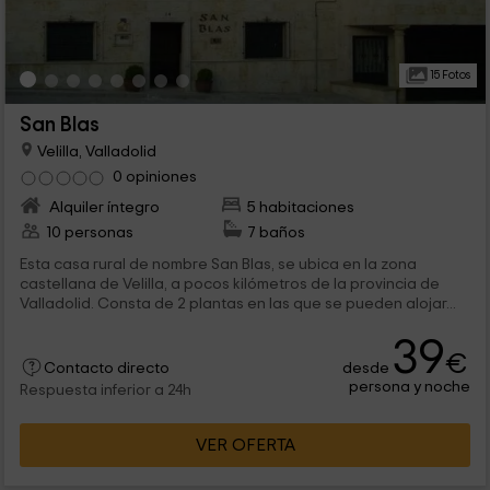
15 Fotos
San Blas
Velilla, Valladolid
0 opiniones
Alquiler íntegro
5 habitaciones
10 personas
7 baños
Esta casa rural de nombre San Blas, se ubica en la zona
castellana de Velilla, a pocos kilómetros de la provincia de
Valladolid. Consta de 2 plantas en las que se pueden alojar...
39
€
desde
Contacto directo
persona y noche
Respuesta inferior a 24h
VER OFERTA