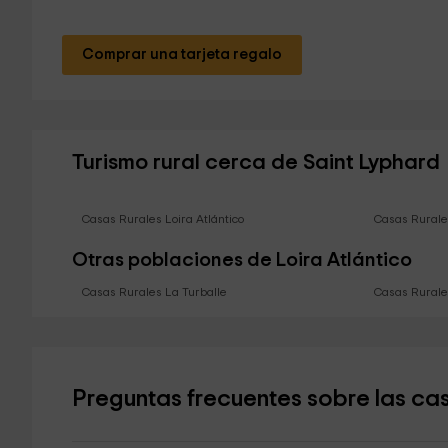
Comprar una tarjeta regalo
Turismo rural cerca de Saint Lyphard
Casas Rurales Loira Atlántico
Casas Rurale
Otras poblaciones de Loira Atlántico
Casas Rurales La Turballe
Casas Rurale
Preguntas frecuentes sobre las cas