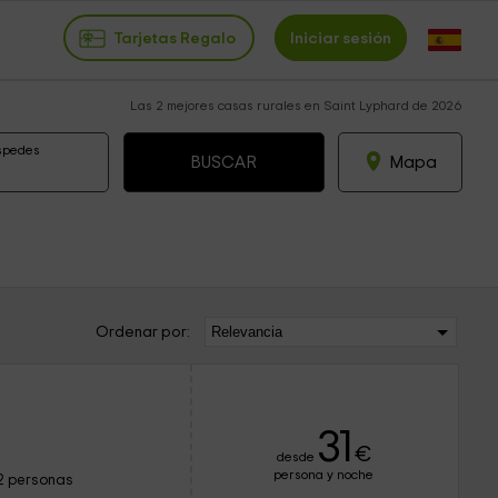
Tarjetas Regalo
Iniciar sesión
Las 2 mejores casas rurales en Saint Lyphard de 2026
spedes
Mapa
Ordenar por:
31
€
desde
persona y noche
2 personas