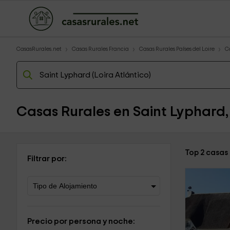
CasasRurales.net
Casas Rurales Francia
Casas Rurales Países del Loire
C
Casas Rurales en Saint Lyphard,
Top 2 casas
Filtrar por:
Precio por persona y noche: