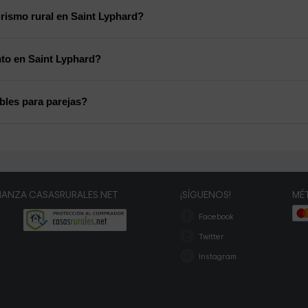
rismo rural en Saint Lyphard?
nto en Saint Lyphard?
bles para parejas?
IANZA CASASRURALES.NET
¡SÍGUENOS!
MÉ
Facebook
Twitter
Instagram