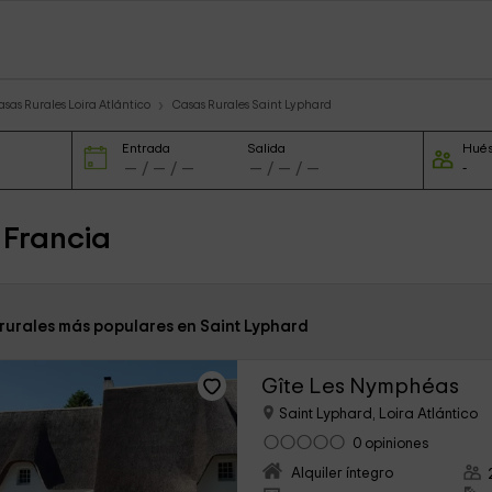
asas Rurales Loira Atlántico
Casas Rurales Saint Lyphard
Entrada
Salida
Hué
 Francia
 rurales más populares en Saint Lyphard
Gîte Les Nymphéas
Saint Lyphard, Loira Atlántico
0 opiniones
Alquiler íntegro