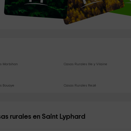
s Morbihan
Casas Rurales Ille y Vilaine
s Bouaye
Casas Rurales Rezé
as rurales en Saint Lyphard