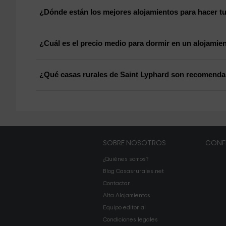
¿Dónde están los mejores alojamientos para hacer tu
¿Cuál es el precio medio para dormir en un alojamie
¿Qué casas rurales de Saint Lyphard son recomenda
SOBRE NOSOTROS
CONF
¿Quiénes somos?
Blog Casasrurales.net
Contactar
Alta Alojamientos
Equipo editorial
Condiciones legales