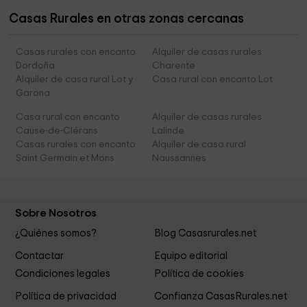
Casas Rurales en otras zonas cercanas
Casas rurales con encanto
Alquiler de casas rurales
Dordoña
Charente
Alquiler de casa rural Lot y
Casa rural con encanto Lot
Garona
Casa rural con encanto
Alquiler de casas rurales
Cause-de-Clérans
Lalinde
Casas rurales con encanto
Alquiler de casa rural
Saint Germain et Mons
Naussannes
Sobre Nosotros
¿Quiénes somos?
Blog Casasrurales.net
Contactar
Equipo editorial
Condiciones legales
Política de cookies
Política de privacidad
Confianza CasasRurales.net