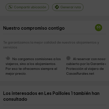
Compartir ubicación
Generar ruta
Nuestro compromiso contigo
Te garantizamos la mejor calidad de nuestros alojamientos y
servicios
No cargamos comisiones a los 
Al reservar con nosotr
viajeros, sino a los alojamientos. 
cubierto por la Garantía de
Por eso te ofrecemos siempre el 
Protección al viajero de 
mejor precio.
CasasRurales.net
Los interesados en Les Pailloles 1 también han
consultado