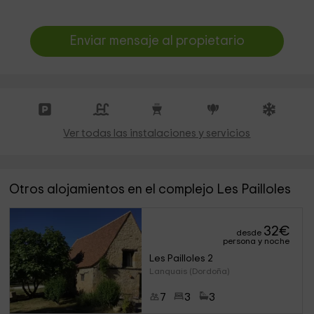
Enviar mensaje al propietario
Ver todas las instalaciones y servicios
Otros alojamientos en el complejo Les Pailloles
32
€
desde
persona y noche
Les Pailloles 2
Lanquais (Dordoña)
7
3
3