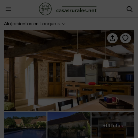
Les Pailloles 1
Alojamientos en Lanquais
+14 fotos