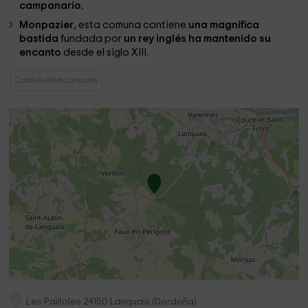
campanario.
Monpazier
, esta comuna contiene
una magnífica
bastida
fundada por
un rey inglés ha mantenido su
encanto
desde el siglo XIII.
Casas Rurales Lanquais
Les Pailloles
24150
Lanquais
(
Dordoña
)