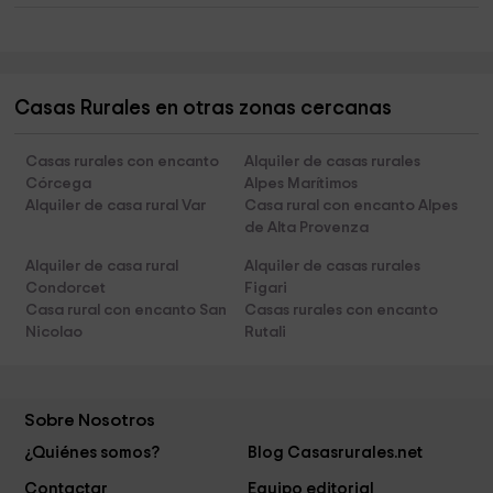
Casas Rurales en otras zonas cercanas
Casas rurales con encanto
Alquiler de casas rurales
Córcega
Alpes Marítimos
Alquiler de casa rural Var
Casa rural con encanto Alpes
de Alta Provenza
Alquiler de casa rural
Alquiler de casas rurales
Condorcet
Figari
Casa rural con encanto San
Casas rurales con encanto
Nicolao
Rutali
Sobre Nosotros
¿Quiénes somos?
Blog Casasrurales.net
Contactar
Equipo editorial