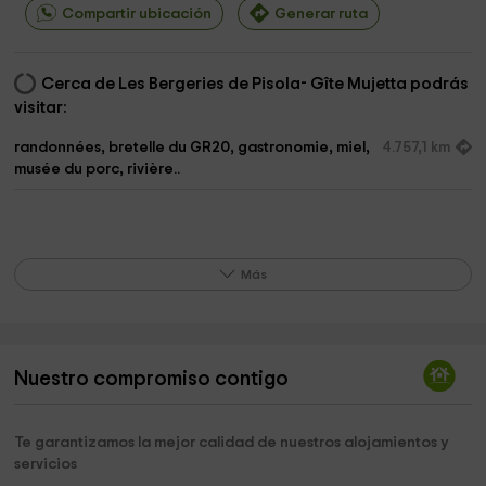
Compartir ubicación
Generar ruta
Cerca de Les Bergeries de Pisola- Gîte Mujetta podrás
visitar:
randonnées, bretelle du GR20, gastronomie, miel,
4.757,1 km
musée du porc, rivière..
Más
Nuestro compromiso contigo
Te garantizamos la mejor calidad de nuestros alojamientos y
servicios