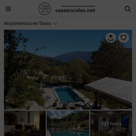
Les Bergeries de Pisola- Gîte Mujetta
Alojamientos en Tasso
+27 fotos