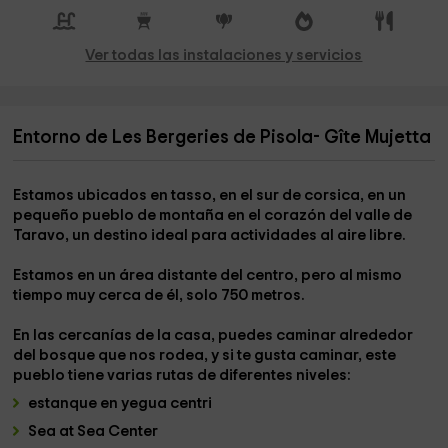
Ver todas las instalaciones y servicios
Entorno de Les Bergeries de Pisola- Gîte Mujetta
Estamos ubicados en
tasso
, en el sur de
corsica
, en un
pequeño pueblo de montaña en el corazón del valle de
Taravo, un destino ideal para actividades al aire libre.
Estamos en un área
distante del centro,
pero al mismo
tiempo muy cerca de él, solo 750 metros.
En las cercanías de la casa, puedes caminar alrededor
del bosque que nos rodea, y si te gusta caminar, este
pueblo tiene varias rutas de diferentes niveles:
estanque en yegua centri
Sea at Sea Center