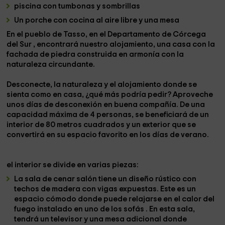
piscina
con tumbonas y sombrillas
Un porche con
cocina al aire libre
y una mesa
En el pueblo de
Tasso
, en el Departamento de Córcega
del Sur , encontrará nuestro alojamiento, una casa
con la
fachada de piedra
construida en armonía con la
naturaleza circundante.
Desconecte, la naturaleza y el alojamiento donde se
sienta como en casa, ¿qué más podría pedir? Aproveche
unos días de desconexión en buena compañía. De una
capacidad máxima
de 4 personas,
se beneficiará de un
interior de 80 metros cuadrados y un exterior que se
convertirá en su espacio favorito en los días de verano.
el interior
se divide en varias piezas:
La sala de cenar salón
tiene un diseño rústico con
techos de madera con vigas expuestas. Este es un
espacio cómodo donde puede relajarse en el calor del
fuego instalado en uno de los sofás . En esta sala,
tendrá un televisor y una mesa adicional donde