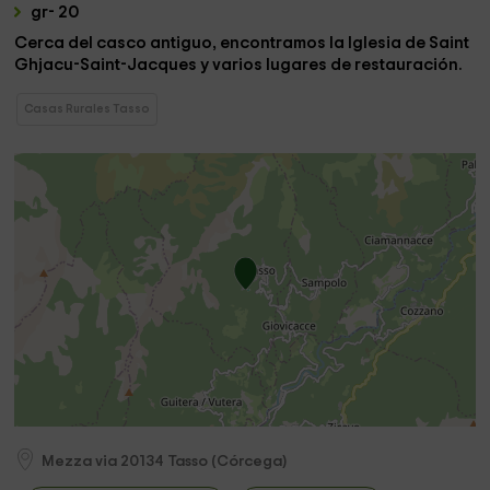
gr- 20
Cerca del casco antiguo, encontramos
la Iglesia de Saint
Ghjacu-Saint-Jacques
y varios lugares de restauración.
Casas Rurales Tasso
Mezza via
20134
Tasso
(
Córcega
)