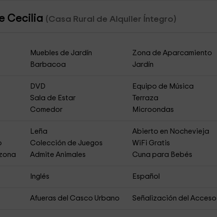
te Cecilia
(Casa Rural de Alquiler Íntegro)
Muebles de Jardín
Zona de Aparcamiento
Barbacoa
Jardín
DVD
Equipo de Música
Sala de Estar
Terraza
Comedor
Microondas
Leña
Abierto en Nochevieja
o
Colección de Juegos
WiFi Gratis
 zona
Admite Animales
Cuna para Bebés
Inglés
Español
Afueras del Casco Urbano
Señalización del Acceso