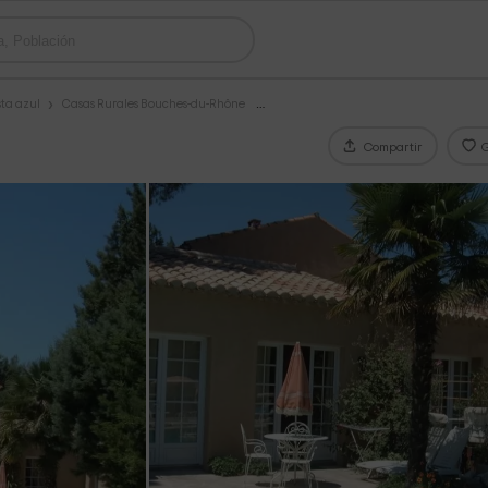
sta azul
Casas Rurales Bouches-du-Rhône
Compartir