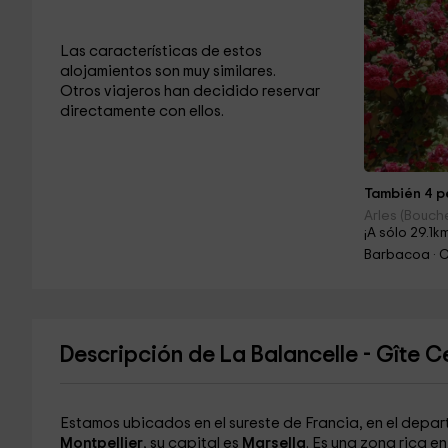
Las características de estos
alojamientos son muy similares.
Otros viajeros han decidido reservar
directamente con ellos.
También 4 pe
Arles (Bouch
¡A sólo 29.1k
Barbacoa · 
Descripción de La Balancelle - Gîte Ce
Estamos ubicados en el sureste de Francia, en el dep
Montpellier
, su capital es
Marsella
. Es una zona rica e