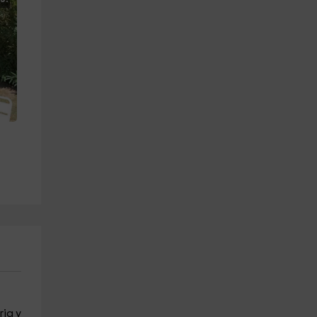
ria y