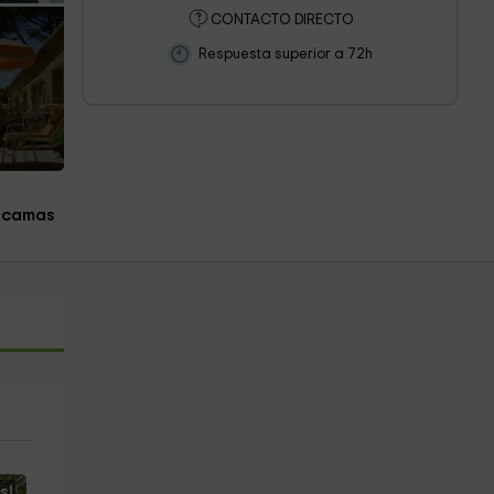
CONTACTO DIRECTO
Respuesta superior a 72h
 camas
s!