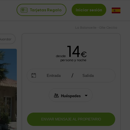
Tarjetas Regalo
Iniciar sesión
La Balancelle - Gîte Cecilia
Guardar
14
€
desde
persona y noche