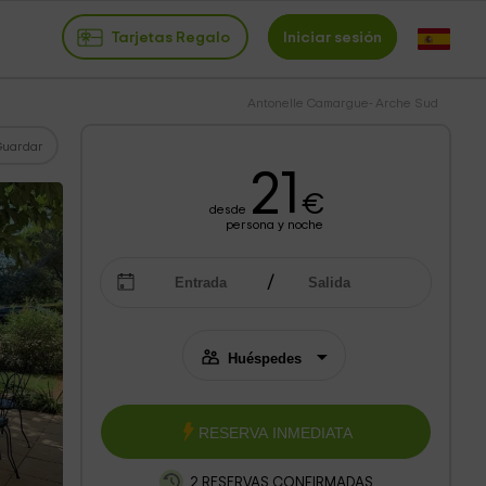
Tarjetas Regalo
Iniciar sesión
Antonelle Camargue- Arche Sud
Guardar
21
€
desde
persona y noche
RESERVA INMEDIATA
2 RESERVAS CONFIRMADAS