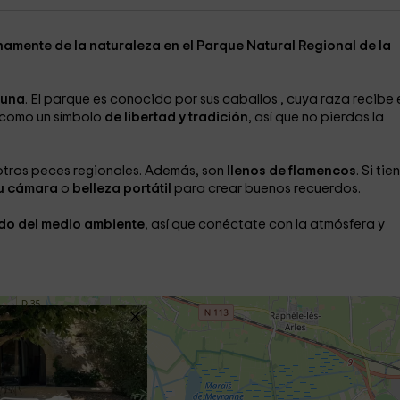
enamente de la naturaleza en el Parque Natural Regional de la
auna
. El parque es conocido por sus caballos
, cuya raza recibe 
como un símbolo
de libertad y tradición
, así que no pierdas la
otros peces regionales. Además, son
llenos de flamencos
. Si tie
su cámara
o
belleza portátil
para crear buenos recuerdos.
do del medio ambiente
, así que conéctate con la atmósfera y