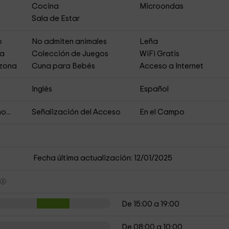
Cocina
Microondas
Sala de Estar
o
No admiten animales
Leña
ja
Colección de Juegos
WiFi Gratis
 zona
Cuna para Bebés
Acceso a Internet
Inglés
Español
o...
Señalización del Acceso
En el Campo
Fecha última actualización: 12/01/2025
s
De 15:00 a 19:00
De 08:00 a 10:00