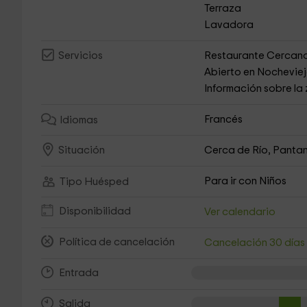
Terraza
Lavadora
Restaurante Cercan
Servicios
Abierto en Nochevie
Información sobre la
Francés
Idiomas
Cerca de Río, Pantan
Situación
Para ir con Niños
Tipo Huésped
Disponibilidad
Ver calendario
Política de cancelación
Cancelación 30 día
Entrada
Salida