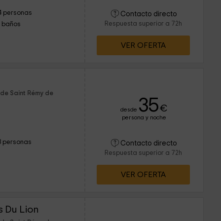
4 personas
Contacto directo
Respuesta superior a 72h
1 baños
VER OFERTA
 de Saint Rémy de
35
€
desde
persona y noche
3 personas
Contacto directo
Respuesta superior a 72h
VER OFERTA
 Du Lion