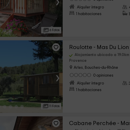
›
Alquiler íntegro
1 habitaciones
6 Fotos
Roulotte - Mas Du Lion
Alojamiento ubicado a 19.0km
Provence
Arles, Bouches-du-Rhône
›
0 opiniones
Alquiler íntegro
1 habitaciones
11 Fotos
Cabane Perchée - Mas