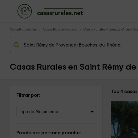
CasasRurales.net
Casas Rurales Francia
Casas Rurales Provenza - Alpes - Co
Casas Rurales en Saint Rémy de
Top 4 casas
Filtrar por:
Precio por persona y noche: