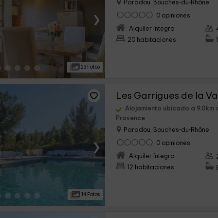
Paradou, Bouches-du-Rhône
›
0 opiniones
Alquiler íntegro
20 habitaciones
23 Fotos
Alojamiento ubicado a 9.0km 
Provence
Paradou, Bouches-du-Rhône
›
0 opiniones
Alquiler íntegro
12 habitaciones
14 Fotos