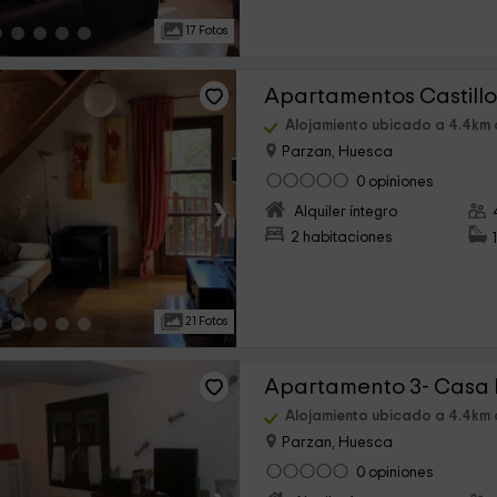
17 Fotos
Apartamentos Castillo
Alojamiento ubicado a 4.4km 
Parzan, Huesca
0 opiniones
›
Alquiler íntegro
2 habitaciones
21 Fotos
Apartamento 3- Casa
Alojamiento ubicado a 4.4km 
Parzan, Huesca
0 opiniones