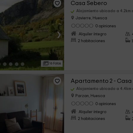
Casa Sebero
Alojamiento ubicado a 4.2km 
Javierre, Huesca
0 opiniones
›
Alquiler íntegro
2 habitaciones
16 Fotos
Apartamento 2 - Casa
Alojamiento ubicado a 4.4km 
Parzan, Huesca
0 opiniones
›
Alquiler íntegro
2 habitaciones