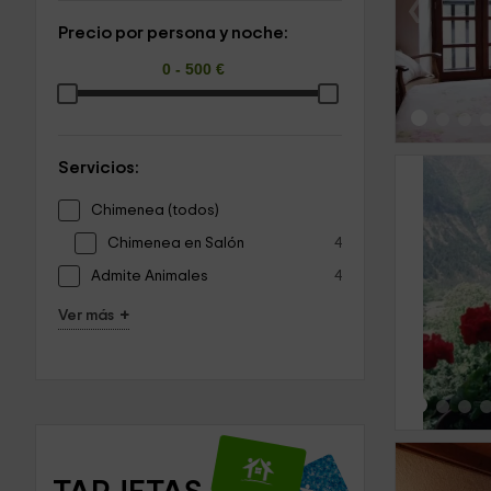
‹
Precio por persona y noche:
Servicios:
Chimenea (todos)
Chimenea en Salón
4
Admite Animales
4
‹
+
Ver más