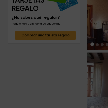
TARJETAS 
REGALO
‹
¿No sabes qué regalar?
Regalo fácil y sin fecha de caducidad
Comprar una tarjeta regalo
‹