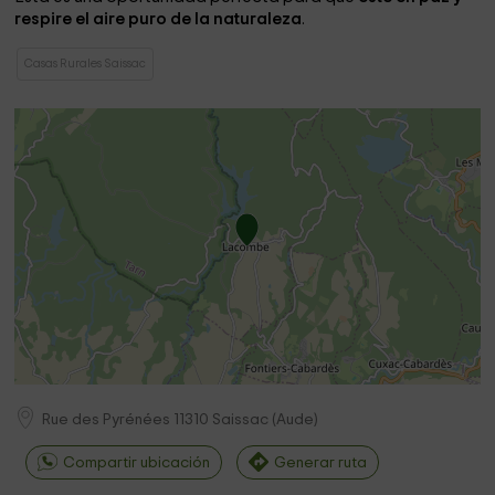
respire el aire puro de la naturaleza
.
Casas Rurales Saissac
Rue des Pyrénées
11310
Saissac
(
Aude
)
Compartir ubicación
Generar ruta