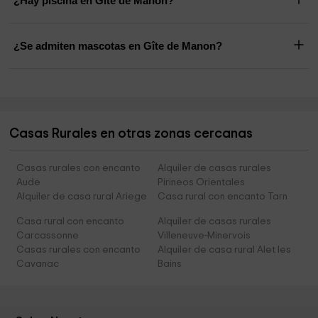
¿Hay piscina en Gîte de Manon?
¿Se admiten mascotas en Gîte de Manon?
Casas Rurales en otras zonas cercanas
Casas rurales con encanto
Alquiler de casas rurales
Aude
Pirineos Orientales
Alquiler de casa rural Ariege
Casa rural con encanto Tarn
Casa rural con encanto
Alquiler de casas rurales
Carcassonne
Villeneuve-Minervois
Casas rurales con encanto
Alquiler de casa rural Alet les
Cavanac
Bains