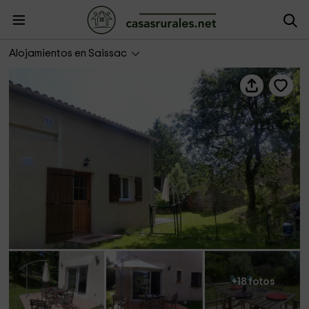
Gîte de Manon
Alojamientos en Saissac
+18 fotos