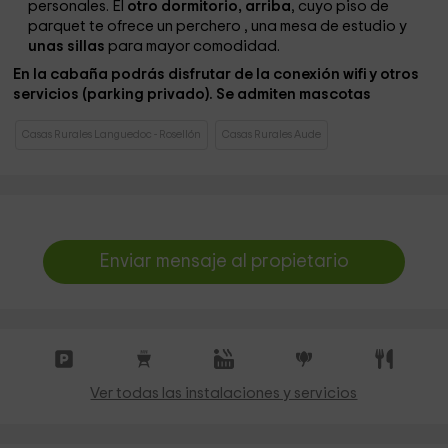
personales. El
otro dormitorio, arriba
, cuyo piso de
parquet
te ofrece un perchero
, una mesa de estudio
y
unas sillas
para mayor comodidad.
En la cabaña podrás disfrutar de la conexión wifi y otros
servicios (parking privado). Se admiten mascotas
Casas Rurales Languedoc - Rosellón
Casas Rurales Aude
Enviar mensaje al propietario
Ver todas las instalaciones y servicios