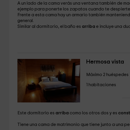
A un lado de la cama verás una ventana
también de mad
ejemplo para ponerte los zapatos cuando te despierte
Frente a esta cama hay un armario
también manteniendo
general.
Similar al dormitorio, el baño
es
arriba
e incluye una d
Hermosa vista
Máximo 2 huéspedes
1 habitaciones
Este dormitorio es
arriba
como los otros dos y es
const
Tiene una cama de matrimonio
que tiene junto a una 