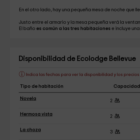
En el otro lado, hay una pequeña mesa de noche
que l
Justo entre el armario y la mesa pequeña verá la vent
El baño
es común a las tres habitaciones
e incluye un
Disponibilidad de Ecolodge Bellevue
Indica las fechas para ver la disponibilidad y los precio
Tipo de habitación
Capacidad
Novela
2
Hermosa vista
2
La choza
3