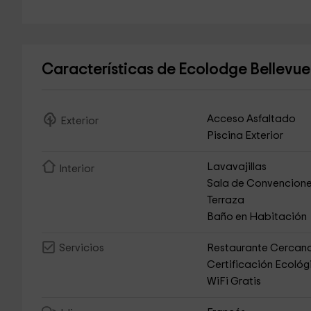
Características de Ecolodge Bellevu
Acceso Asfaltado
Exterior
Piscina Exterior
Lavavajillas
Interior
Sala de Convencion
Terraza
Baño en Habitación
Restaurante Cercan
Servicios
Certificación Ecológ
WiFi Gratis