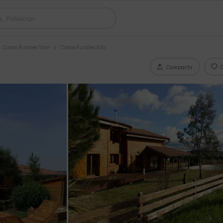
Casas Rurales Tarn
Casas Rurales Albi
Compartir