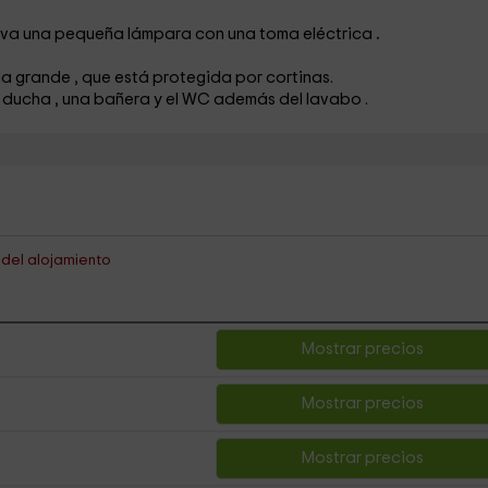
leva una pequeña lámpara
con una toma eléctrica
.
ana grande
, que está protegida por cortinas.
a ducha
, una bañera
y el WC
además del lavabo
.
s del alojamiento
Mostrar precios
Mostrar precios
Mostrar precios