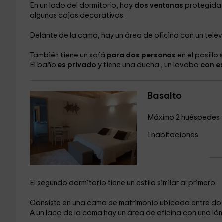
En un lado del dormitorio, hay
dos ventanas
protegidas
algunas cajas decorativas.
Delante de la cama, hay un área de oficina
con un tele
También tiene un sofá
para dos personas
en el pasillo
El baño
es privado
y tiene una ducha
, un lavabo
con e
Basalto
Máximo 2 huéspedes
1 habitaciones
El segundo dormitorio tiene un estilo similar al primero.
Consiste en una cama de matrimonio
ubicada entre do
A un lado de la cama hay un área de oficina
con una lá