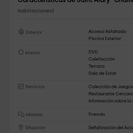
Características de Saint Alary -Cham
habitaciones)
Acceso Asfaltado
Exterior
Piscina Exterior
DVD
Interior
Calefacción
Terraza
Sala de Estar
Colección de Juego
Servicios
Restaurante Cercan
Información sobre la
Francés
Idiomas
Señalización del Ac
Situación