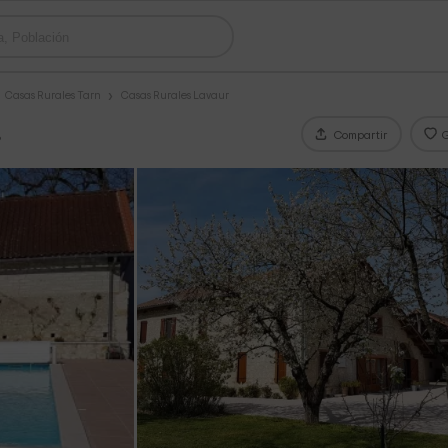
Casas Rurales Tarn
Casas Rurales Lavaur
s
Compartir