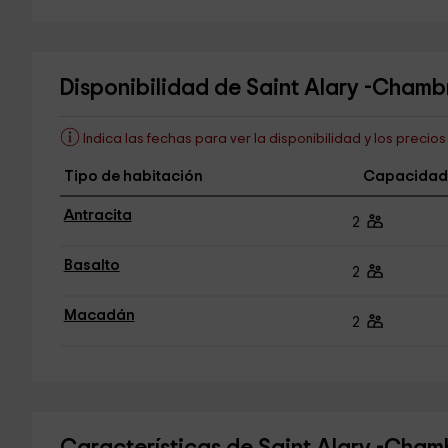
Disponibilidad de Saint Alary -Chamb
Indica las fechas para ver la disponibilidad y los precio
Tipo de habitación
Capacidad
Antracita
2
Basalto
2
Macadán
2