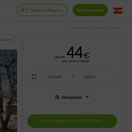
Tarjetas Regalo
Iniciar sesión
Saint Alary -Chambres d'hôtes
Guardar
44
€
desde
persona y noche