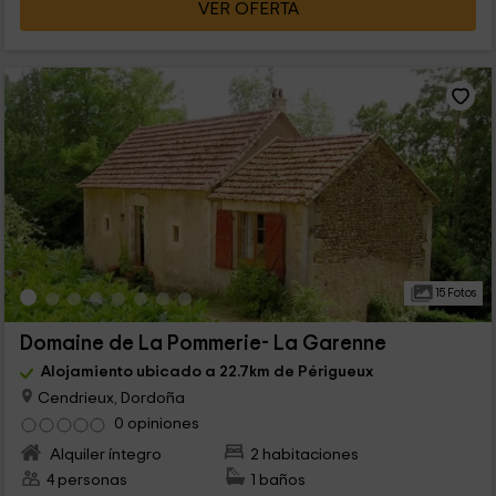
VER OFERTA
15 Fotos
Domaine de La Pommerie- La Garenne
Alojamiento ubicado a 22.7km de Périgueux
Cendrieux, Dordoña
0 opiniones
Alquiler íntegro
2 habitaciones
4 personas
1 baños