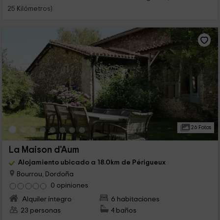
25 Kilómetros)
26 Fotos
La Maison d'Aum
Alojamiento ubicado a 18.0km de Périgueux
Bourrou, Dordoña
0 opiniones
Alquiler íntegro
6 habitaciones
23 personas
4 baños