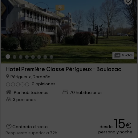
15 Fotos
Hotel Première Classe Périgueux - Boulazac
Périgueux, Dordoña
0 opiniones
Por habitaciones
70 habitaciones
3 personas
...
15
€
desde
Contacto directo
persona y noche
Respuesta superior a 72h