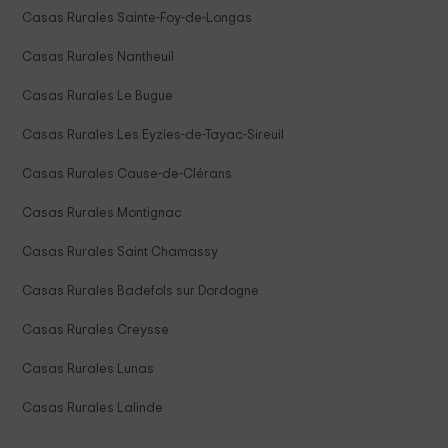
Casas Rurales Sainte-Foy-de-Longas
Casas Rurales Nantheuil
Casas Rurales Le Bugue
Casas Rurales Les Eyzies-de-Tayac-Sireuil
Casas Rurales Cause-de-Clérans
Casas Rurales Montignac
Casas Rurales Saint Chamassy
Casas Rurales Badefols sur Dordogne
Casas Rurales Creysse
Casas Rurales Lunas
Casas Rurales Lalinde