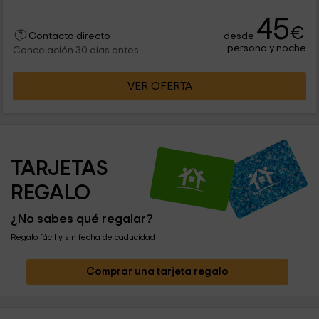
45
€
desde
Contacto directo
persona y noche
Cancelación 30 días antes
VER OFERTA
TARJETAS 
REGALO
¿No sabes qué regalar?
Regalo fácil y sin fecha de caducidad
Comprar una tarjeta regalo