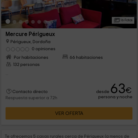
16 Fotos
Mercure Périgueux
Périgueux, Dordoña
0 opiniones
Por habitaciones
66 habitaciones
132 personas
...
63
€
desde
Contacto directo
persona y noche
Respuesta superior a 72h
VER OFERTA
Te ofrecemos 5 casas rurales cerca de Périgueux (a menos de