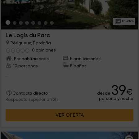
12 Fotos
Le Logis du Parc
Périgueux, Dordoña
0 opiniones
Por habitaciones
5 habitaciones
10 personas
5 baños
...
39
€
desde
Contacto directo
persona y noche
Respuesta superior a 72h
VER OFERTA