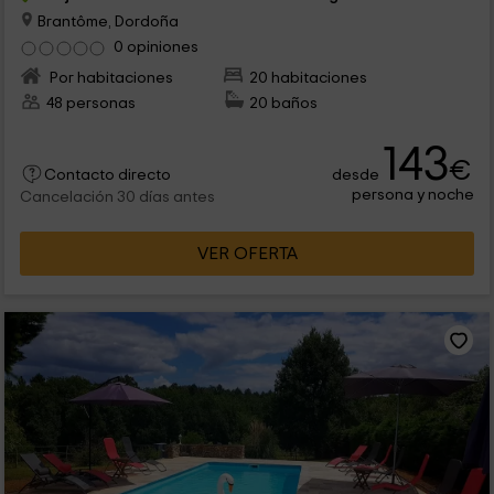
Brantôme, Dordoña
0 opiniones
Por habitaciones
20 habitaciones
48 personas
20 baños
143
€
desde
Contacto directo
persona y noche
Cancelación 30 días antes
VER OFERTA