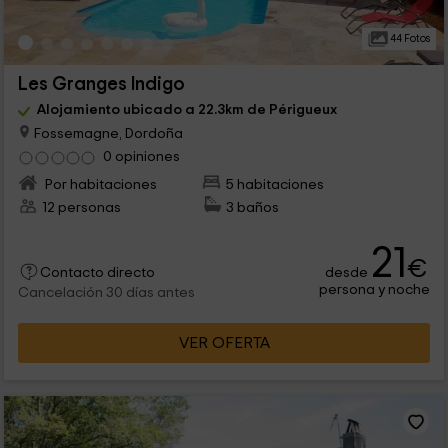
44 Fotos
Les Granges Indigo
Alojamiento ubicado a 22.3km de Périgueux
Fossemagne, Dordoña
0 opiniones
Por habitaciones
5 habitaciones
12 personas
3 baños
21
€
desde
Contacto directo
persona y noche
Cancelación 30 días antes
VER OFERTA