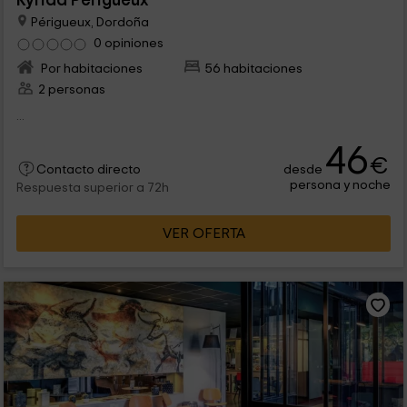
Kyriad Périgueux
Périgueux, Dordoña
0 opiniones
Por habitaciones
56 habitaciones
2 personas
...
46
€
desde
Contacto directo
persona y noche
Respuesta superior a 72h
VER OFERTA