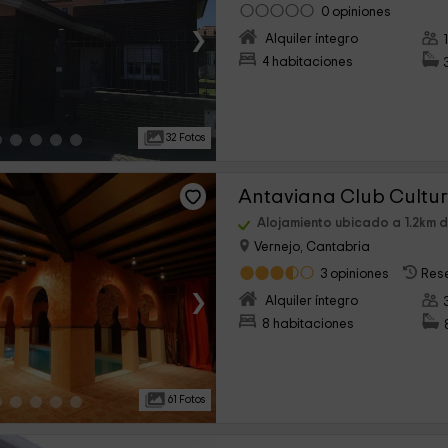
0 opiniones
›
Alquiler íntegro
4 habitaciones
32 Fotos
Antaviana Club Cultu
Alojamiento ubicado a 1.2km 
Vernejo, Cantabria
3 opiniones
Res
›
Alquiler íntegro
8 habitaciones
61 Fotos