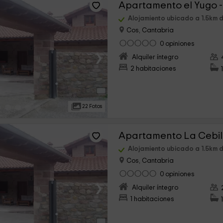
Apartamento el Yugo 
Alojamiento ubicado a 1.5km 
Cos, Cantabria
0 opiniones
›
Alquiler íntegro
2 habitaciones
22 Fotos
Alojamiento ubicado a 1.5km 
Cos, Cantabria
0 opiniones
›
Alquiler íntegro
1 habitaciones