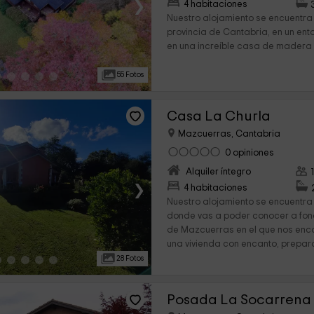
›
4 habitaciones
Nuestro alojamiento se encuentra
provincia de Cantabria, en un ento
en una increíble casa de madera 
55 Fotos
Casa La Churla
Mazcuerras, Cantabria
0 opiniones
Alquiler íntegro
›
4 habitaciones
Nuestro alojamiento se encuentra
donde vas a poder conocer a fon
de Mazcuerras en el que nos enc
una vivienda con encanto, prepar
28 Fotos
Posada La Socarrena