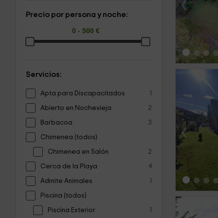
‹
Precio por persona y noche:
Servicios:
Apta para Discapacitados
1
Abierto en Nochevieja
2
Barbacoa
3
‹
Chimenea (todos)
Chimenea en Salón
2
Cerca de la Playa
4
Admite Animales
1
Piscina (todos)
Piscina Exterior
1