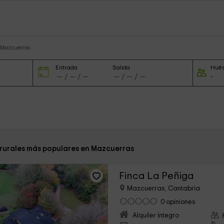
 Mazcuerras
Entrada
Salida
Hué
 rurales más populares en Mazcuerras
Finca La Peñiga
Mazcuerras, Cantabria
0 opiniones
Alquiler íntegro