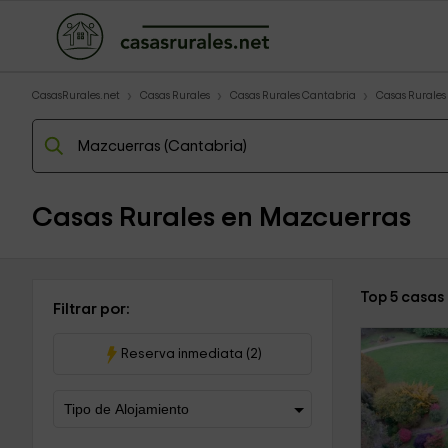
CasasRurales.net
Casas Rurales
Casas Rurales Cantabria
Casas Rurales
Casas Rurales en Mazcuerras
Top 5 casas
Filtrar por:
Reserva inmediata (2)