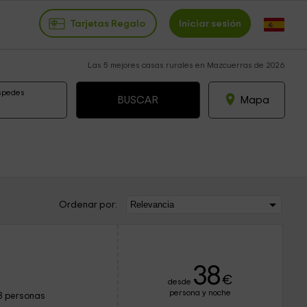
Tarjetas Regalo
Iniciar sesión
Las 5 mejores casas rurales en Mazcuerras de 2026
spedes
Mapa
Ordenar por:
38
€
desde
persona y noche
8 personas