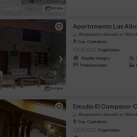
18 Fotos
Alojamiento ubicado a 1.5km 
Cos, Cantabria
0 opiniones
›
Alquiler íntegro
1 habitaciones
16 Fotos
Estudio El Campano- 
Alojamiento ubicado a 1.5km 
Cos, Cantabria
0 opiniones