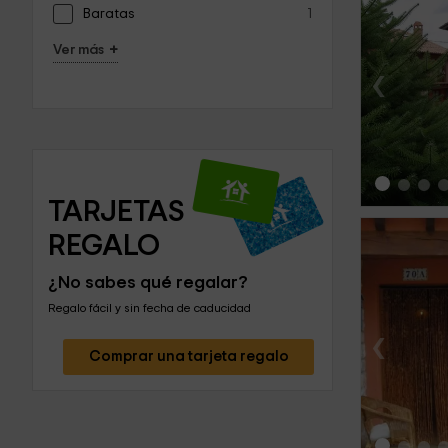
Baratas
1
+
Ver más
‹
TARJETAS 
REGALO
¿No sabes qué regalar?
Regalo fácil y sin fecha de caducidad
‹
Comprar una tarjeta regalo