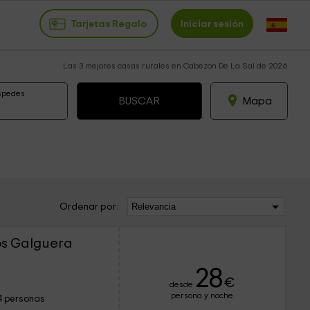
Tarjetas Regalo
Iniciar sesión
Las 3 mejores casas rurales en Cabezon De La Sal de 2026
spedes
Mapa
Ordenar por:
os Galguera
28
€
desde
persona y noche
4 personas