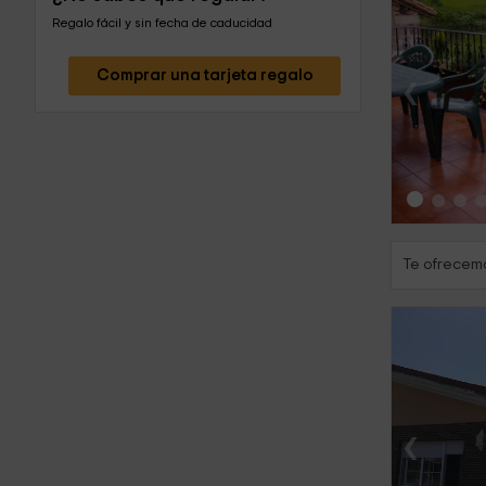
Regalo fácil y sin fecha de caducidad
‹
Comprar una tarjeta regalo
Te ofrecemo
‹