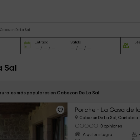
 Cabezon De La Sal
Entrada
Salida
Hué
 Sal
 rurales más populares en Cabezon De La Sal
Porche - La Casa de l
Cabezon De La Sal, Cantabria
0 opiniones
Alquiler íntegro