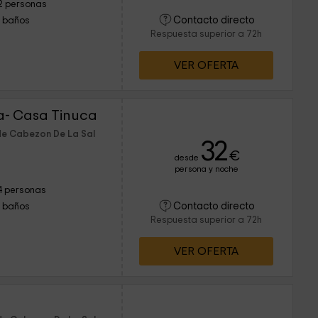
2 personas
Contacto directo
1 baños
Respuesta superior a 72h
VER OFERTA
a- Casa Tinuca
de Cabezon De La Sal
32
€
desde
persona y noche
4 personas
Contacto directo
1 baños
Respuesta superior a 72h
VER OFERTA