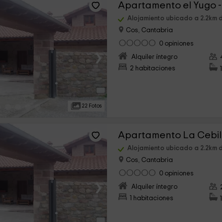
Apartamento el Yugo 
Alojamiento ubicado a 2.2km 
Cos, Cantabria
0 opiniones
›
Alquiler íntegro
2 habitaciones
22 Fotos
Alojamiento ubicado a 2.2km 
Cos, Cantabria
0 opiniones
›
Alquiler íntegro
1 habitaciones