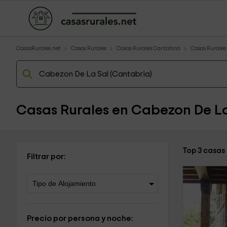
CasasRurales.net
Casas Rurales
Casas Rurales Cantabria
Casas Rurales
Casas Rurales en Cabezon De La
Top 3 casas
Filtrar por:
Precio por persona y noche: