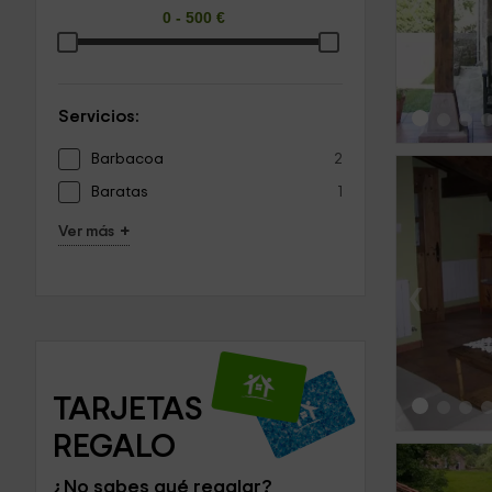
‹
Servicios:
Barbacoa
2
Baratas
1
+
Ver más
‹
TARJETAS 
REGALO
¿No sabes qué regalar?