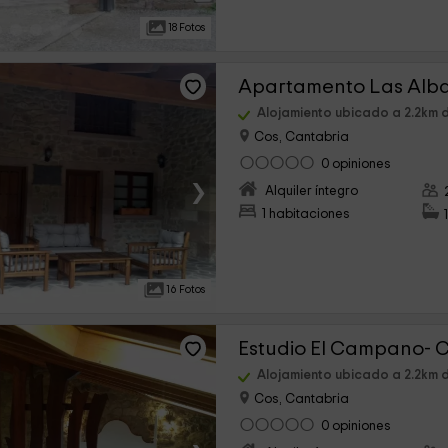
18 Fotos
Alojamiento ubicado a 2.2km 
Cos, Cantabria
0 opiniones
›
Alquiler íntegro
1 habitaciones
16 Fotos
Estudio El Campano- 
Alojamiento ubicado a 2.2km 
Cos, Cantabria
0 opiniones