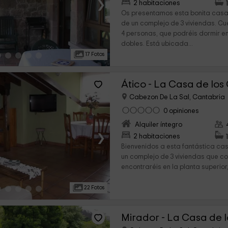
›
2 habitaciones
Os presentamos esta bonita casa 
de un complejo de 3 viviendas. C
4 personas, que podréis dormir en
dobles. Está ubicada...
17 Fotos
Ático - La Casa de lo
Cabezon De La Sal, Cantabria
0 opiniones
Alquiler íntegro
›
2 habitaciones
Bienvenidos a esta fantástica cas
un complejo de 3 viviendas que co
encontraréis en la planta superior,
22 Fotos
Mirador - La Casa de 