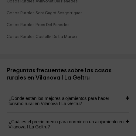
Casas Rurales Avinyonet Del Penedes
Casas Rurales Sant Cugat Sesgarrigues
Casas Rurales Pacs Del Penedes
Casas Rurales Castellvi De La Marca
Preguntas frecuentes sobre las casas
rurales en Vilanova I La Geltru
¿Dónde están los mejores alojamientos para hacer
turismo rural en Vilanova I La Geltru?
¿Cuál es el precio medio para dormir en un alojamiento en
Vilanova I La Geltru?