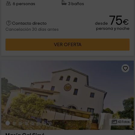
6 personas
3 baños
75
€
desde
Contacto directo
persona y noche
Cancelación 30 días antes
VER OFERTA
43 Fotos