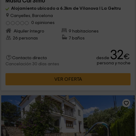
Masía Cal Simó
Alojamiento ubicado a 6.3km de Vilanova I La Geltru
Canyelles, Barcelona
0 opiniones
Alquiler íntegro
9 habitaciones
26 personas
7 baños
32
€
desde
Contacto directo
persona y noche
Cancelación 30 días antes
VER OFERTA