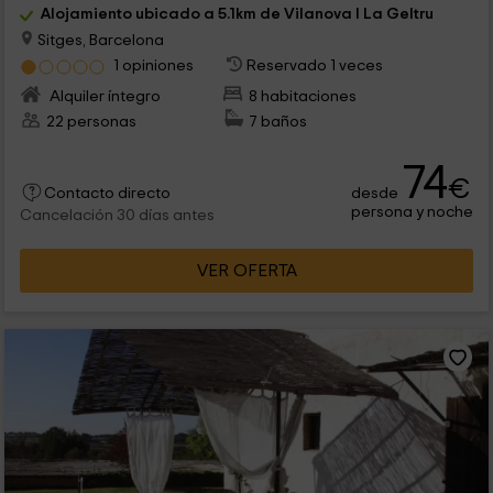
Alojamiento ubicado a 5.1km de Vilanova I La Geltru
Sitges, Barcelona
1 opiniones
Reservado 1 veces
Alquiler íntegro
8 habitaciones
22 personas
7 baños
74
€
desde
Contacto directo
persona y noche
Cancelación 30 días antes
VER OFERTA