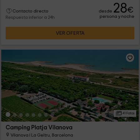
28
€
desde
Contacto directo
persona y noche
Respuesta inferior a 24h
VER OFERTA
41 Fotos
Camping Platja Vilanova
Vilanova I La Geltru, Barcelona