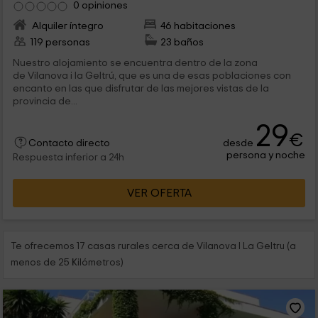
0 opiniones
Alquiler íntegro
46 habitaciones
119 personas
23 baños
Nuestro alojamiento se encuentra dentro de la zona
de Vilanova i la Geltrú, que es una de esas poblaciones con
encanto en las que disfrutar de las mejores vistas de la
provincia de...
29
€
desde
Contacto directo
persona y noche
Respuesta inferior a 24h
VER OFERTA
Te ofrecemos 17 casas rurales cerca de Vilanova I La Geltru (a
menos de 25 Kilómetros)