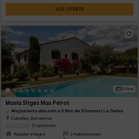
VER OFERTA
31 Fotos
Masía Sitges Mas Peirot
Alojamiento ubicado a 5.9km de Vilanova I La Geltru
Cubelles, Barcelona
0 opiniones
Alquiler íntegro
6 habitaciones