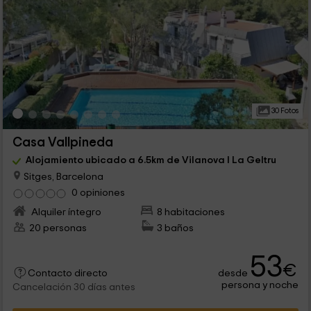
30 Fotos
Casa Vallpineda
Alojamiento ubicado a 6.5km de Vilanova I La Geltru
Sitges, Barcelona
0 opiniones
Alquiler íntegro
8 habitaciones
20 personas
3 baños
53
€
desde
Contacto directo
persona y noche
Cancelación 30 días antes