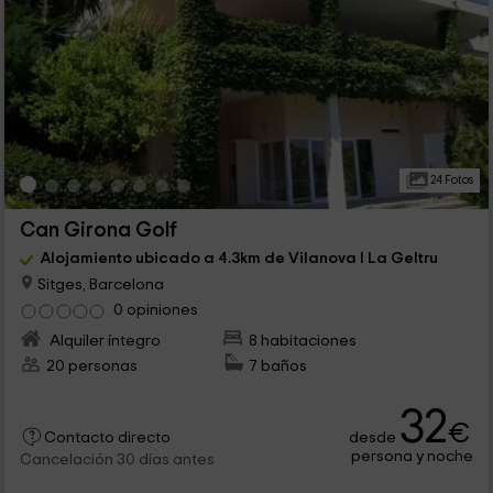
24 Fotos
Can Girona Golf
Alojamiento ubicado a 4.3km de Vilanova I La Geltru
Sitges, Barcelona
0 opiniones
Alquiler íntegro
8 habitaciones
20 personas
7 baños
32
€
desde
Contacto directo
persona y noche
Cancelación 30 días antes