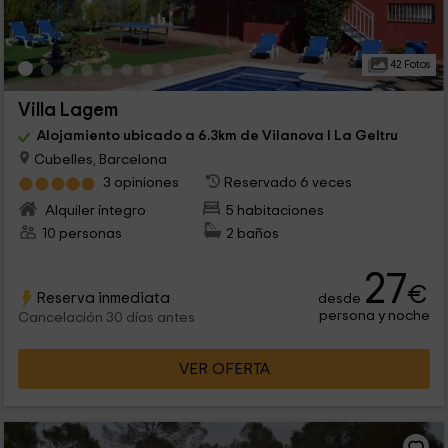
42 Fotos
Villa Lagem
Alojamiento ubicado a 6.3km de Vilanova I La Geltru
Cubelles, Barcelona
3 opiniones
Reservado 6 veces
Alquiler íntegro
5 habitaciones
10 personas
2 baños
27
€
Reserva inmediata
desde
persona y noche
Cancelación 30 días antes
VER OFERTA