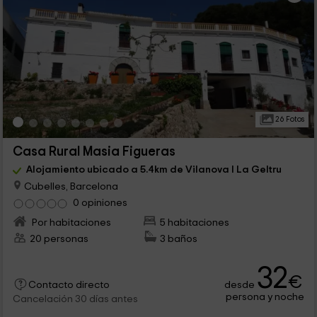
26 Fotos
Casa Rural Masia Figueras
Alojamiento ubicado a 5.4km de Vilanova I La Geltru
Cubelles, Barcelona
0 opiniones
Por habitaciones
5 habitaciones
20 personas
3 baños
32
€
desde
Contacto directo
persona y noche
Cancelación 30 días antes