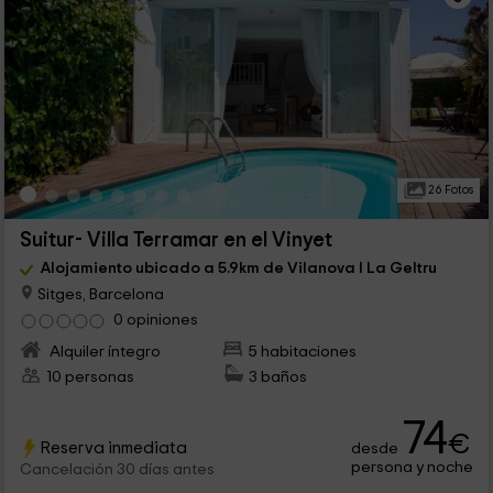
26 Fotos
Suitur- Villa Terramar en el Vinyet
Alojamiento ubicado a 5.9km de Vilanova I La Geltru
Sitges, Barcelona
0 opiniones
Alquiler íntegro
5 habitaciones
10 personas
3 baños
74
€
Reserva inmediata
desde
persona y noche
Cancelación 30 días antes