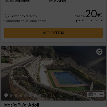
80 personas
5 baños
20
€
desde
Contacto directo
persona y noche
Cancelación 30 días antes
VER OFERTA
21 Fotos
Masia Puig-Adoll