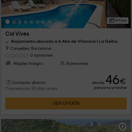
43 Fotos
Cal Vives
Alojamiento ubicado a 6.4km de Vilanova I La Geltru
Canyelles, Barcelona
0 opiniones
Alquiler íntegro
8 personas
46
€
desde
Contacto directo
persona y noche
Cancelación 30 días antes
VER OFERTA