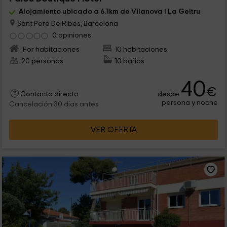
Alojamiento ubicado a 6.1km de Vilanova I La Geltru
Sant Pere De Ribes, Barcelona
0 opiniones
Por habitaciones
10 habitaciones
20 personas
10 baños
40
€
desde
Contacto directo
persona y noche
Cancelación 30 días antes
VER OFERTA