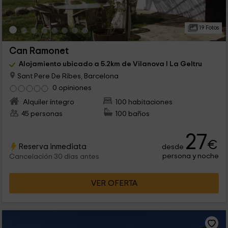
19 Fotos
Can Ramonet
Alojamiento ubicado a 5.2km de Vilanova I La Geltru
Sant Pere De Ribes, Barcelona
0 opiniones
Alquiler íntegro
100 habitaciones
45 personas
100 baños
27
€
Reserva inmediata
desde
persona y noche
Cancelación 30 días antes
VER OFERTA