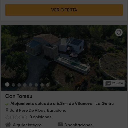
VER OFERTA
22 Fotos
Can Tomeu
Alojamiento ubicado a 6.3km de Vilanova I La Geltru
Sant Pere De Ribes, Barcelona
0 opiniones
Alquiler íntegro
3 habitaciones