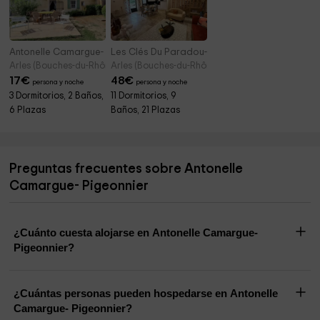
Antonelle Camargue- Jardin
Les Clés Du Paradou-Domaine de la Tapie de 
Arles (Bouches-du-Rhône)
Arles (Bouches-du-Rhône)
17
€
48
€
persona y noche
persona y noche
3 Dormitorios, 2 Baños,
11 Dormitorios, 9
6 Plazas
Baños, 21 Plazas
Preguntas frecuentes sobre Antonelle
Camargue- Pigeonnier
¿Cuánto cuesta alojarse en Antonelle Camargue-
Pigeonnier?
¿Cuántas personas pueden hospedarse en Antonelle
Camargue- Pigeonnier?