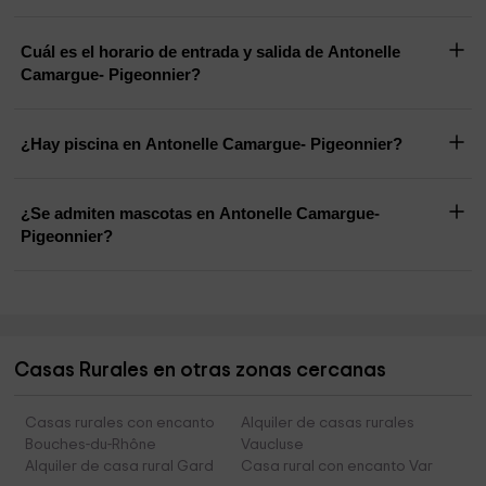
Cuál es el horario de entrada y salida de Antonelle
Camargue- Pigeonnier?
¿Hay piscina en Antonelle Camargue- Pigeonnier?
¿Se admiten mascotas en Antonelle Camargue-
Pigeonnier?
Casas Rurales en otras zonas cercanas
Casas rurales con encanto
Alquiler de casas rurales
Bouches-du-Rhône
Vaucluse
Alquiler de casa rural Gard
Casa rural con encanto Var