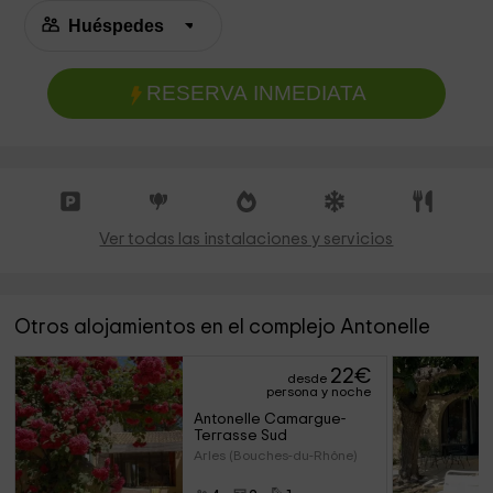
RESERVA INMEDIATA
Ver todas las instalaciones y servicios
Otros alojamientos en el complejo Antonelle
22
€
desde
persona y noche
Antonelle Camargue- 
Terrasse Sud
Arles (Bouches-du-Rhône)