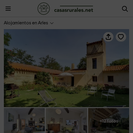
Antonelle Camargue- Pigeonnier
Alojamientos en Arles
+12 fotos