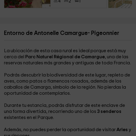
4
2
1
Entorno de Antonelle Camargue- Pigeonnier
La ubicación de esta casa rural es ideal porque está muy
cerca del
Parc Naturel Régional de Camargue
, una de las
reservas naturales más grandes y antiguas de toda Francia.
Podrás descubrir la biodiversidad de este lugar, repleto de
aves, como patos o flamencos rosados, además de los
caballos de Camarga, símbolo de la región. No pierdas la
oportunidad de contemplarlos.
Durante tu estancia, podrás disfrutar de este enclave de
una forma divertida, recorriendo uno de los
3 senderos
existentes en el Parque.
Además, no puedes perder la oportunidad de visitar
Arles
y
sus rincones.