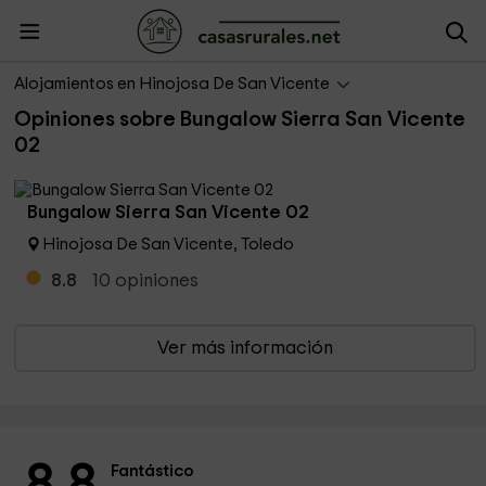
Opiniones de Bungalow Sierra San Vicente 02
Alojamientos en Hinojosa De San Vicente
Valoración 8.8 de 10, 10 opiniones
Opiniones sobre Bungalow Sierra San Vicente
02
Bungalow Sierra San Vicente 02
Hinojosa De San Vicente, Toledo
8.8
10
opiniones
Ver más información
Fantástico