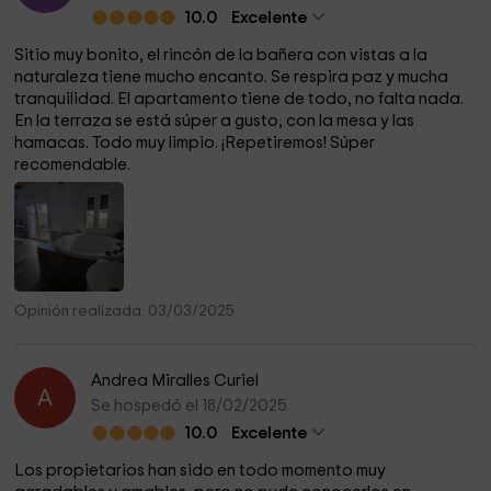
10.0
Excelente
Sitio muy bonito, el rincón de la bañera con vistas a la
naturaleza tiene mucho encanto. Se respira paz y mucha
tranquilidad. El apartamento tiene de todo, no falta nada.
En la terraza se está súper a gusto, con la mesa y las
hamacas. Todo muy limpio. ¡Repetiremos! Súper
recomendable.
Opinión realizada: 03/03/2025
Andrea Miralles Curiel
A
Se hospedó el 18/02/2025
10.0
Excelente
Los propietarios han sido en todo momento muy