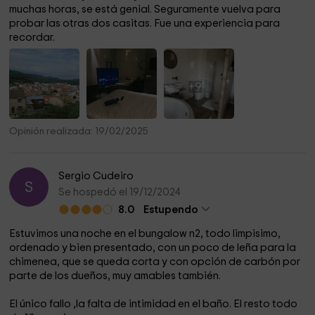
muchas horas, se está genial. Seguramente vuelva para
probar las otras dos casitas. Fue una experiencia para
recordar.
+9
Opinión realizada: 19/02/2025
Sergio Cudeiro
S
Se hospedó el 19/12/2024
8.0
Estupendo
Estuvimos una noche en el bungalow n2, todo limpisimo,
ordenado y bien presentado, con un poco de leña para la
chimenea, que se queda corta y con opción de carbón por
parte de los dueños, muy amables también.
El único fallo ,la falta de intimidad en el baño. El resto todo