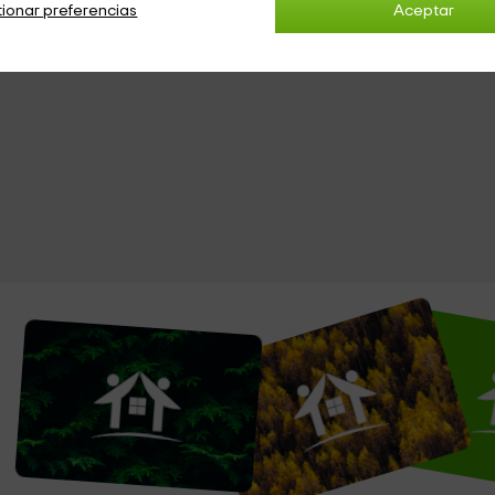
ionar preferencias
Aceptar