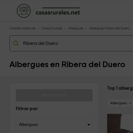
CasasRurales.net
Casas Rurales
Albergues
Albergues Ribera del Duero
Albergues en Ribera del Duero
Top 1 alberg
Borrar filtros
Albergues
Filtrar por: