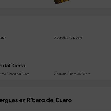
rgos
Albergues Valladolid
ra del Duero
arato Ribera del Duero
Albergue Ribera del Duero
bergues en Ribera del Duero