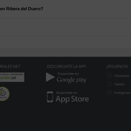
 en Ribera del Duero?
RALES.NET
DESCÁRGATE LA APP
¡SÍGUENOS!
Disponible en
Facebook
Twitter
Disponible en
Instagram