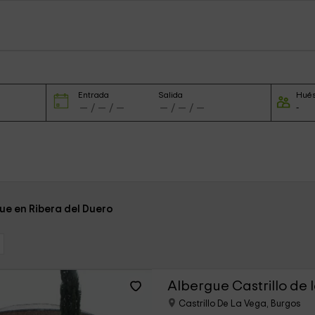
Entrada
Salida
Hué
ue en Ribera del Duero
Albergue Castrillo de 
Castrillo De La Vega, Burgos