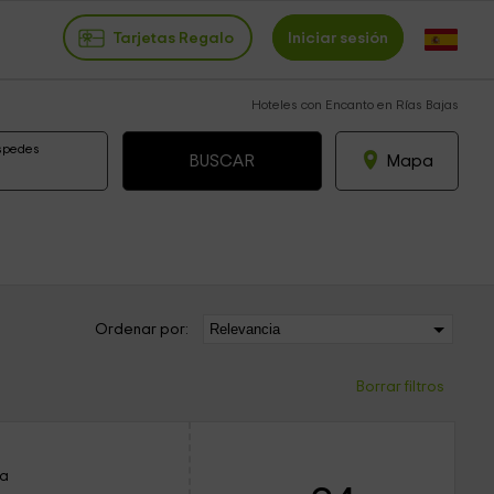
Tarjetas Regalo
Iniciar sesión
Hoteles con Encanto en Rías Bajas
spedes
Mapa
Ordenar por:
Borrar filtros
ña