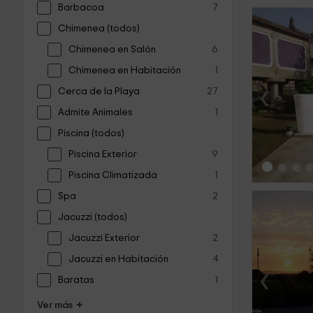
Barbacoa
7
Chimenea (todos)
Chimenea en Salón
6
Chimenea en Habitación
1
‹
Cerca de la Playa
27
Admite Animales
1
Piscina (todos)
Piscina Exterior
9
Piscina Climatizada
1
Spa
2
Jacuzzi (todos)
Jacuzzi Exterior
2
Jacuzzi en Habitación
4
‹
Baratas
1
+
Ver más