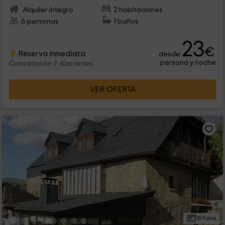
Alquiler íntegro
2 habitaciones
6 personas
1 baños
23
€
Reserva inmediata
desde
persona y noche
Cancelación 7 días antes
VER OFERTA
51 Fotos