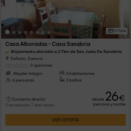
27 Fotos
Casa Alboradas - Casa Sanabria
Alojamiento ubicado a 2.7km de San Justo De Sanabria
Trefacio, Zamora
0 opiniones
Alquiler íntegro
3 habitaciones
6 personas
2 baños
26
€
desde
Contacto directo
persona y noche
Cancelación 7 días antes
VER OFERTA