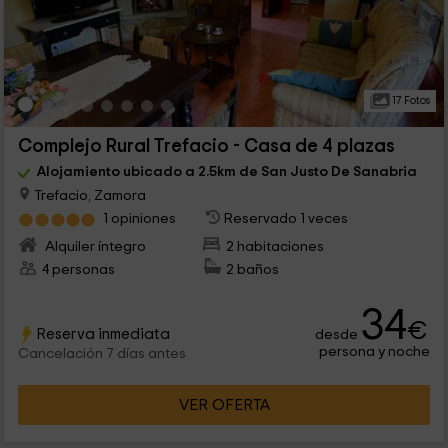
17 Fotos
Complejo Rural Trefacio - Casa de 4 plazas
Alojamiento ubicado a 2.5km de San Justo De Sanabria
Trefacio, Zamora
1 opiniones
Reservado 1 veces
Alquiler íntegro
2 habitaciones
4 personas
2 baños
34
€
Reserva inmediata
desde
persona y noche
Cancelación 7 días antes
VER OFERTA