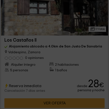
17 Fotos
Los Castaños II
Alojamiento ubicado a 4.0km de San Justo De Sanabria
Valdespino, Zamora
0 opiniones
Alquiler íntegro
2 habitaciones
5 personas
1 baños
28
€
Reserva inmediata
desde
persona y noche
Cancelación 7 días antes
VER OFERTA