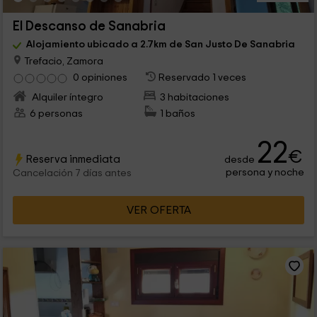
El Descanso de Sanabria
Alojamiento ubicado a 2.7km de San Justo De Sanabria
Trefacio, Zamora
0 opiniones
Reservado 1 veces
Alquiler íntegro
3 habitaciones
6 personas
1 baños
22
€
Reserva inmediata
desde
persona y noche
Cancelación 7 días antes
VER OFERTA