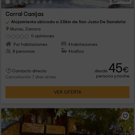
17 Fotos
Corral Canijas
Alojamiento ubicado a 3.5km de San Justo De Sanabria
Murias, Zamora
0 opiniones
Por habitaciones
4 habitaciones
8 personas
4 baños
45
€
desde
Contacto directo
persona y noche
Cancelación 7 días antes
VER OFERTA