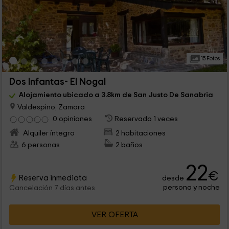
15 Fotos
Dos Infantas- El Nogal
Alojamiento ubicado a 3.8km de San Justo De Sanabria
Valdespino, Zamora
0 opiniones
Reservado 1 veces
Alquiler íntegro
2 habitaciones
6 personas
2 baños
22
€
Reserva inmediata
desde
persona y noche
Cancelación 7 días antes
VER OFERTA