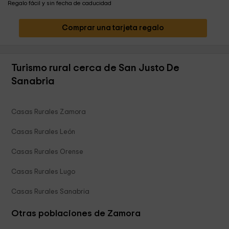
Regalo fácil y sin fecha de caducidad
Comprar una tarjeta regalo
Turismo rural cerca de San Justo De
Sanabria
Casas Rurales Zamora
Casas Rurales León
Casas Rurales Orense
Casas Rurales Lugo
Casas Rurales Sanabria
Otras poblaciones de Zamora