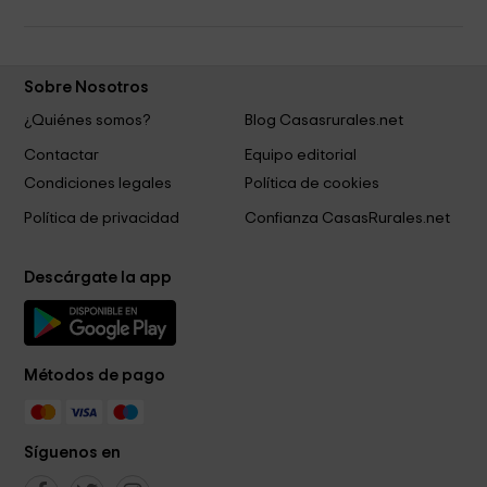
Sobre Nosotros
¿Quiénes somos?
Blog Casasrurales.net
Contactar
Equipo editorial
Condiciones legales
Política de cookies
Política de privacidad
Confianza CasasRurales.net
Descárgate la app
Métodos de pago
Síguenos en