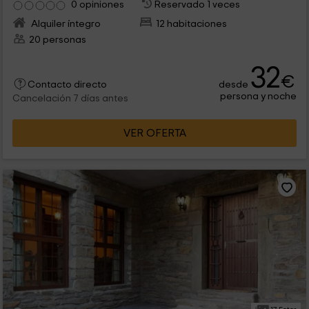
0 opiniones
Reservado 1 veces
Alquiler íntegro
12 habitaciones
20 personas
32
€
desde
Contacto directo
persona y noche
Cancelación 7 días antes
VER OFERTA