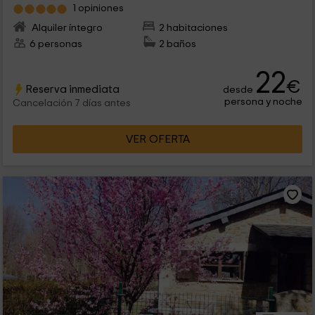
1 opiniones
Alquiler íntegro
2 habitaciones
6 personas
2 baños
22
€
Reserva inmediata
desde
persona y noche
Cancelación 7 días antes
VER OFERTA