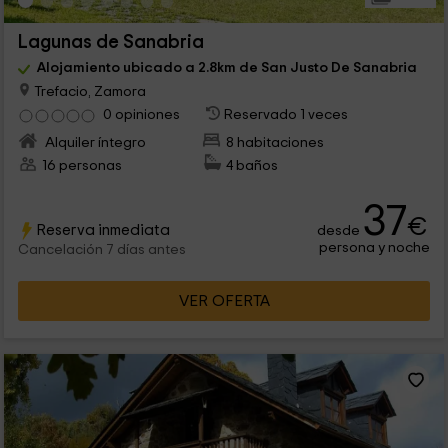
Lagunas de Sanabria
Alojamiento ubicado a 2.8km de San Justo De Sanabria
Trefacio, Zamora
0 opiniones
Reservado 1 veces
Alquiler íntegro
8 habitaciones
16 personas
4 baños
37
€
Reserva inmediata
desde
persona y noche
Cancelación 7 días antes
VER OFERTA