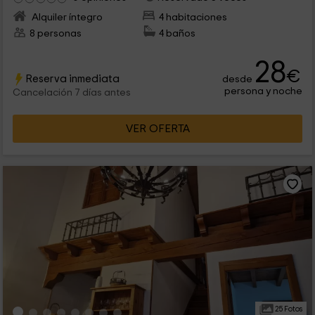
Alquiler íntegro
4 habitaciones
8 personas
4 baños
28
€
Reserva inmediata
desde
persona y noche
Cancelación 7 días antes
VER OFERTA
25 Fotos