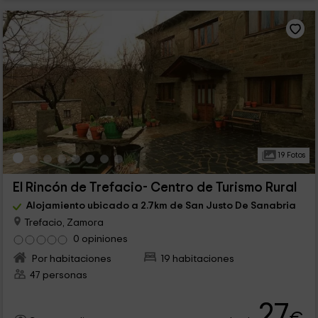
19 Fotos
El Rincón de Trefacio- Centro de Turismo Rural
Alojamiento ubicado a 2.7km de San Justo De Sanabria
Trefacio, Zamora
0 opiniones
Por habitaciones
19 habitaciones
47 personas
27