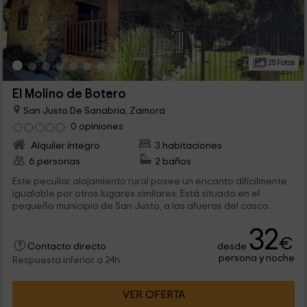
25 Fotos
El Molino de Botero
San Justo De Sanabria, Zamora
0 opiniones
Alquiler íntegro
3 habitaciones
6 personas
2 baños
Este peculiar alojamiento rural posee un encanto difícilmente
igualable por otros lugares similares. Está situado en el
pequeño municipio de San Justo, a las afueras del casco...
32
€
desde
Contacto directo
persona y noche
Respuesta inferior a 24h
VER OFERTA