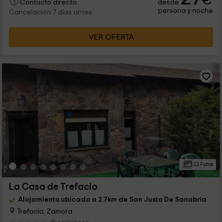
€
desde
Contacto directo
persona y noche
Cancelación 7 días antes
VER OFERTA
22 Fotos
La Casa de Trefacio
Alojamiento ubicado a 2.7km de San Justo De Sanabria
Trefacio, Zamora