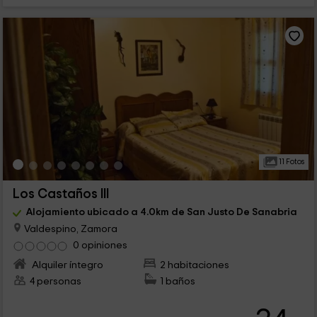
11 Fotos
Los Castaños III
Alojamiento ubicado a 4.0km de San Justo De Sanabria
Valdespino, Zamora
0 opiniones
Alquiler íntegro
2 habitaciones
4 personas
1 baños