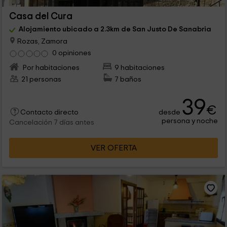
Casa del Cura
Alojamiento ubicado a 2.3km de San Justo De Sanabria
Rozas, Zamora
0 opiniones
Por habitaciones
9 habitaciones
21 personas
7 baños
39
€
desde
Contacto directo
persona y noche
Cancelación 7 días antes
VER OFERTA