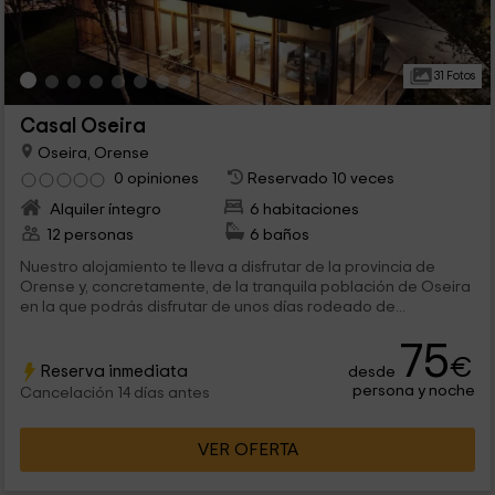
31 Fotos
Casal Oseira
Oseira, Orense
0 opiniones
Reservado 10 veces
Alquiler íntegro
6 habitaciones
12 personas
6 baños
Nuestro alojamiento te lleva a disfrutar de la provincia de
Orense y, concretamente, de la tranquila población de Oseira
en la que podrás disfrutar de unos días rodeado de...
75
€
Reserva inmediata
desde
persona y noche
Cancelación 14 días antes
VER OFERTA