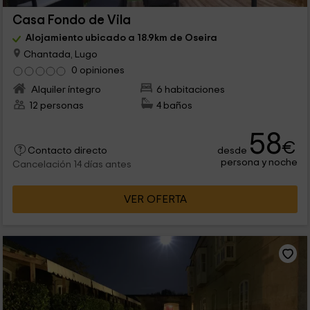
Casa Fondo de Vila
Alojamiento ubicado a 18.9km de Oseira
Chantada, Lugo
0 opiniones
Alquiler íntegro
6 habitaciones
12 personas
4 baños
58
€
desde
Contacto directo
persona y noche
Cancelación 14 días antes
VER OFERTA