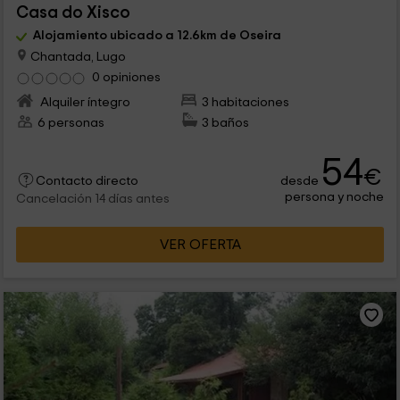
Casa do Xisco
Alojamiento ubicado a 12.6km de Oseira
Chantada, Lugo
0 opiniones
Alquiler íntegro
3 habitaciones
6 personas
3 baños
54
€
desde
Contacto directo
persona y noche
Cancelación 14 días antes
VER OFERTA