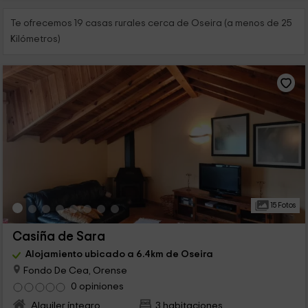
Te ofrecemos 19 casas rurales cerca de Oseira (a menos de 25
Kilómetros)
15 Fotos
Casiña de Sara
Alojamiento ubicado a 6.4km de Oseira
Fondo De Cea, Orense
0 opiniones
Alquiler íntegro
3 habitaciones