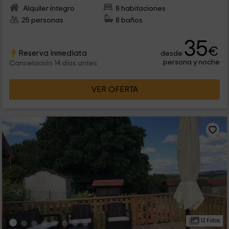
Alquiler íntegro
8 habitaciones
25 personas
8 baños
35
€
Reserva inmediata
desde
persona y noche
Cancelación 14 días antes
VER OFERTA
12 Fotos