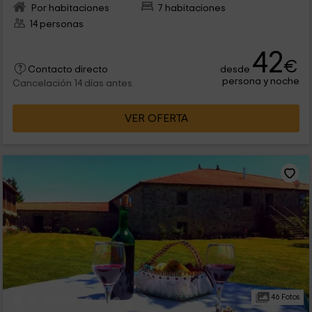
Por habitaciones
7 habitaciones
14 personas
42
€
desde
Contacto directo
persona y noche
Cancelación 14 días antes
VER OFERTA
46 Fotos