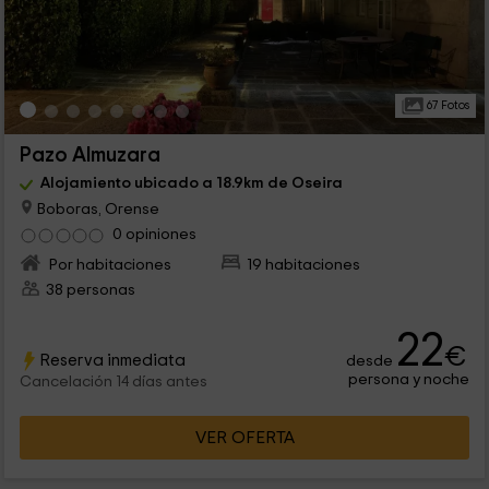
67 Fotos
Pazo Almuzara
Alojamiento ubicado a 18.9km de Oseira
Boboras, Orense
0 opiniones
Por habitaciones
19 habitaciones
38 personas
22
€
Reserva inmediata
desde
persona y noche
Cancelación 14 días antes
VER OFERTA