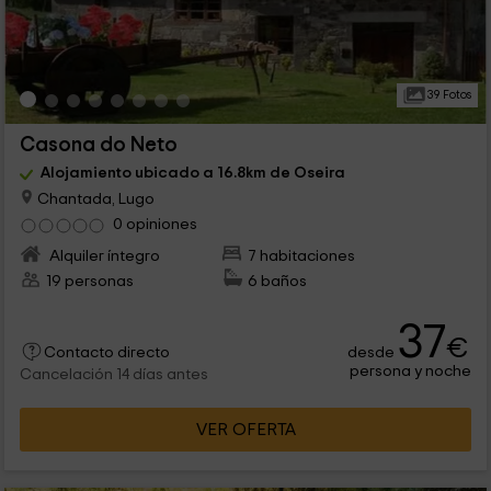
39 Fotos
Casona do Neto
Alojamiento ubicado a 16.8km de Oseira
Chantada, Lugo
0 opiniones
Alquiler íntegro
7 habitaciones
19 personas
6 baños
37
€
desde
Contacto directo
persona y noche
Cancelación 14 días antes
VER OFERTA