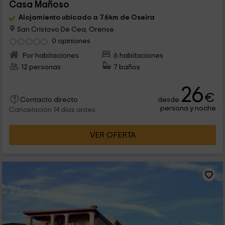
Casa Mañoso
Alojamiento ubicado a 7.6km de Oseira
San Cristovo De Cea, Orense
0 opiniones
Por habitaciones
6 habitaciones
12 personas
7 baños
26
€
desde
Contacto directo
persona y noche
Cancelación 14 días antes
VER OFERTA