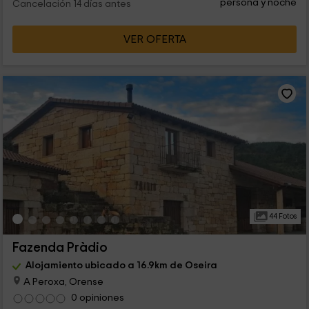
persona y noche
Cancelación 14 días antes
VER OFERTA
44 Fotos
Fazenda Pràdio
Alojamiento ubicado a 16.9km de Oseira
A Peroxa, Orense
0 opiniones