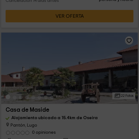
Cancelación 14 días antes
VER OFERTA
22 Fotos
Casa de Maside
Alojamiento ubicado a 15.4km de Oseira
Pantón, Lugo
0 opiniones