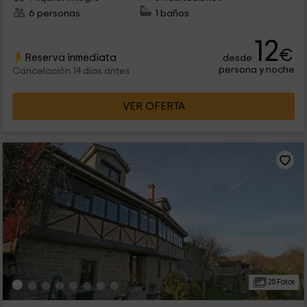
6 personas
1 baños
12
€
Reserva inmediata
desde
persona y noche
Cancelación 14 días antes
VER OFERTA
25 Fotos