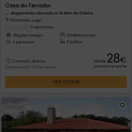
Casa do Ferrador
Alojamiento ubicado a 16.6km de Oseira
Chantada, Lugo
0 opiniones
Alquiler íntegro
3 habitaciones
6 personas
2 baños
28
€
desde
Contacto directo
persona y noche
Cancelación 14 días antes
VER OFERTA