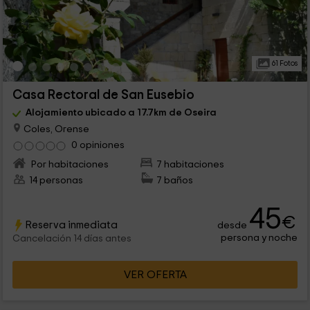
61 Fotos
Casa Rectoral de San Eusebio
Alojamiento ubicado a 17.7km de Oseira
Coles, Orense
0 opiniones
Por habitaciones
7 habitaciones
14 personas
7 baños
45
€
Reserva inmediata
desde
persona y noche
Cancelación 14 días antes
VER OFERTA