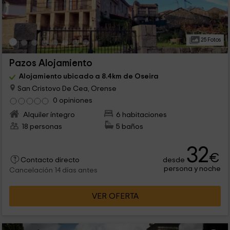
25 Fotos
Pazos Alojamiento
Alojamiento ubicado a 8.4km de Oseira
San Cristovo De Cea, Orense
0 opiniones
Alquiler íntegro
6 habitaciones
18 personas
5 baños
32
€
desde
Contacto directo
persona y noche
Cancelación 14 días antes
VER OFERTA