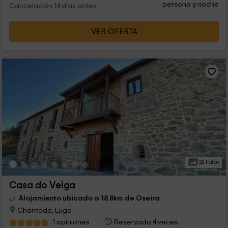
persona y noche
Cancelación 14 días antes
VER OFERTA
32 Fotos
Casa do Veiga
Alojamiento ubicado a 18.8km de Oseira
Chantada, Lugo
1 opiniones
Reservado 4 veces