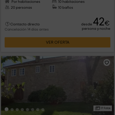
Por habitaciones
10 habitaciones
20 personas
10 baños
42
€
desde
Contacto directo
persona y noche
Cancelación 14 días antes
VER OFERTA
17 Fotos