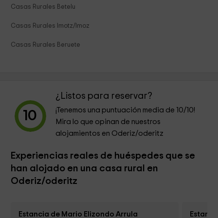
Casas Rurales Betelu
Casas Rurales Imotz/Imoz
Casas Rurales Beruete
¿Listos para reservar?
¡Tenemos una puntuación media de
10
/10!
10
Mira lo que opinan de nuestros
alojamientos en Oderiz/oderitz
Experiencias reales de huéspedes que se
han alojado en una casa rural en
Oderiz/oderitz
Estancia de Mario Elizondo Arrula
Estanci