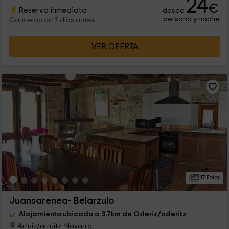
24
€
Reserva inmediata
desde
persona y noche
Cancelación 7 días antes
VER OFERTA
17 Fotos
Juansarenea- Belarzulo
Alojamiento ubicado a 3.7km de Oderiz/oderitz
Arruiz/arruitz, Navarra