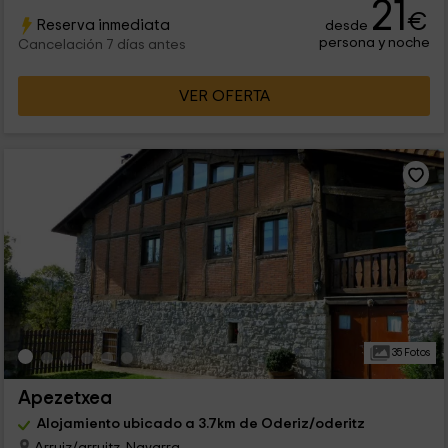
21
€
Reserva inmediata
desde
persona y noche
Cancelación 7 días antes
VER OFERTA
35 Fotos
Apezetxea
Alojamiento ubicado a 3.7km de Oderiz/oderitz
Arruiz/arruitz, Navarra