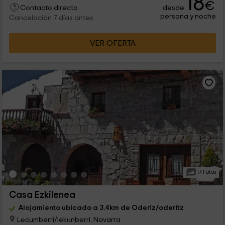
18
€
desde
Contacto directo
persona y noche
Cancelación 7 días antes
VER OFERTA
17 Fotos
Casa Ezkilenea
Alojamiento ubicado a 3.4km de Oderiz/oderitz
Lecumberri/lekunberri, Navarra