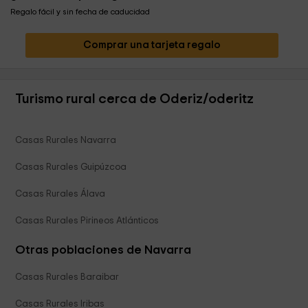
Regalo fácil y sin fecha de caducidad
Comprar una tarjeta regalo
Turismo rural cerca de Oderiz/oderitz
Casas Rurales Navarra
Casas Rurales Guipúzcoa
Casas Rurales Álava
Casas Rurales Pirineos Atlánticos
Otras poblaciones de Navarra
Casas Rurales Baraibar
Casas Rurales Iribas