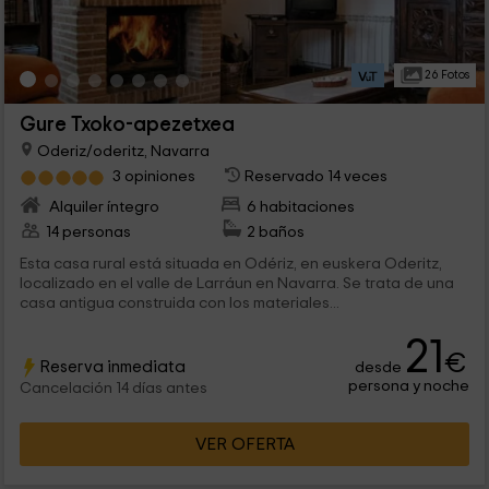
26 Fotos
Gure Txoko-apezetxea
Oderiz/oderitz, Navarra
3 opiniones
Reservado 14 veces
Alquiler íntegro
6 habitaciones
14 personas
2 baños
Esta casa rural está situada en Odériz, en euskera Oderitz,
localizado en el valle de Larráun en Navarra. Se trata de una
casa antigua construida con los materiales...
21
€
Reserva inmediata
desde
persona y noche
Cancelación 14 días antes
VER OFERTA