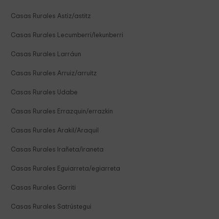
Casas Rurales Astiz/astitz
Casas Rurales Lecumberri/lekunberri
Casas Rurales Larráun
Casas Rurales Arruiz/arruitz
Casas Rurales Udabe
Casas Rurales Errazquin/errazkin
Casas Rurales Arakil/Araquil
Casas Rurales Irañeta/iraneta
Casas Rurales Eguiarreta/egiarreta
Casas Rurales Gorriti
Casas Rurales Satrústegui