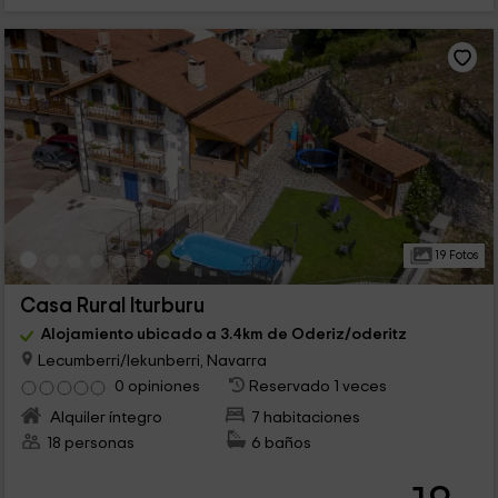
19 Fotos
Casa Rural Iturburu
Alojamiento ubicado a 3.4km de Oderiz/oderitz
Lecumberri/lekunberri, Navarra
0 opiniones
Reservado 1 veces
Alquiler íntegro
7 habitaciones
18 personas
6 baños