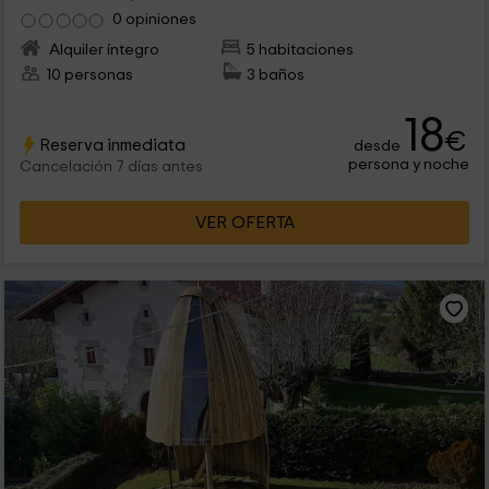
0 opiniones
Alquiler íntegro
5 habitaciones
10 personas
3 baños
18
€
Reserva inmediata
desde
persona y noche
Cancelación 7 días antes
VER OFERTA