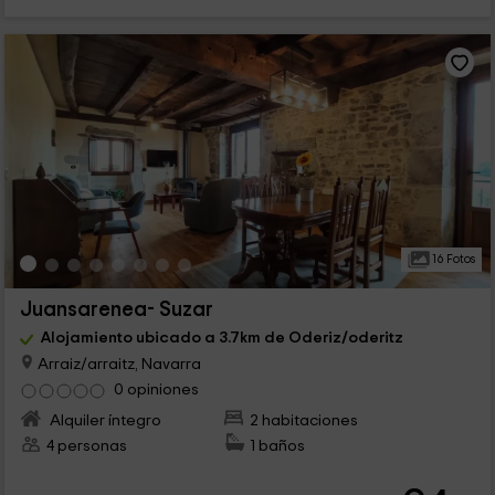
16 Fotos
Juansarenea- Suzar
Alojamiento ubicado a 3.7km de Oderiz/oderitz
Arraiz/arraitz, Navarra
0 opiniones
Alquiler íntegro
2 habitaciones
4 personas
1 baños