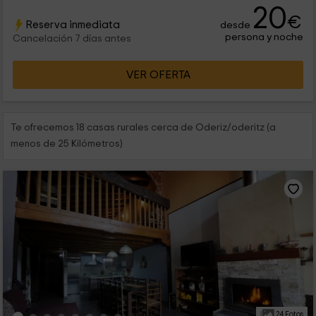
20
€
Reserva inmediata
desde
persona y noche
Cancelación 7 días antes
VER OFERTA
Te ofrecemos 18 casas rurales cerca de Oderiz/oderitz (a
menos de 25 Kilómetros)
24 Fotos