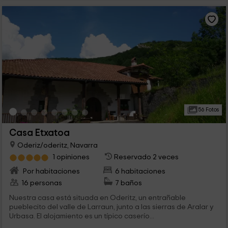
56 Fotos
Casa Etxatoa
Oderiz/oderitz, Navarra
1 opiniones
Reservado 2 veces
Por habitaciones
6 habitaciones
16 personas
7 baños
Nuestra casa está situada en Oderitz, un entrañable
pueblecito del valle de Larraun, junto a las sierras de Aralar y
Urbasa. El alojamiento es un típico caserío...