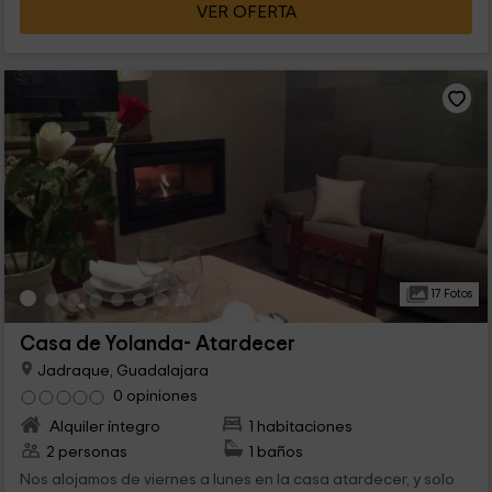
VER OFERTA
17 Fotos
Casa de Yolanda- Atardecer
Jadraque, Guadalajara
0 opiniones
Alquiler íntegro
1 habitaciones
2 personas
1 baños
Nos alojamos de viernes a lunes en la casa atardecer, y solo