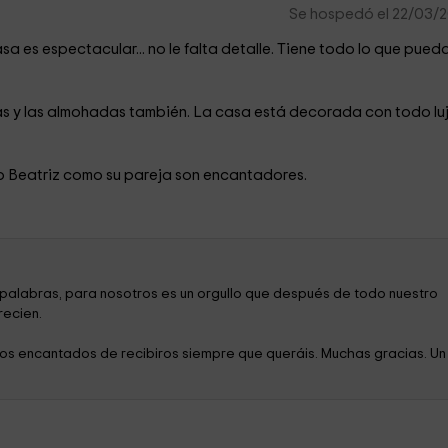
Se hospedó el 22/03/
 es espectacular... no le falta detalle. Tiene todo lo que pued
 y las almohadas también. La casa está decorada con todo lu
nto Beatriz como su pareja son encantadores.
 palabras, para nosotros es un orgullo que después de todo nuestro
recien.
os encantados de recibiros siempre que queráis. Muchas gracias. Un