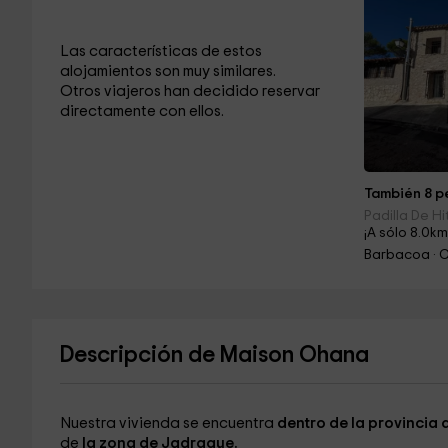
Las características de estos
alojamientos son muy similares.
Otros viajeros han decidido reservar
directamente con ellos.
También 8 pe
Padilla De H
¡A sólo 8.0km
Barbacoa · 
Descripción de Maison Ohana
Nuestra vivienda se encuentra
dentro de la provincia
de
la zona de Jadraque.