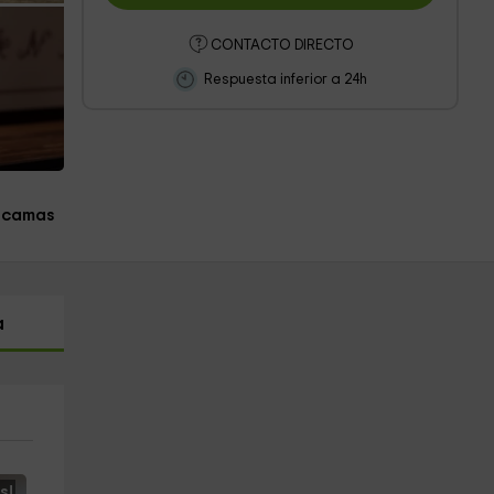
CONTACTO DIRECTO
Respuesta inferior a 24h
 camas
a
s!