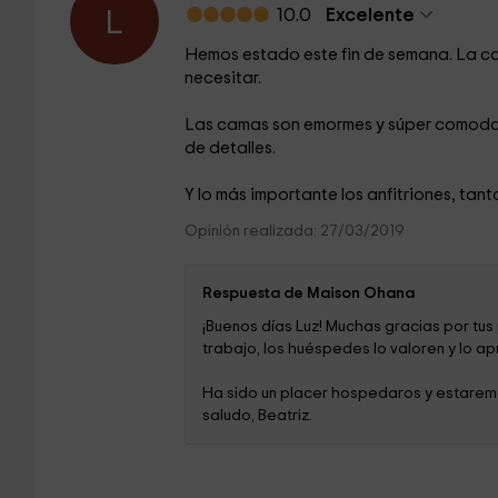
10.0
Excelente
L
Hemos estado este fin de semana. La casa
necesitar.
Las camas son emormes y súper comodas
de detalles.
Y lo más importante los anfitriones, ta
Opinión realizada: 27/03/2019
Respuesta de Maison Ohana
¡Buenos días Luz! Muchas gracias por tus
trabajo, los huéspedes lo valoren y lo ap
Ha sido un placer hospedaros y estarem
saludo, Beatriz.