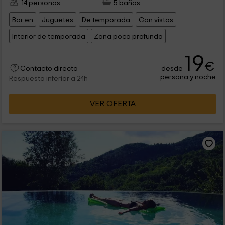
14 personas
5 baños
Bar en
Juguetes
De temporada
Con vistas
Interior de temporada
Zona poco profunda
19
€
desde
Contacto directo
persona y noche
Respuesta inferior a 24h
VER OFERTA