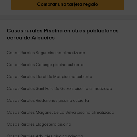
Comprar una tarjeta regalo
Casas rurales Piscina en otras poblaciones
cerca de Arbucies
Casas Rurales Begur piscina climatizada
Casas Rurales Calonge piscina cubierta
Casas Rurales Lloret De Mar piscina cubierta
Casas Rurales Sant Feliu De Guixols piscina climatizada
Casas Rurales Riudarenes piscina cubierta
Casas Rurales Maçanet De La Selva piscina climatizada
Casas Rurales Llagostera piscina
Casas Rurales Arbucies piscina privada