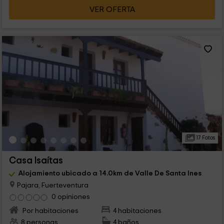
VER OFERTA
17 Fotos
Casa Isaítas
Alojamiento ubicado a 14.0km de Valle De Santa Ines
Pajara, Fuerteventura
0 opiniones
Por habitaciones
4 habitaciones
8 personas
4 baños