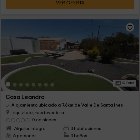
VER OFERTA
42 Fotos
Casa Leandro
Alojamiento ubicado a 7.8km de Valle De Santa Ines
Triquivijate, Fuerteventura
0 opiniones
Alquiler íntegro
3 habitaciones
6 personas
3 baños