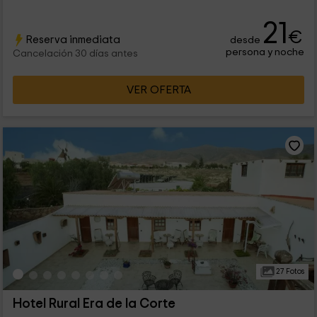
21
€
Reserva inmediata
desde
persona y noche
Cancelación 30 días antes
VER OFERTA
27 Fotos
Hotel Rural Era de la Corte