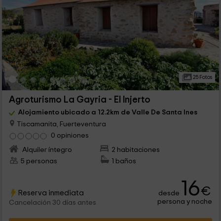
25 Fotos
Agroturismo La Gayria - El Injerto
Alojamiento ubicado a 12.2km de Valle De Santa Ines
Tiscamanita, Fuerteventura
0 opiniones
Alquiler íntegro
2 habitaciones
5 personas
1 baños
16
€
Reserva inmediata
desde
persona y noche
Cancelación 30 días antes