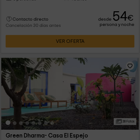
54
€
desde
Contacto directo
persona y noche
Cancelación 30 días antes
VER OFERTA
38 Fotos
Green Dharma- Casa El Espejo