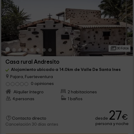
30 Fotos
Casa rural Andresito
Alojamiento ubicado a 14.0km de Valle De Santa Ines
Pajara, Fuerteventura
0 opiniones
Alquiler íntegro
2 habitaciones
4 personas
1 baños
27
€
desde
Contacto directo
persona y noche
Cancelación 30 días antes