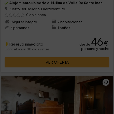
Alojamiento ubicado a 14.4km de Valle De Santa Ines
Puerto Del Rosario, Fuerteventura
0 opiniones
Alquiler íntegro
2 habitaciones
4 personas
1 baños
46
€
Reserva inmediata
desde
persona y noche
Cancelación 30 días antes
VER OFERTA