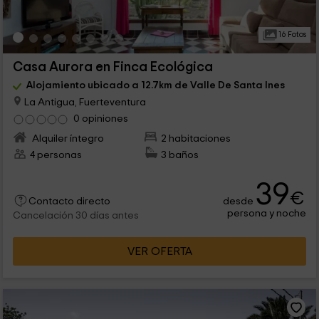
16 Fotos
Casa Aurora en Finca Ecológica
Alojamiento ubicado a 12.7km de Valle De Santa Ines
La Antigua, Fuerteventura
0 opiniones
Alquiler íntegro
2 habitaciones
4 personas
3 baños
39
€
desde
Contacto directo
persona y noche
Cancelación 30 días antes
VER OFERTA