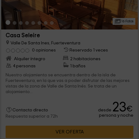
16 Fotos
Casa Seleire
Valle De Santa Ines, Fuerteventura
0 opiniones
Reservado 1 veces
Alquiler íntegro
2 habitaciones
4 personas
1 baños
Nuestro alojamiento se encuentra dentro de la isla de
Fuerteventura, en la que vas a poder disfrutar de las mejores
vistas de la zona de Valle de Santa Inés. Se trata de un
alojamiento...
23
€
desde
Contacto directo
persona y noche
Respuesta superior a 72h
VER OFERTA