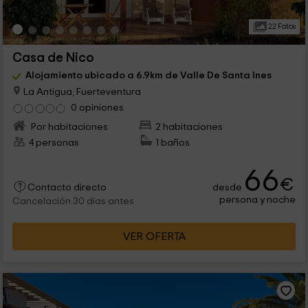
22 Fotos
Casa de Nico
Alojamiento ubicado a 6.9km de Valle De Santa Ines
La Antigua, Fuerteventura
0 opiniones
Por habitaciones
2 habitaciones
4 personas
1 baños
66
€
desde
Contacto directo
persona y noche
Cancelación 30 días antes
VER OFERTA