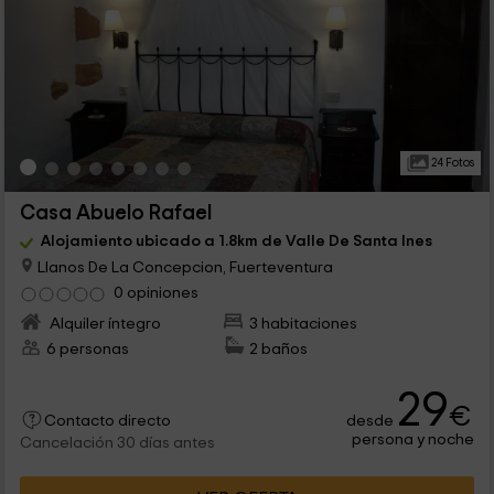
24 Fotos
Casa Abuelo Rafael
Alojamiento ubicado a 1.8km de Valle De Santa Ines
Llanos De La Concepcion, Fuerteventura
0 opiniones
Alquiler íntegro
3 habitaciones
6 personas
2 baños
29
€
desde
Contacto directo
persona y noche
Cancelación 30 días antes