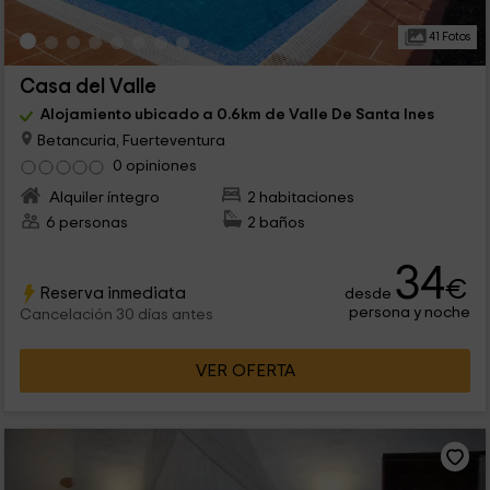
41 Fotos
Casa del Valle
Alojamiento ubicado a 0.6km de Valle De Santa Ines
Betancuria, Fuerteventura
0 opiniones
Alquiler íntegro
2 habitaciones
6 personas
2 baños
34
€
Reserva inmediata
desde
persona y noche
Cancelación 30 días antes
VER OFERTA