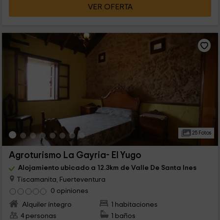
VER OFERTA
25 Fotos
Agroturismo La Gayria- El Yugo
Alojamiento ubicado a 12.3km de Valle De Santa Ines
Tiscamanita, Fuerteventura
0 opiniones
Alquiler íntegro
1 habitaciones
4 personas
1 baños