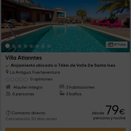
47 Fotos
Villa Atlanntes
Alojamiento ubicado a 7.6km de Valle De Santa Ines
La Antigua, Fuerteventura
0 opiniones
Alquiler íntegro
3 habitaciones
6 personas
3 baños
79
€
desde
Contacto directo
persona y noche
Cancelación 30 días antes