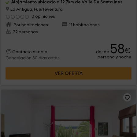
Alojamiento ubicado a 12.7km de Valle De Santa Ines
La Antigua, Fuerteventura
0 opiniones
Por habitaciones
11 habitaciones
22 personas
58
€
desde
Contacto directo
persona y noche
Cancelación 30 días antes
VER OFERTA