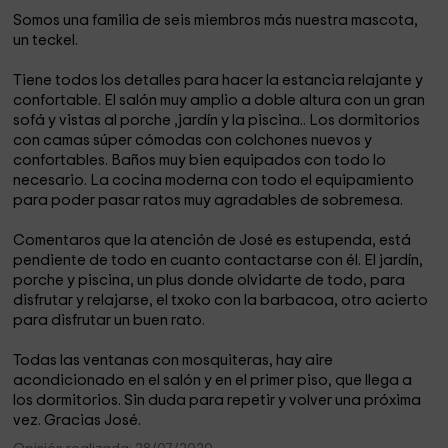
Somos una familia de seis miembros más nuestra mascota,
un teckel.
Tiene todos los detalles para hacer la estancia relajante y
confortable. El salón muy amplio a doble altura con un gran
sofá y vistas al porche ,jardín y la piscina.. Los dormitorios
con camas súper cómodas con colchones nuevos y
confortables. Baños muy bien equipados con todo lo
necesario. La cocina moderna con todo el equipamiento
para poder pasar ratos muy agradables de sobremesa.
Comentaros que la atención de José es estupenda, está
pendiente de todo en cuanto contactarse con él. El jardín,
porche y piscina, un plus donde olvidarte de todo, para
disfrutar y relajarse, el txoko con la barbacoa, otro acierto
para disfrutar un buen rato.
Todas las ventanas con mosquiteras, hay aire
acondicionado en el salón y en el primer piso, que llega a
los dormitorios. Sin duda para repetir y volver una próxima
vez. Gracias José.