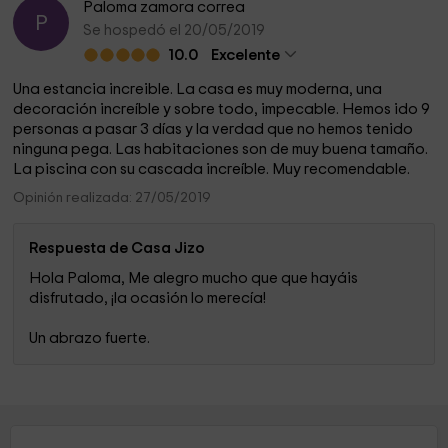
Paloma zamora correa
P
Se hospedó el 20/05/2019
10.0
Excelente
Una estancia increible. La casa es muy moderna, una
decoración increíble y sobre todo, impecable. Hemos ido 9
personas a pasar 3 días y la verdad que no hemos tenido
ninguna pega. Las habitaciones son de muy buena tamaño.
La piscina con su cascada increíble. Muy recomendable.
Opinión realizada: 27/05/2019
Respuesta de Casa Jizo
Hola Paloma, Me alegro mucho que que hayáis
disfrutado, ¡la ocasión lo merecía!
Un abrazo fuerte.