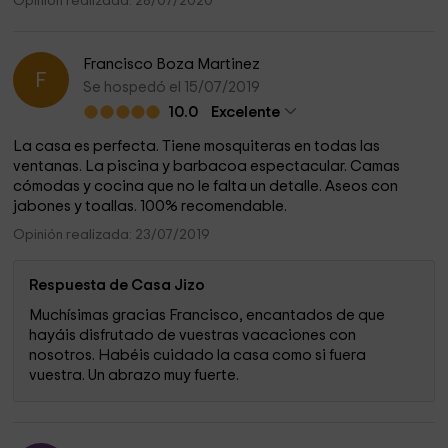
Opinión realizada: 28/07/2020
Francisco Boza Martinez
F
Se hospedó el 15/07/2019
10.0
Excelente
La casa es perfecta. Tiene mosquiteras en todas las
ventanas. La piscina y barbacoa espectacular. Camas
cómodas y cocina que no le falta un detalle. Aseos con
jabones y toallas. 100% recomendable.
Opinión realizada: 23/07/2019
Respuesta de Casa Jizo
Muchísimas gracias Francisco, encantados de que
hayáis disfrutado de vuestras vacaciones con
nosotros. Habéis cuidado la casa como si fuera
vuestra. Un abrazo muy fuerte.