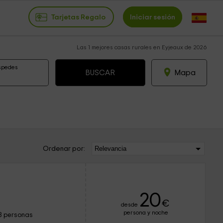
Tarjetas Regalo
Iniciar sesión
Las 1 mejores casas rurales en Eyjeaux de 2026
spedes
Mapa
Ordenar por:
20
€
desde
persona y noche
8 personas