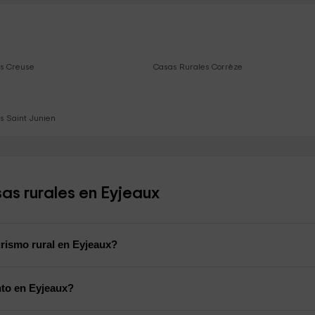
s Creuse
Casas Rurales Corrèze
s Saint Junien
as rurales en Eyjeaux
rismo rural en Eyjeaux?
nto en Eyjeaux?