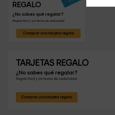
REGALO
¿No sabes qué regalar?
Regalo fácil y sin fecha de caducidad
Comprar una tarjeta regalo
TARJETAS REGALO
¿No sabes qué regalar?
Regalo fácil y sin fecha de caducidad
Comprar una tarjeta regalo