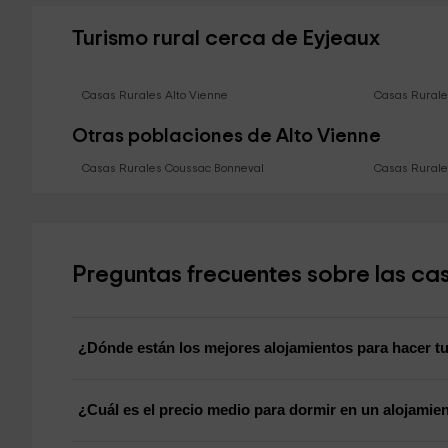
Turismo rural cerca de Eyjeaux
Casas Rurales Alto Vienne
Casas Rurale
Otras poblaciones de Alto Vienne
Casas Rurales Coussac Bonneval
Casas Rurale
Preguntas frecuentes sobre las cas
¿Dónde están los mejores alojamientos para hacer tu
¿Cuál es el precio medio para dormir en un alojamie