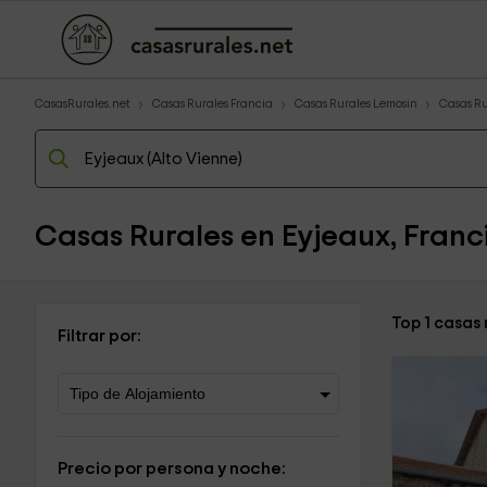
CasasRurales.net
Casas Rurales Francia
Casas Rurales Lemosin
Casas Ru
Casas Rurales en Eyjeaux, Franc
Top 1 casas
Filtrar por:
Precio por persona y noche: