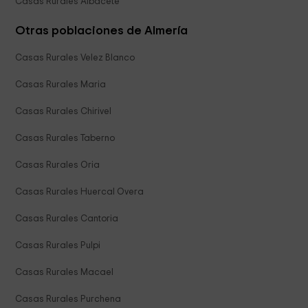
Casas Rurales Albacete
Otras poblaciones de Almería
Casas Rurales Velez Blanco
Casas Rurales Maria
Casas Rurales Chirivel
Casas Rurales Taberno
Casas Rurales Oria
Casas Rurales Huercal Overa
Casas Rurales Cantoria
Casas Rurales Pulpi
Casas Rurales Macael
Casas Rurales Purchena