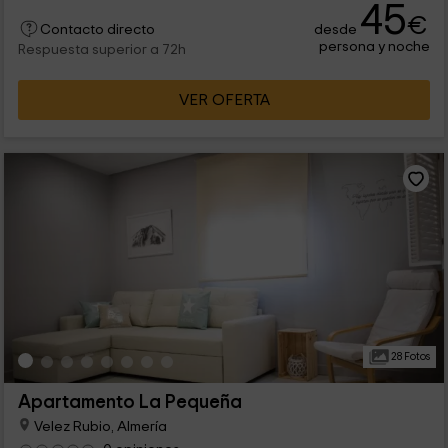
45
€
desde
Contacto directo
persona y noche
Respuesta superior a 72h
VER OFERTA
28 Fotos
Apartamento La Pequeña
Velez Rubio, Almería