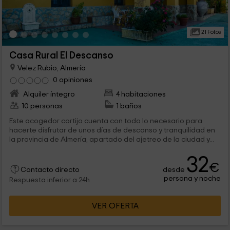
21 Fotos
Casa Rural El Descanso
Velez Rubio, Almería
0 opiniones
Alquiler íntegro
4 habitaciones
10 personas
1 baños
Este acogedor cortijo cuenta con todo lo necesario para
hacerte disfrutar de unos días de descanso y tranquilidad en
la provincia de Almería, apartado del ajetreo de la ciudad y...
32
€
desde
Contacto directo
persona y noche
Respuesta inferior a 24h
VER OFERTA