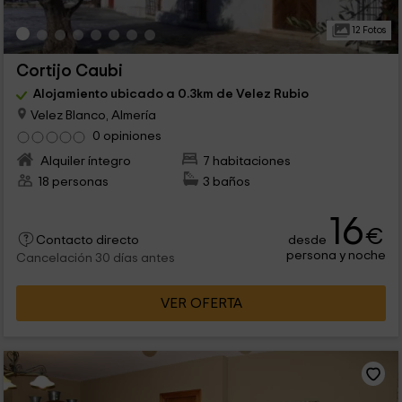
12 Fotos
Cortijo Caubi
Alojamiento ubicado a 0.3km de Velez Rubio
Velez Blanco, Almería
0 opiniones
Alquiler íntegro
7 habitaciones
18 personas
3 baños
16
€
desde
Contacto directo
persona y noche
Cancelación 30 días antes
VER OFERTA