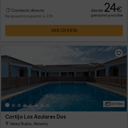
24
€
desde
Contacto directo
persona y noche
Respuesta superior a 72h
VER OFERTA
26 Fotos
Cortijo Los Azulares Dos
Velez Rubio, Almería