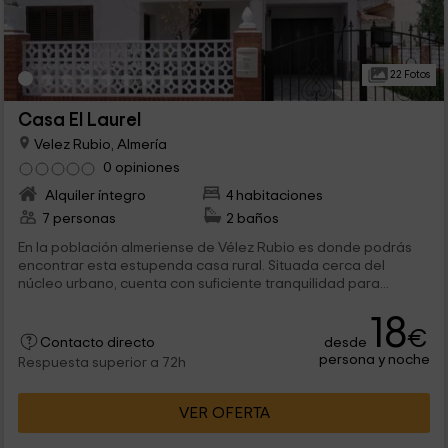
22 Fotos
Casa El Laurel
Velez Rubio, Almería
0 opiniones
Alquiler íntegro
4 habitaciones
7 personas
2 baños
En la población almeriense de Vélez Rubio es donde podrás
encontrar esta estupenda casa rural. Situada cerca del
núcleo urbano, cuenta con suficiente tranquilidad para...
18
€
desde
Contacto directo
persona y noche
Respuesta superior a 72h
VER OFERTA