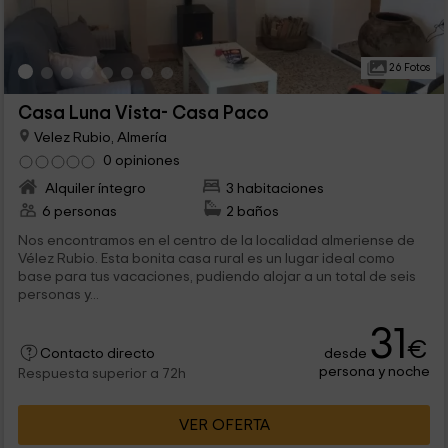
26 Fotos
Casa Luna Vista- Casa Paco
Velez Rubio, Almería
0 opiniones
Alquiler íntegro
3 habitaciones
6 personas
2 baños
Nos encontramos en el centro de la localidad almeriense de
Vélez Rubio. Esta bonita casa rural es un lugar ideal como
base para tus vacaciones, pudiendo alojar a un total de seis
personas y...
31
€
desde
Contacto directo
persona y noche
Respuesta superior a 72h
VER OFERTA