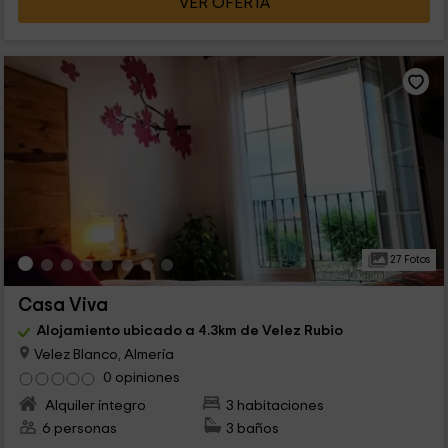
VER OFERTA
27 Fotos
Casa Viva
Alojamiento ubicado a 4.3km de Velez Rubio
Velez Blanco, Almería
0 opiniones
Alquiler íntegro
3 habitaciones
6 personas
3 baños