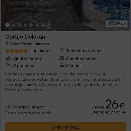
25 Fotos
Cortijo Celdrán
Velez Rubio, Almería
1 opiniones
Reservado 4 veces
Alquiler íntegro
6 habitaciones
12 personas
3 baños
Preciosa casa situada en la cima de una colina y con
espectaculares vistas. Se encuentra en una finca ubicada en
un paraje llamado Cueva del Toro, en la localidad de Vélez-
Rubio, provincia de...
26
€
desde
Contacto directo
persona y noche
Respuesta inferior a 24h
VER OFERTA