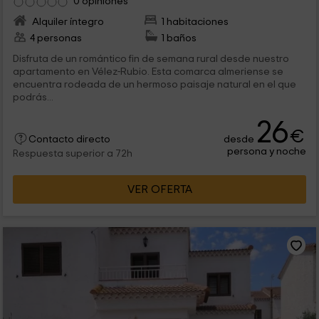
0 opiniones
Alquiler íntegro
1 habitaciones
4 personas
1 baños
Disfruta de un romántico fin de semana rural desde nuestro
apartamento en Vélez-Rubio. Esta comarca almeriense se
encuentra rodeada de un hermoso paisaje natural en el que
podrás...
26
€
desde
Contacto directo
persona y noche
Respuesta superior a 72h
VER OFERTA