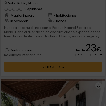
Velez Rubio, Almería
0 opiniones
Alquiler íntegro
7 habitaciones
18 personas
3 baños
Nuestra casa rural linda con el Parque Natural Sierra de
María. Tiene el duende típico andaluz, que se expande desde
fuera hacia dentro, por su fachada blanca, sus rejas negras y...
23
€
desde
Contacto directo
persona y noche
Respuesta inferior a 24h
VER OFERTA