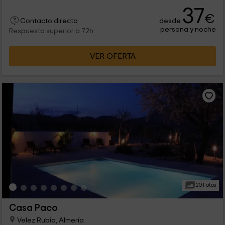
37
€
desde
Contacto directo
persona y noche
Respuesta superior a 72h
VER OFERTA
20 Fotos
Casa Paco
Velez Rubio, Almería