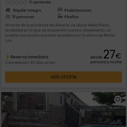
0 opiniones
Alquiler íntegro
4 habitaciones
15 personas
4 baños
Al norte de la provincia de Almería, se ubica Vélez Rubio,
localidad en la que se encuentra nuestro alojamiento, un
pueblo con mucho encanto envuelto por la sierra de María-
Los...
27
€
Reserva inmediata
desde
persona y noche
Cancelación 30 días antes
VER OFERTA