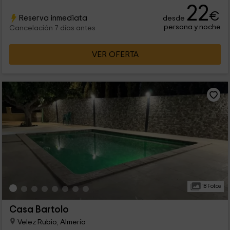
22
€
Reserva inmediata
desde
persona y noche
Cancelación 7 días antes
VER OFERTA
18 Fotos
Casa Bartolo
Velez Rubio, Almería