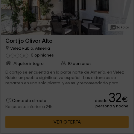
26 Fotos
Cortijo Olivar Alto
Velez Rubio, Almería
0 opiniones
Alquiler íntegro
10 personas
El cortijo se encuentra en la parte norte de Almería, en Velez
Rubio, un pueblo siginificativo español. Las estancias se
reparten en una sola planta, y es muy recomendado para...
32
€
desde
Contacto directo
persona y noche
Respuesta inferior a 24h
VER OFERTA