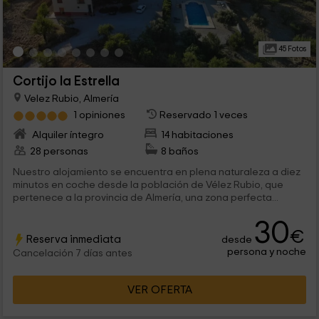
45 Fotos
Cortijo la Estrella
Velez Rubio, Almería
1 opiniones
Reservado 1 veces
Alquiler íntegro
14 habitaciones
28 personas
8 baños
Nuestro alojamiento se encuentra en plena naturaleza a diez
minutos en coche desde la población de Vélez Rubio, que
pertenece a la provincia de Almería, una zona perfecta...
30
€
Reserva inmediata
desde
persona y noche
Cancelación 7 días antes
VER OFERTA