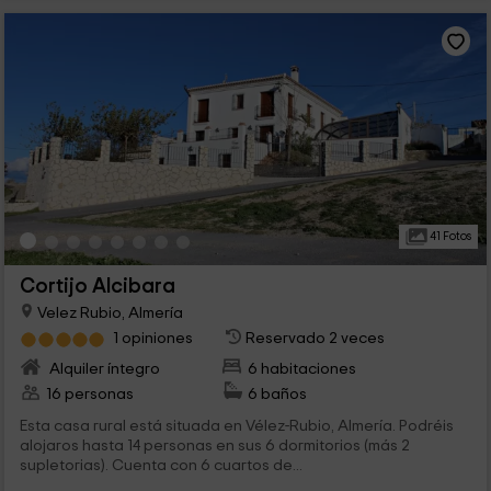
41 Fotos
Cortijo Alcibara
Velez Rubio, Almería
1 opiniones
Reservado 2 veces
Alquiler íntegro
6 habitaciones
16 personas
6 baños
Esta casa rural está situada en Vélez-Rubio, Almería. Podréis
alojaros hasta 14 personas en sus 6 dormitorios (más 2
supletorias). Cuenta con 6 cuartos de...