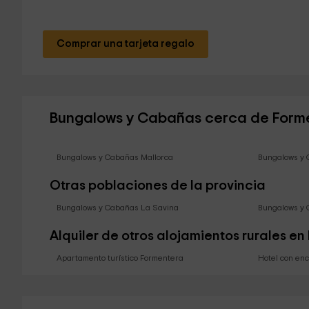
Comprar una tarjeta regalo
Bungalows y Cabañas cerca de Form
Bungalows y Cabañas Mallorca
Bungalows y 
Otras poblaciones de la provincia
Bungalows y Cabañas La Savina
Bungalows y 
Alquiler de otros alojamientos rurales e
Apartamento turístico Formentera
Hotel con en