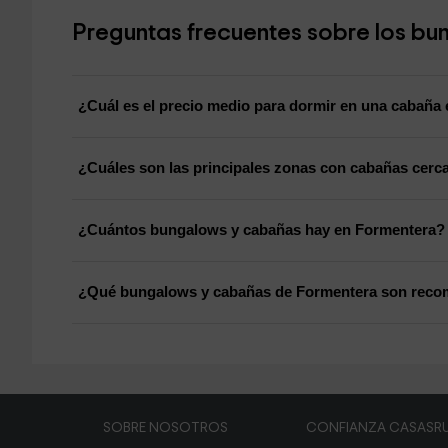
Preguntas frecuentes sobre los b
¿Cuál es el precio medio para dormir en una cabaña
¿Cuáles son las principales zonas con cabañas cerc
¿Cuántos bungalows y cabañas hay en Formentera?
¿Qué bungalows y cabañas de Formentera son recom
SOBRE NOSOTROS
CONFIANZA CASASRU