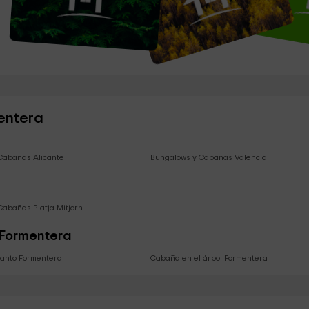
entera
Cabañas Alicante
Bungalows y Cabañas Valencia
Cabañas Platja Mitjorn
n Formentera
canto Formentera
Cabaña en el árbol Formentera