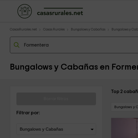
CasasRurales.net
Casas Rurales
Bungalows y Cabañas
Bungalows y Caba
Bungalows y Cabañas en Forme
Top 2 cabañ
Borrar filtros
Bungalows y 
Filtrar por: