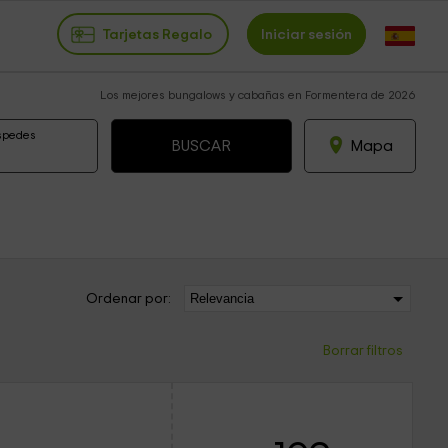
Tarjetas Regalo
Iniciar sesión
Los mejores bungalows y cabañas en Formentera de 2026
spedes
Mapa
Ordenar por:
Borrar filtros