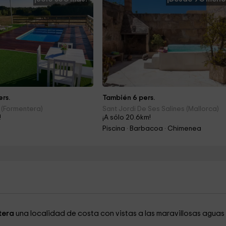
rs.
También 6 pers.
n (Formentera)
Sant Jordi De Ses Salines (Mallorca)
!
¡A sólo 20.6km!
Piscina · Barbacoa · Chimenea
tera
una localidad de costa con vistas a las maravillosas aguas