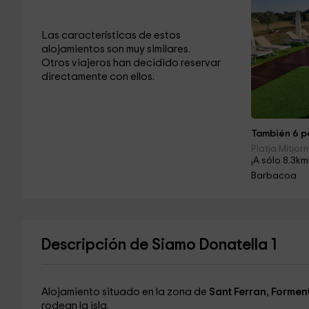
Las características de estos
alojamientos son muy similares.
Otros viajeros han decidido reservar
directamente con ellos.
También 6 pe
Platja Mitjor
¡A sólo 8.3km
Barbacoa
Descripción de Siamo Donatella 1
Alojamiento situado en la zona de
Sant Ferran, Formen
rodean la isla.