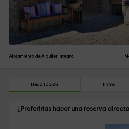
Alojamiento de Alquiler Íntegro
M
Descripción
Fotos
¿Preferirías hacer una reserva direct