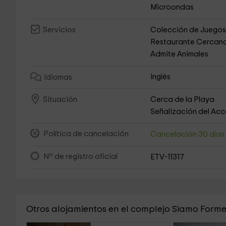
Microondas
Colección de Juego
Servicios
Restaurante Cercan
Admite Animales
Inglés
Idiomas
Cerca de la Playa
Situación
Señalización del Ac
Política de cancelación
Cancelación 30 día
Nº de registro oficial
ETV-11317
Otros alojamientos en el complejo Siamo Form