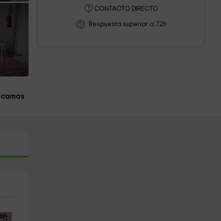
CONTACTO DIRECTO
Respuesta superior a 72h
 camas
s!