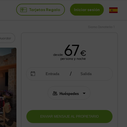
Tarjetas Regalo
Iniciar sesión
Siamo Donatella 1
Guardar
67
€
desde
persona y noche