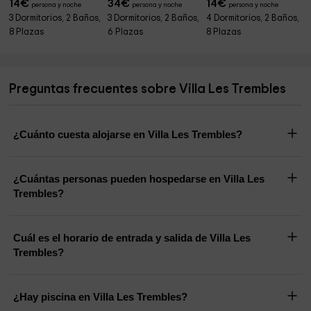
14
€
34
€
14
€
persona y noche
persona y noche
persona y noche
3 Dormitorios, 2 Baños,
3 Dormitorios, 2 Baños,
4 Dormitorios, 2 Baños,
8 Plazas
6 Plazas
8 Plazas
Preguntas frecuentes sobre Villa Les Trembles
¿Cuánto cuesta alojarse en Villa Les Trembles?
¿Cuántas personas pueden hospedarse en Villa Les
Trembles?
Cuál es el horario de entrada y salida de Villa Les
Trembles?
¿Hay piscina en Villa Les Trembles?