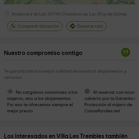
Boulevard du Lac
63790
Chambon sur Lac
(
Puy-de-Dôme
)
Compartir ubicación
Generar ruta
Nuestro compromiso contigo
Te garantizamos la mejor calidad de nuestros alojamientos y
servicios
No cargamos comisiones a los 
Al reservar con nosotr
viajeros, sino a los alojamientos. 
cubierto por la Garantía de
Por eso te ofrecemos siempre el 
Protección al viajero de 
mejor precio.
CasasRurales.net
Los interesados en Villa Les Trembles también