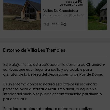
21
€
desde
persona y noche
Vallée De Chaudefour
Chambon sur Lac (Puy-de-Dôme)
8
4
2
Entorno de Villa Les Trembles
Este alojamiento está ubicado en la comuna de
Chambon-
sur-Lac
, que es un lugar tranquilo y agradable para
disfrutar de la belleza del departamento de
Puy de Dôme.
Es un entorno donde la naturaleza ofrece un escenario
perfecto
para disfrutar del turismo rural,
aunque en el
interior del pueblo se puede encontrar mucho
patrimonio
por descubrir.
Entre los espacios naturales, te animamos a realizar