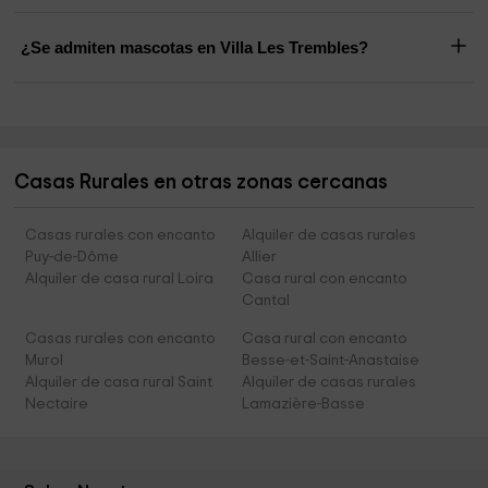
¿Se admiten mascotas en Villa Les Trembles?
Casas Rurales en otras zonas cercanas
Casas rurales con encanto
Alquiler de casas rurales
Puy-de-Dôme
Allier
Alquiler de casa rural Loira
Casa rural con encanto
Cantal
Casas rurales con encanto
Casa rural con encanto
Murol
Besse-et-Saint-Anastaise
Alquiler de casa rural Saint
Alquiler de casas rurales
Nectaire
Lamazière-Basse