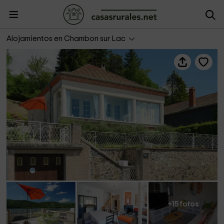
Villa Les Trembles
Alojamientos en Chambon sur Lac
+15 fotos