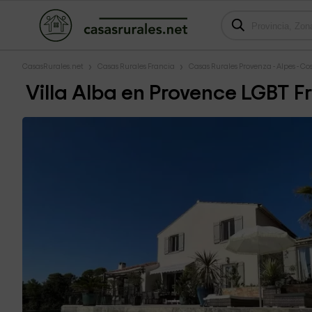
CasasRurales.net
Casas Rurales Francia
Casas Rurales Provenza - Alpes - Co
Villa Alba en Provence LGBT Fr