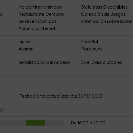
No admiten animales
Bicicletas Disponibles
ja
Restaurante Cercano
Colección de Juegos
Se sirven Comidas
Información sobre la zo
Acceso a Internet
Inglés
Español
Alemán
Portugués
Señalización del Acceso
En el Casco Urbano
Fecha última actualización: 30/11/-0001
s
De 16:00 a 20:00