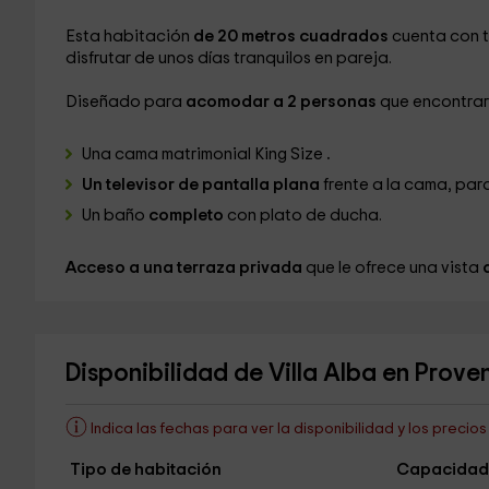
Esta habitación
de 20 metros cuadrados
cuenta con 
disfrutar de unos días tranquilos en pareja.
Diseñado para
acomodar a 2 personas
que encontrar
Una cama matrimonial King Size
.
Un televisor de pantalla plana
frente a la cama, par
Un baño
completo
con plato de ducha.
Acceso a una terraza privada
que le ofrece una vista
Disponibilidad de Villa Alba en Prove
Indica las fechas para ver la disponibilidad y los precio
Tipo de habitación
Capacidad