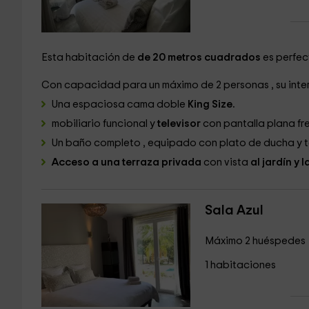
Esta habitación de
de 20 metros cuadrados
es perfec
Con capacidad para un máximo de 2 personas , su inter
Una espaciosa cama doble
King Size.
mobiliario funcional y
televisor
con pantalla plana fr
Un baño completo , equipado con plato de ducha y t
Acceso a una terraza privada
con vista
al jardín y l
Sala Azul
Máximo 2 huéspedes
1 habitaciones