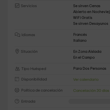
Se sirven Cenas
Servicios
Abierto en Nochevie
WiFi Gratis
Se sirven Desayunos
Francés
Idiomas
Italiano
En Zona Aislada
Situación
En el Campo
Para Dos Personas
Tipo Huésped
Disponibilidad
Ver calendario
Política de cancelación
Cancelación 30 día
Entrada