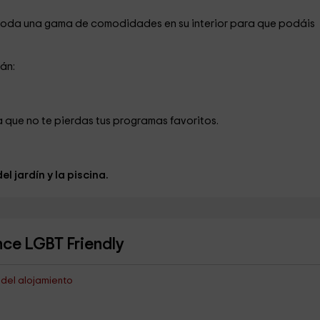
toda una gama de comodidades en su interior para que podáis
án:
a que no te pierdas tus programas favoritos.
del jardín y la piscina.
nce LGBT Friendly
s del alojamiento