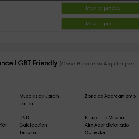
Mostrar precios
Mostrar precios
vence LGBT Friendly
(Casa Rural con Alquiler por
Muebles de Jardín
Zona de Aparcamiento
Jardín
DVD
Equipo de Música
ción
Calefacción
Aire Acondicionado
Terraza
Comedor