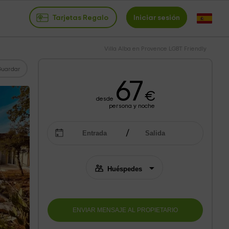
Tarjetas Regalo
Iniciar sesión
Villa Alba en Provence LGBT Friendly
Guardar
67
€
desde
persona y noche