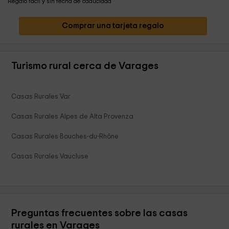
Regalo fácil y sin fecha de caducidad
Comprar una tarjeta regalo
Turismo rural cerca de Varages
Casas Rurales Var
Casas Rurales Alpes de Alta Provenza
Casas Rurales Bouches-du-Rhône
Casas Rurales Vaucluse
Preguntas frecuentes sobre las casas
rurales en Varages