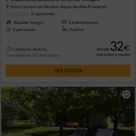
Saint Laurent du Verdon, Alpes de Alta Provenza
0 opiniones
Alquiler íntegro
2 habitaciones
6 personas
1 baños
32
€
desde
Contacto directo
persona y noche
Cancelación 30 días antes
VER OFERTA