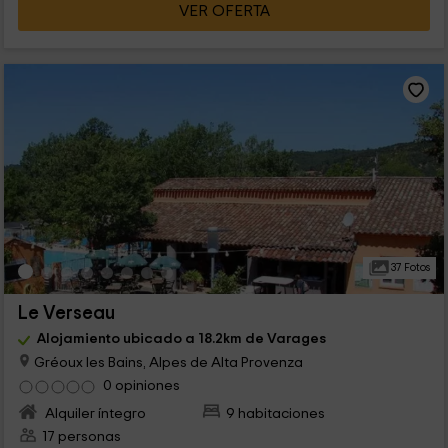
VER OFERTA
37 Fotos
Le Verseau
Alojamiento ubicado a 18.2km de Varages
Gréoux les Bains, Alpes de Alta Provenza
0 opiniones
Alquiler íntegro
9 habitaciones
17 personas