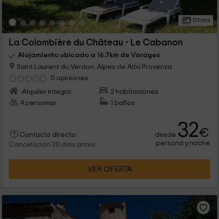
13 Fotos
La Colombière du Château - Le Cabanon
Alojamiento ubicado a 16.7km de Varages
Saint Laurent du Verdon, Alpes de Alta Provenza
0 opiniones
Alquiler íntegro
2 habitaciones
4 personas
1 baños
32
€
desde
Contacto directo
persona y noche
Cancelación 30 días antes
VER OFERTA