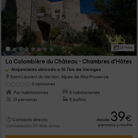
26 Fotos
La Colombière du Château - Chambres d'Hôtes
Alojamiento ubicado a 16.7km de Varages
Saint Laurent du Verdon, Alpes de Alta Provenza
0 opiniones
Por habitaciones
5 habitaciones
13 personas
5 baños
39
€
desde
Contacto directo
persona y noche
Cancelación 30 días antes