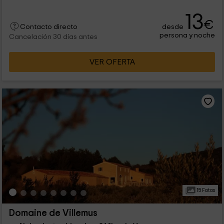
13
€
desde
Contacto directo
persona y noche
Cancelación 30 días antes
VER OFERTA
15 Fotos
Domaine de Villemus