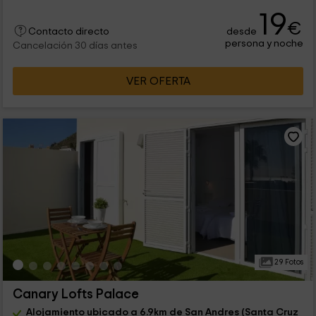
19
€
desde
Contacto directo
persona y noche
Cancelación 30 días antes
VER OFERTA
29 Fotos
Canary Lofts Palace
Alojamiento ubicado a 6.9km de San Andres (Santa Cruz