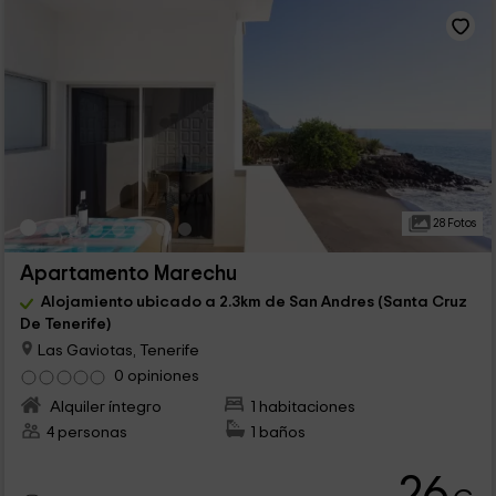
28 Fotos
Apartamento Marechu
Alojamiento ubicado a 2.3km de San Andres (Santa Cruz
De Tenerife)
Las Gaviotas, Tenerife
0 opiniones
Alquiler íntegro
1 habitaciones
4 personas
1 baños
26