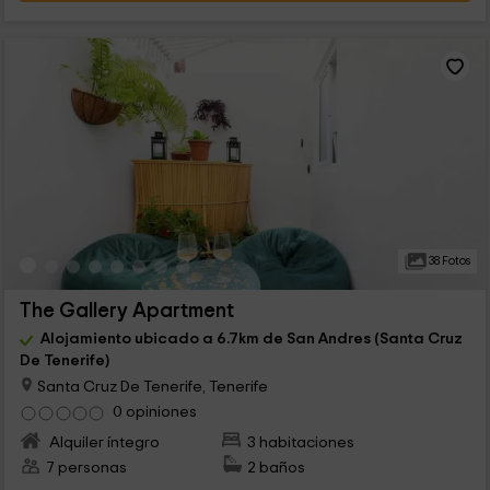
38 Fotos
The Gallery Apartment
Alojamiento ubicado a 6.7km de San Andres (Santa Cruz
De Tenerife)
Santa Cruz De Tenerife, Tenerife
0 opiniones
Alquiler íntegro
3 habitaciones
7 personas
2 baños