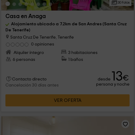
30 Fotos
Casa en Anaga
Alojamiento ubicado a 7.2km de San Andres (Santa Cruz
De Tenerife)
Santa Cruz De Tenerife, Tenerife
0 opiniones
Alquiler íntegro
3 habitaciones
6 personas
1 baños
13
€
desde
Contacto directo
persona y noche
Cancelación 30 días antes
VER OFERTA