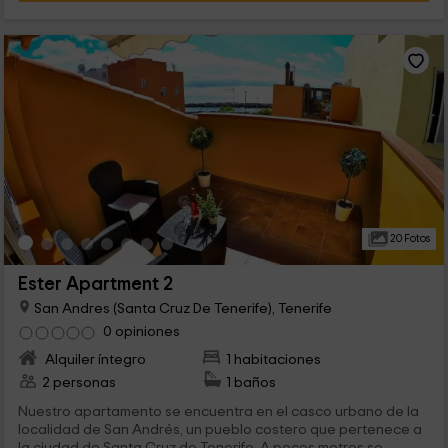
20 Fotos
Ester Apartment 2
San Andres (Santa Cruz De Tenerife), Tenerife
0 opiniones
Alquiler íntegro
1 habitaciones
2 personas
1 baños
Nuestro apartamento se encuentra en el casco urbano de la
localidad de San Andrés, un pueblo costero que pertenece a
la ciudad de Santa Cruz de Tenerife. A pocos metros se