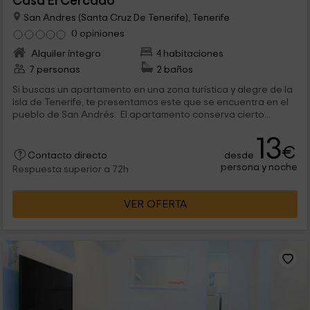
Casa El Cercado
San Andres (Santa Cruz De Tenerife), Tenerife
0 opiniones
Alquiler íntegro
4 habitaciones
7 personas
2 baños
Si buscas un apartamento en una zona turística y alegre de la
isla de Tenerife, te presentamos este que se encuentra en el
pueblo de San Andrés. El apartamento conserva cierto...
13
€
desde
Contacto directo
persona y noche
Respuesta superior a 72h
VER OFERTA