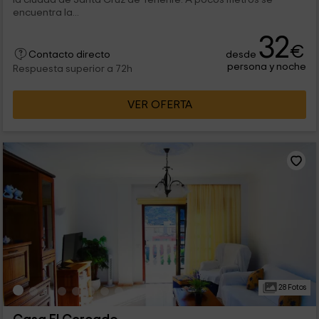
encuentra la...
32
€
desde
Contacto directo
persona y noche
Respuesta superior a 72h
VER OFERTA
28 Fotos