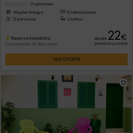
0 opiniones
Alquiler íntegro
5 habitaciones
12 personas
2 baños
22
€
Reserva inmediata
desde
persona y noche
Cancelación 30 días antes
VER OFERTA