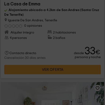
La Casa de Emma
Alojamiento ubicado a 4.2km de San Andres (Santa Cruz
De Tenerife)
Igueste De San Andres, Tenerife
0 opiniones
Alquiler íntegro
2 habitaciones
4 personas
2 baños
33
€
desde
Contacto directo
persona y noche
Cancelación 30 días antes
VER OFERTA