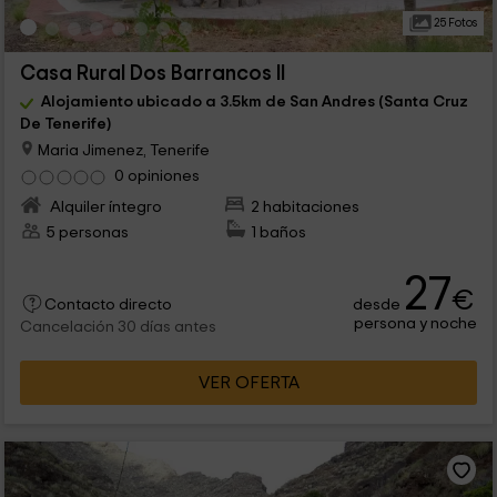
25 Fotos
Casa Rural Dos Barrancos II
Alojamiento ubicado a 3.5km de San Andres (Santa Cruz
De Tenerife)
Maria Jimenez, Tenerife
0 opiniones
Alquiler íntegro
2 habitaciones
5 personas
1 baños
27
€
desde
Contacto directo
persona y noche
Cancelación 30 días antes
VER OFERTA