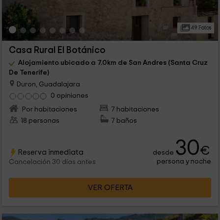
49 Fotos
Casa Rural El Botánico
Alojamiento ubicado a 7.0km de San Andres (Santa Cruz
De Tenerife)
Duron, Guadalajara
0 opiniones
Por habitaciones
7 habitaciones
18 personas
7 baños
30
€
Reserva inmediata
desde
persona y noche
Cancelación 30 días antes
VER OFERTA