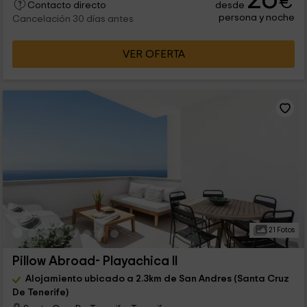
€
desde
Contacto directo
persona y noche
Cancelación 30 días antes
VER OFERTA
21 Fotos
Pillow Abroad- Playachica II
Alojamiento ubicado a 2.3km de San Andres (Santa Cruz
De Tenerife)