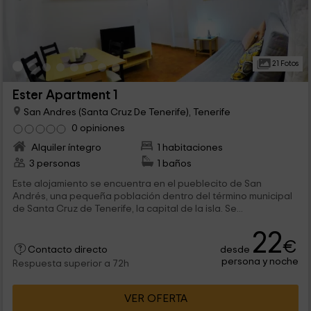
21 Fotos
Ester Apartment 1
San Andres (Santa Cruz De Tenerife), Tenerife
0 opiniones
Alquiler íntegro
1 habitaciones
3 personas
1 baños
Este alojamiento se encuentra en el pueblecito de San
Andrés, una pequeña población dentro del término municipal
de Santa Cruz de Tenerife, la capital de la isla. Se...
22
€
desde
Contacto directo
persona y noche
Respuesta superior a 72h
VER OFERTA