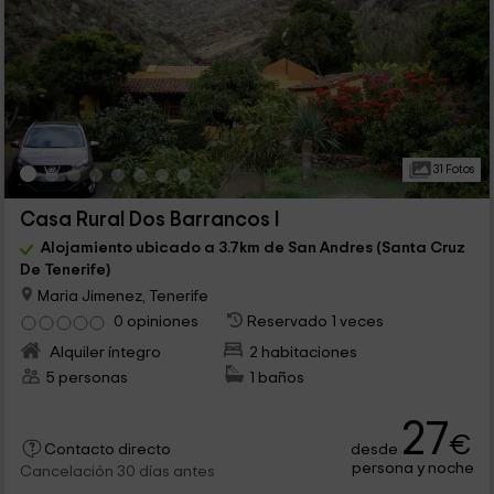
31 Fotos
Casa Rural Dos Barrancos I
Alojamiento ubicado a 3.7km de San Andres (Santa Cruz
De Tenerife)
Maria Jimenez, Tenerife
0 opiniones
Reservado 1 veces
Alquiler íntegro
2 habitaciones
5 personas
1 baños
27
€
desde
Contacto directo
persona y noche
Cancelación 30 días antes