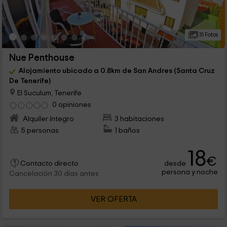
31 Fotos
Nue Penthouse
Alojamiento ubicado a 0.8km de San Andres (Santa Cruz
De Tenerife)
El Suculum, Tenerife
0 opiniones
Alquiler íntegro
3 habitaciones
5 personas
1 baños
18
€
desde
Contacto directo
persona y noche
Cancelación 30 días antes
VER OFERTA