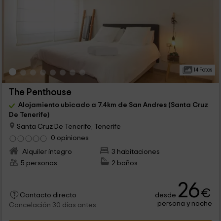
14 Fotos
The Penthouse
Alojamiento ubicado a 7.4km de San Andres (Santa Cruz
De Tenerife)
Santa Cruz De Tenerife, Tenerife
0 opiniones
Alquiler íntegro
3 habitaciones
5 personas
2 baños
26
€
desde
Contacto directo
persona y noche
Cancelación 30 días antes