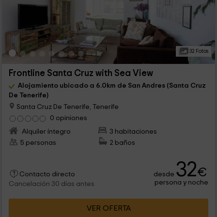
32 Fotos
Frontline Santa Cruz with Sea View
Alojamiento ubicado a 6.0km de San Andres (Santa Cruz
De Tenerife)
Santa Cruz De Tenerife, Tenerife
0 opiniones
Alquiler íntegro
3 habitaciones
5 personas
2 baños
32
€
desde
Contacto directo
persona y noche
Cancelación 30 días antes
VER OFERTA