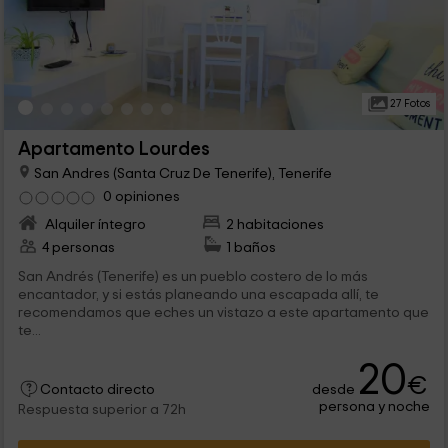
27 Fotos
Apartamento Lourdes
San Andres (Santa Cruz De Tenerife), Tenerife
0 opiniones
Alquiler íntegro
2 habitaciones
4 personas
1 baños
San Andrés (Tenerife) es un pueblo costero de lo más
encantador, y si estás planeando una escapada allí, te
recomendamos que eches un vistazo a este apartamento que
te...
20
€
desde
Contacto directo
persona y noche
Respuesta superior a 72h