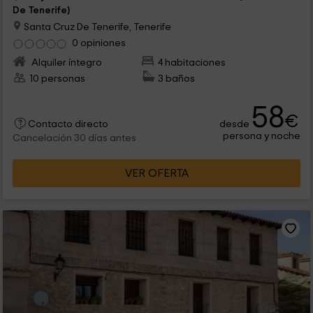
De Tenerife)
Santa Cruz De Tenerife, Tenerife
0 opiniones
Alquiler íntegro
4 habitaciones
10 personas
3 baños
58
€
desde
Contacto directo
persona y noche
Cancelación 30 días antes
VER OFERTA