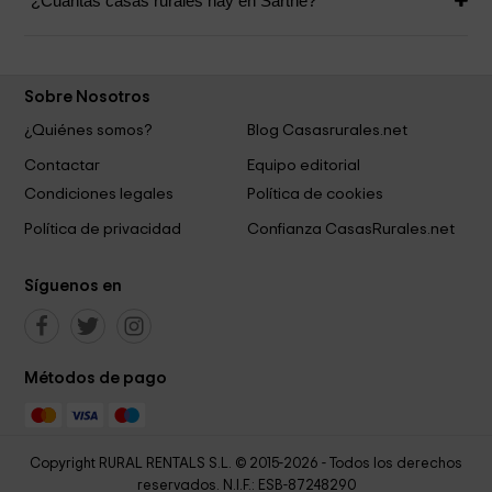
¿Cuántas casas rurales hay en Sarthe?
Sobre Nosotros
¿Quiénes somos?
Blog Casasrurales.net
Contactar
Equipo editorial
Condiciones legales
Política de cookies
Política de privacidad
Confianza CasasRurales.net
Síguenos en
Métodos de pago
Copyright RURAL RENTALS S.L. © 2015-2026 - Todos los derechos
reservados. N.I.F.: ESB-87248290