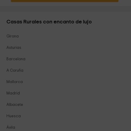
Casas Rurales con encanto de lujo
Girona
Asturias
Barcelona
A Coruña
Mallorca
Madrid
Albacete
Huesca
Ávila