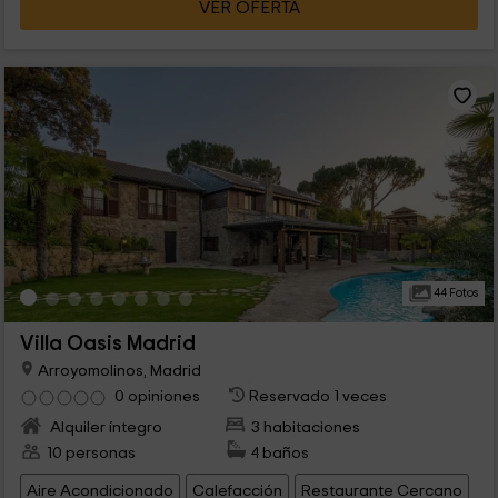
VER OFERTA
44 Fotos
Villa Oasis Madrid
Arroyomolinos, Madrid
0 opiniones
Reservado 1 veces
Alquiler íntegro
3 habitaciones
10 personas
4 baños
Aire Acondicionado
Calefacción
Restaurante Cercano