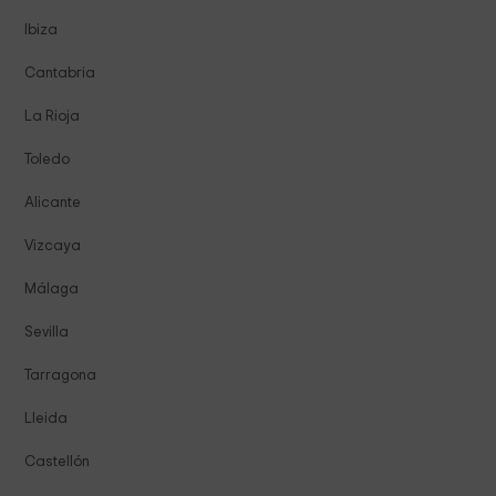
Ibiza
Cantabria
La Rioja
Toledo
Alicante
Vizcaya
Málaga
Sevilla
Tarragona
Lleida
Castellón