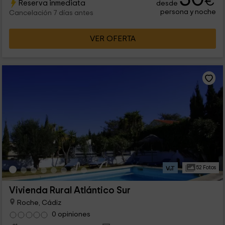
€
Reserva inmediata
desde
persona y noche
Cancelación 7 días antes
VER OFERTA
52 Fotos
Vivienda Rural Atlántico Sur
Roche, Cádiz
0 opiniones