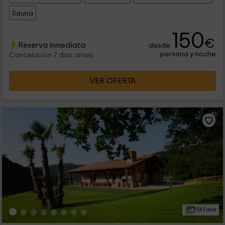
Sauna
150
€
Reserva inmediata
desde
persona y noche
Cancelación 7 días antes
VER OFERTA
54 Fotos