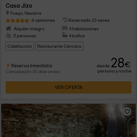
Casa Jizo
Pueyo, Navarra
6 opiniones
Reservado 23 veces
Alquiler íntegro
4 habitaciones
11 personas
4 baños
Calefacción
Restaurante Cercano
28
€
Reserva inmediata
desde
persona y noche
Cancelación 30 días antes
VER OFERTA