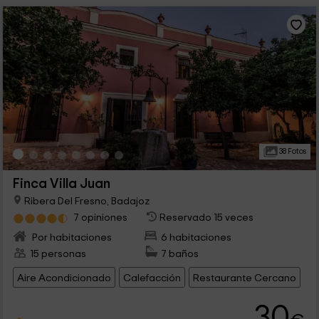
38 Fotos
Finca Villa Juan
Ribera Del Fresno, Badajoz
7 opiniones
Reservado 15 veces
Por habitaciones
6 habitaciones
15 personas
7 baños
Aire Acondicionado
Calefacción
Restaurante Cercano
30