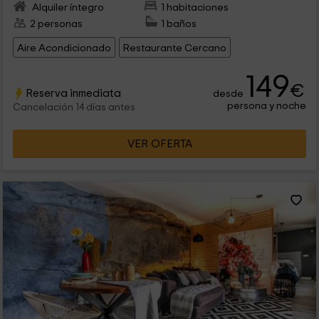
Alquiler íntegro
1 habitaciones
2 personas
1 baños
Aire Acondicionado
Restaurante Cercano
149
€
Reserva inmediata
desde
persona y noche
Cancelación 14 días antes
VER OFERTA