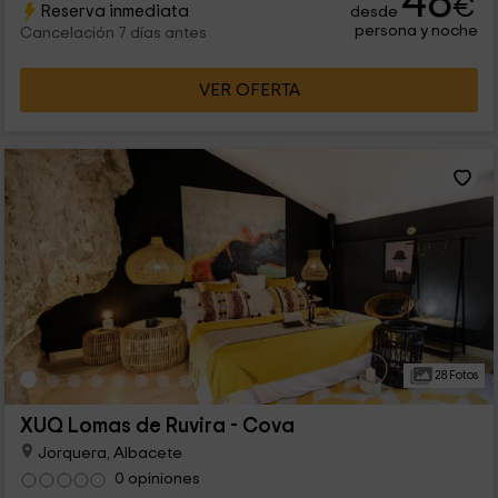
48
€
Reserva inmediata
desde
persona y noche
Cancelación 7 días antes
VER OFERTA
28 Fotos
XUQ Lomas de Ruvira - Cova
Jorquera, Albacete
0 opiniones