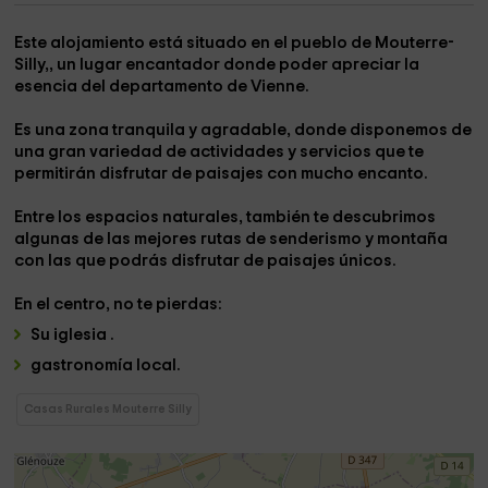
Este alojamiento está situado en el pueblo
de Mouterre-
Silly,
, un lugar encantador donde poder apreciar la
esencia del departamento de
Vienne
.
Es una zona tranquila y agradable, donde disponemos de
una gran
variedad de actividades y servicios
que te
permitirán disfrutar de paisajes con mucho encanto.
Entre los espacios naturales, también te descubrimos
algunas de las mejores
rutas de senderismo y montaña
con las que podrás disfrutar de
paisajes únicos.
En el centro,
no te pierdas:
Su iglesia .
gastronomía local.
Casas Rurales Mouterre Silly