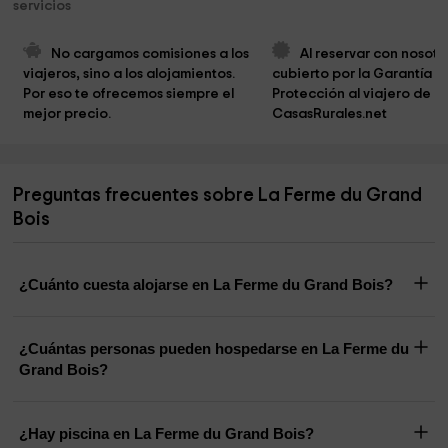
servicios
No cargamos comisiones a los 
Al reservar con nosotro
viajeros, sino a los alojamientos. 
cubierto por la Garantía d
Por eso te ofrecemos siempre el 
Protección al viajero de 
mejor precio.
CasasRurales.net
Preguntas frecuentes sobre La Ferme du Grand
Bois
¿Cuánto cuesta alojarse en La Ferme du Grand Bois?
¿Cuántas personas pueden hospedarse en La Ferme du
Grand Bois?
¿Hay piscina en La Ferme du Grand Bois?