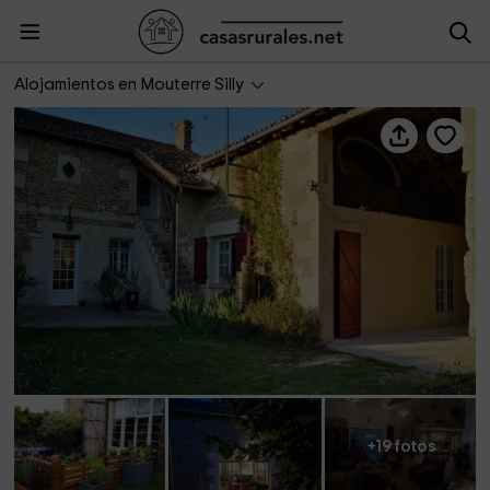
La Ferme du Grand Bois
Alojamientos en Mouterre Silly
+19 fotos