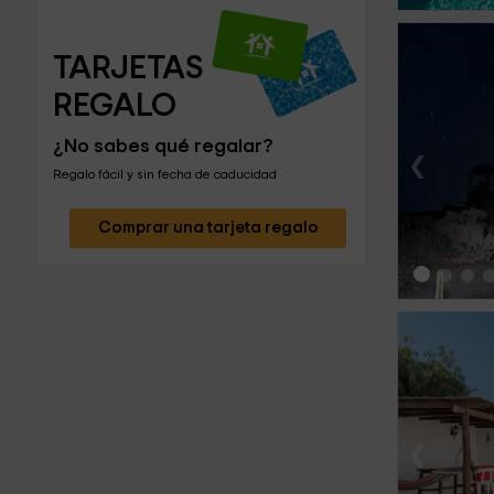
TARJETAS 
REGALO
¿No sabes qué regalar?
‹
Regalo fácil y sin fecha de caducidad
Comprar una tarjeta regalo
‹