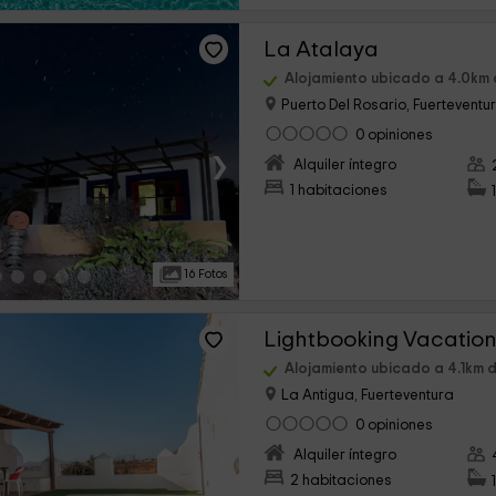
La Atalaya
Alojamiento ubicado a 4.0km d
Puerto Del Rosario, Fuerteventu
0 opiniones
›
Alquiler íntegro
1 habitaciones
16 Fotos
Alojamiento ubicado a 4.1km de
La Antigua, Fuerteventura
0 opiniones
›
Alquiler íntegro
2 habitaciones