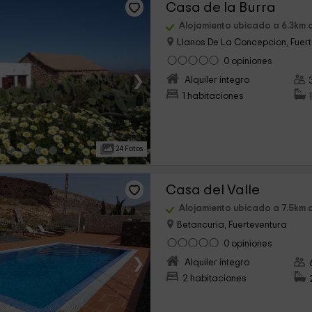
Casa de la Burra
Alojamiento ubicado a 6.3km d
Llanos De La Concepcion, Fuer
0 opiniones
›
Alquiler íntegro
1 habitaciones
24 Fotos
Casa del Valle
Alojamiento ubicado a 7.5km d
Betancuria, Fuerteventura
0 opiniones
›
Alquiler íntegro
2 habitaciones