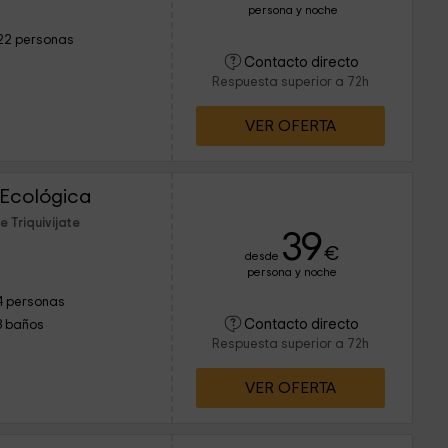
persona y noche
22 personas
Contacto directo
Respuesta superior a 72h
VER OFERTA
 Ecológica
 Triquivijate
39
€
desde
persona y noche
4 personas
Contacto directo
3 baños
Respuesta superior a 72h
VER OFERTA