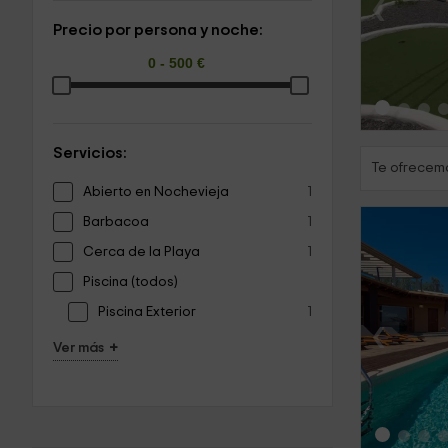
‹
Precio por persona y noche:
Servicios:
Te ofrecemo
Abierto en Nochevieja
1
Barbacoa
1
Cerca de la Playa
1
Piscina (todos)
Piscina Exterior
1
‹
+
Ver más