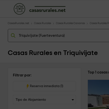
CasasRurales.net
Casas Rurales
Casas Rurales Canarias
Casas Rurales 
Casas Rurales en Triquivijate
Top 1 casas 
Filtrar por:
Reserva inmediata (1)