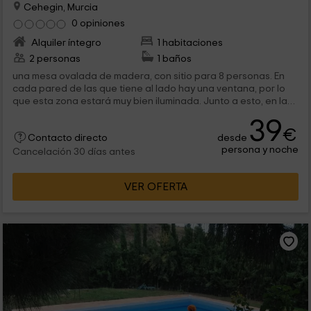
Cehegin, Murcia
0 opiniones
Alquiler íntegro
1 habitaciones
2 personas
1 baños
una mesa ovalada de madera, con sitio para 8 personas. En
cada pared de las que tiene al lado hay una ventana, por lo
que esta zona estará muy bien iluminada. Junto a esto, en la
parte...
39
€
desde
Contacto directo
persona y noche
Cancelación 30 días antes
VER OFERTA