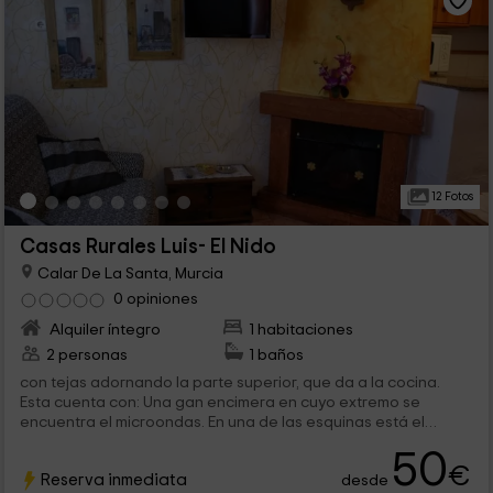
12 Fotos
Casas Rurales Luis- El Nido
Calar De La Santa, Murcia
0 opiniones
Alquiler íntegro
1 habitaciones
2 personas
1 baños
con tejas adornando la parte superior, que da a la cocina.
Esta cuenta con: Una gan encimera en cuyo extremo se
encuentra el microondas. En una de las esquinas está el
fregadero, que tiene a...
50
€
Reserva inmediata
desde