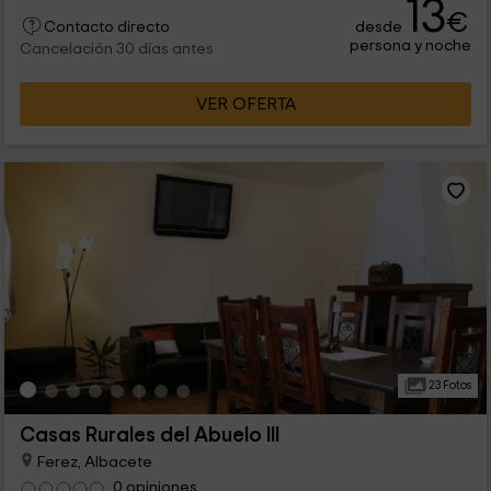
13
€
desde
Contacto directo
persona y noche
Cancelación 30 días antes
VER OFERTA
23 Fotos
Casas Rurales del Abuelo III
Ferez, Albacete
0 opiniones