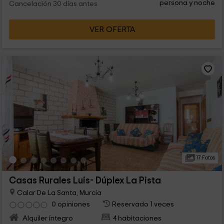
persona y noche
Cancelación 30 días antes
VER OFERTA
17 Fotos
Casas Rurales Luis- Dúplex La Pista
Calar De La Santa, Murcia
0 opiniones
Reservado 1 veces
Alquiler íntegro
4 habitaciones