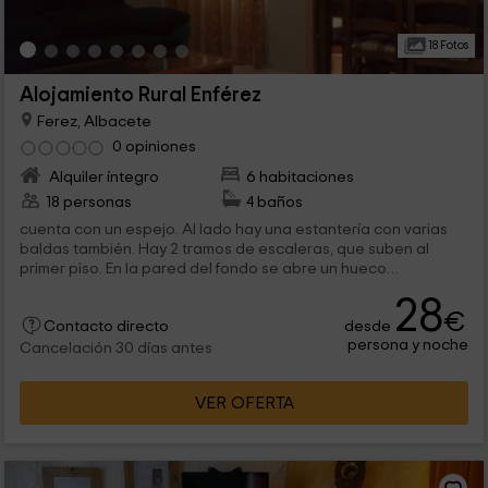
18 Fotos
Alojamiento Rural Enférez
Ferez, Albacete
0 opiniones
Alquiler íntegro
6 habitaciones
18 personas
4 baños
cuenta con un espejo. Al lado hay una estantería con varias
baldas también. Hay 2 tramos de escaleras, que suben al
primer piso. En la pared del fondo se abre un hueco
rectangular y...
28
€
desde
Contacto directo
persona y noche
Cancelación 30 días antes
VER OFERTA