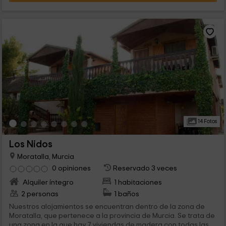
14 Fotos
Los Nidos
Moratalla, Murcia
0 opiniones
Reservado 3 veces
Alquiler íntegro
1 habitaciones
2 personas
1 baños
Nuestros alojamientos se encuentran dentro de la zona de
Moratalla, que pertenece a la provincia de Murcia. Se trata de
una zona en la que hay 7 viviendas de madera con todas las