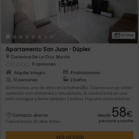
26 Fotos
Apartamento San Juan - Dúplex
Caravaca De La Cruz, Murcia
0 opiniones
Alquiler íntegro
4 habitaciones
10 personas
2 baños
dormitorios, uno de ellos en la buhardilla. Cuenta con un salón
comedor con chimenea y amueblado, la cocina está en una
sala contigua y tiene también 2 baños. Hay una zona exterior...
58
€
desde
Contacto directo
persona y noche
Cancelación 30 días antes
VER OFERTA