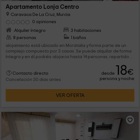
Apartamento Lonja Centro
Caravaca De La Cruz, Murcia
0 opiniones
Alquiler íntegro
3 habitaciones
8 personas
1 baños
alojamiento está ubicado en Moratalla y forma parte de un
complejo compuesto por 3 casas. Se puede alquilar de forma
íntegra y en él podréis alojaros hasta 14 personas, repartidos
en sus...
18
€
desde
Contacto directo
persona y noche
Cancelación 30 días antes
VER OFERTA