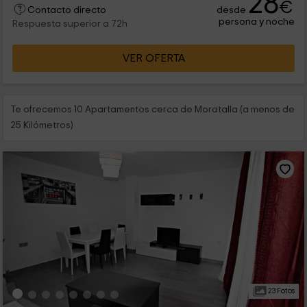
28
€
desde
respirar el aire puro.
Contacto directo
persona y noche
Respuesta superior a 72h
VER OFERTA
Te ofrecemos 10 Apartamentos cerca de Moratalla (a menos de
25 Kilómetros)
23 Fotos