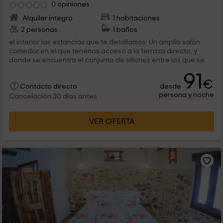
0 opiniones
Alquiler íntegro
1 habitaciones
2 personas
1 baños
el interior las estancias que te detallamos: Un amplio salón
comedor en el que tenenos acceso a la terraza directo, y
donde se encuentra el conjunto de sillones entre los que se
encuentra el...
91
€
desde
Contacto directo
persona y noche
Cancelación 30 días antes
VER OFERTA