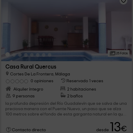
25 Fotos
Casa Rural Quercus
Cortes De La Frontera, Málaga
0 opiniones
Reservado 1 veces
Alquiler íntegro
2 habitaciones
9 personas
2 baños
la profunda depresión del Río Guadalevín que se salva de una
preciosa manera con el Puente Nuevo, un paso que se alza
100 metros sobre el fondo de esta garganta natural en la que
la de...
13
€
desde
Contacto directo