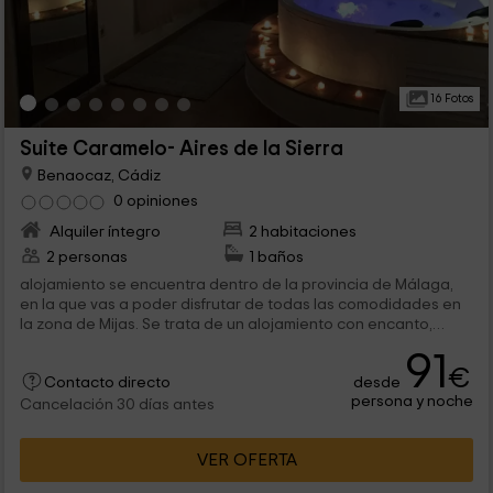
16 Fotos
Suite Caramelo- Aires de la Sierra
Benaocaz, Cádiz
0 opiniones
Alquiler íntegro
2 habitaciones
2 personas
1 baños
alojamiento se encuentra dentro de la provincia de Málaga,
en la que vas a poder disfrutar de todas las comodidades en
la zona de Mijas. Se trata de un alojamiento con encanto,
ubicado muy cerca...
91
€
desde
Contacto directo
persona y noche
Cancelación 30 días antes
VER OFERTA