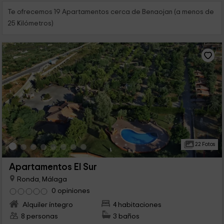
Te ofrecemos 19 Apartamentos cerca de Benaojan (a menos de
25 Kilómetros)
22 Fotos
Apartamentos El Sur
Ronda, Málaga
0 opiniones
Alquiler íntegro
4 habitaciones
8 personas
3 baños