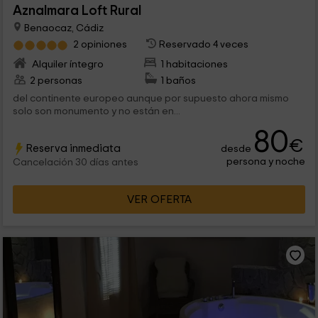
Aznalmara Loft Rural
Benaocaz, Cádiz
2 opiniones
Reservado 4 veces
Alquiler íntegro
1 habitaciones
2 personas
1 baños
del continente europeo aunque por supuesto ahora mismo
solo son monumento y no están en...
80
€
Reserva inmediata
desde
persona y noche
Cancelación 30 días antes
VER OFERTA