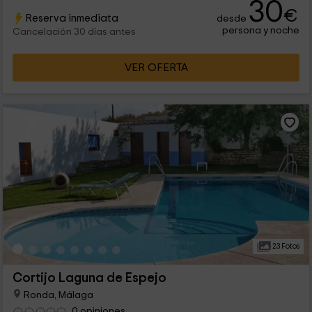
30
€
Reserva inmediata
desde
persona y noche
Cancelación 30 días antes
VER OFERTA
23 Fotos
Cortijo Laguna de Espejo
Ronda, Málaga
0 opiniones