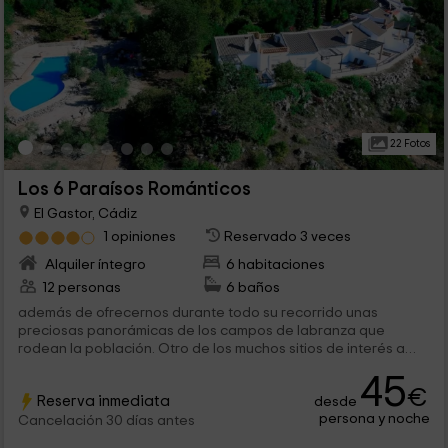
22 Fotos
Los 6 Paraísos Románticos
El Gastor, Cádiz
1 opiniones
Reservado 3 veces
Alquiler íntegro
6 habitaciones
12 personas
6 baños
además de ofrecernos durante todo su recorrido unas
preciosas panorámicas de los campos de labranza que
rodean la población. Otro de los muchos sitios de interés a
tener en cuenta en...
45
€
Reserva inmediata
desde
persona y noche
Cancelación 30 días antes