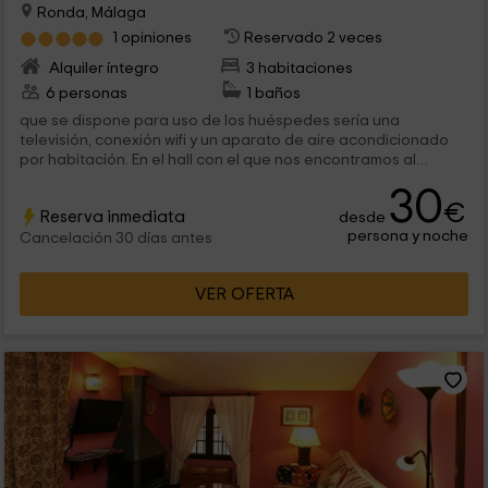
Ronda, Málaga
1 opiniones
Reservado 2 veces
Alquiler íntegro
3 habitaciones
6 personas
1 baños
que se dispone para uso de los huéspedes sería una
televisión, conexión wifi y un aparato de aire acondicionado
por habitación. En el hall con el que nos encontramos al
acceder...
30
€
Reserva inmediata
desde
persona y noche
Cancelación 30 días antes
VER OFERTA