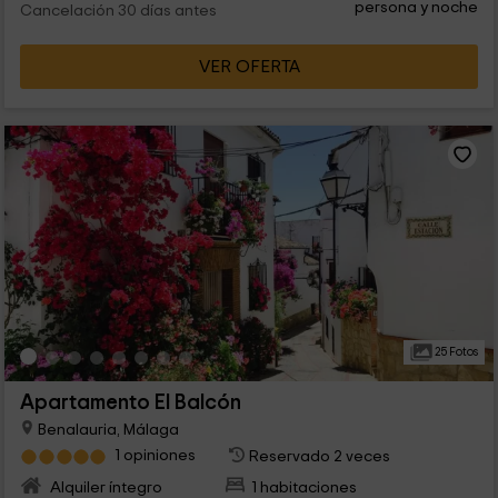
persona y noche
Cancelación 30 días antes
VER OFERTA
25 Fotos
Apartamento El Balcón
Benalauria, Málaga
1 opiniones
Reservado 2 veces
Alquiler íntegro
1 habitaciones