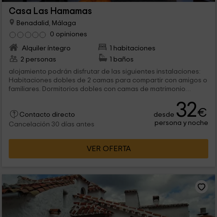
Casa Las Hamamas
Benadalid, Málaga
0 opiniones
Alquiler íntegro
1 habitaciones
2 personas
1 baños
alojamiento podrán disfrutar de las siguientes instalaciones:
Habitaciones dobles de 2 camas para compartir con amigos o
familiares. Dormitorios dobles con camas de matrimonio
equipados...
32
€
desde
Contacto directo
persona y noche
Cancelación 30 días antes
VER OFERTA