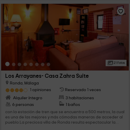
21 Fotos
Los Arrayanes- Casa Zahra Suite
Ronda, Málaga
1 opiniones
Reservado 1 veces
Alquiler íntegro
3 habitaciones
6 personas
1 baños
con la estación de tren que se encuentra a 500 metros, la cual
es una de las mejores y más cómodas maneras de acceder al
pueblo.La preciosa villa de Ronda resulta espectacular la
visitante en...