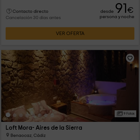
personas que van a encontrar...
91
€
desde
Contacto directo
persona y noche
Cancelación 30 días antes
VER OFERTA
9 Fotos
Loft Mora- Aires de la Sierra
Benaocaz, Cádiz