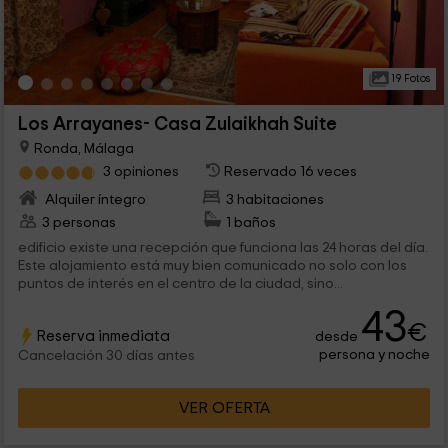
19 Fotos
Los Arrayanes- Casa Zulaikhah Suite
Ronda, Málaga
3 opiniones
Reservado 16 veces
Alquiler íntegro
3 habitaciones
3 personas
1 baños
edificio existe una recepción que funciona las 24 horas del día.
Este alojamiento está muy bien comunicado no solo con los
puntos de interés en el centro de la ciudad, sino...
43
€
Reserva inmediata
desde
persona y noche
Cancelación 30 días antes
VER OFERTA