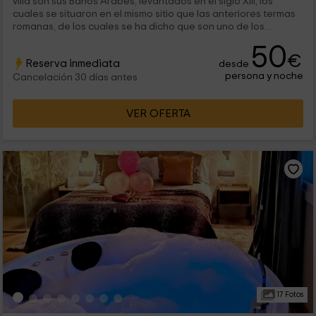
villa son sus Baños Árabes, levantados en el siglo XIII, los
cuales se situaron en el mismo sitio que las anteriores termas
romanas, de los cuales se ha dicho que son uno de los
ejemplos mejores...
50
€
Reserva inmediata
desde
persona y noche
Cancelación 30 días antes
VER OFERTA
17 Fotos