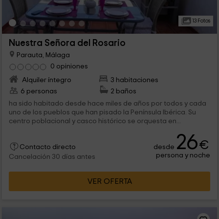
13 Fotos
Nuestra Señora del Rosario
Parauta, Málaga
0 opiniones
Alquiler íntegro
3 habitaciones
6 personas
2 baños
ha sido habitado desde hace miles de años por todos y cada
uno de los pueblos que han pisado la Península Ibérica. Su
centro poblacional y casco histórico se orquesta en...
26
€
desde
Contacto directo
persona y noche
Cancelación 30 días antes
VER OFERTA