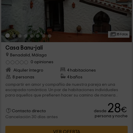
35 Fotos
Casa Banu-jali
Benadalid, Málaga
0 opiniones
Alquiler íntegro
4 habitaciones
8 personas
4 baños
compartir en amor y compañía de nuestra pareja en una
escapada romántica. Un par de habitaciones individuales
para aquellos que prefieren hacer su camino de manera...
28
€
desde
Contacto directo
persona y noche
Cancelación 30 días antes
VER OFERTA