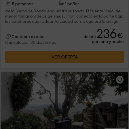
5 personas
1 baños
de la Sierra de Ronda encuentra su fondo. El Puente Viejo, de
menor tamaño y de origen musulmán, conecta en la parte baja
los exteriores que rodean la ciudad con lo que era la antigua
Medina y de la...
236
€
desde
Contacto directo
persona y noche
Cancelación 30 días antes
VER OFERTA