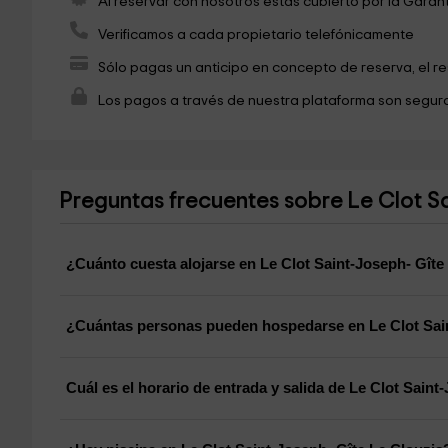
Al reservar con nosotros estás cubierto por la Garan
Verificamos a cada propietario telefónicamente
Sólo pagas un anticipo en concepto de reserva, el r
Los pagos a través de nuestra plataforma son seguro
Preguntas frecuentes sobre Le Clot Sa
¿Cuánto cuesta alojarse en Le Clot Saint-Joseph- Gîte
¿Cuántas personas pueden hospedarse en Le Clot Sain
Cuál es el horario de entrada