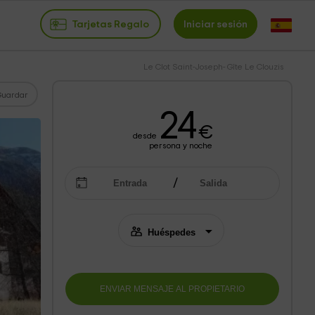
Tarjetas Regalo
Iniciar sesión
Le Clot Saint-Joseph- Gîte Le Clouzis
Guardar
24
€
desde
persona y noche