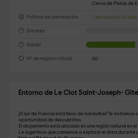
Cerca de Pistas de E
Política de cancelación
Cancelación 30 día
Entrada
Salida
Nº de registro oficial
00
Entorno de Le Clot Saint-Joseph- Gîte
¡El sur de Francia está lleno de maravillas! Te invitam
oportunidad de descubrirlos.
El alojamiento está ubicado en una región natural en e
Le sugerimos que comience a explorar el área durante