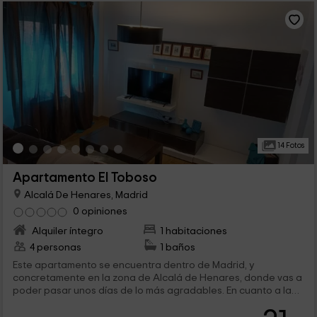
14 Fotos
Apartamento El Toboso
Alcalá De Henares, Madrid
0 opiniones
Alquiler íntegro
1 habitaciones
4 personas
1 baños
Este apartamento se encuentra dentro de Madrid, y
concretamente en la zona de Alcalá de Henares, donde vas a
poder pasar unos días de lo más agradables. En cuanto a la
capacidad, es para 4 personas, que van a poder disfrutar de
un alojamiento lleno de comodidades y con elementos