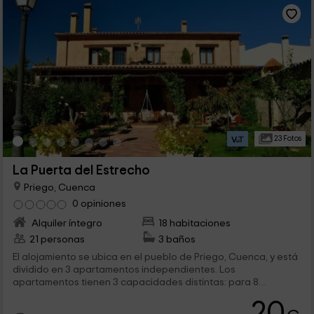
23 Fotos
La Puerta del Estrecho
Priego, Cuenca
0 opiniones
Alquiler íntegro
18 habitaciones
21 personas
3 baños
El alojamiento se ubica en el pueblo de Priego, Cuenca, y está
dividido en 3 apartamentos independientes. Los
apartamentos tienen 3 capacidades distintas: para 8
personas, para 7 personas y otro para 6 personas. Todas las
20
camas vienen vestidas y equipadas al completo. Cda