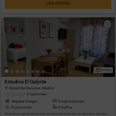
VER OFERTA
20 Fotos
Estudios El Quijote
Alcalá De Henares, Madrid
0 opiniones
Alquiler íntegro
5 habitaciones
16 personas
5 baños
Nuestros apartamentos se encuentran en un destino dentro