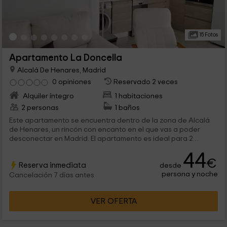
15 Fotos
Apartamento La Doncella
Alcalá De Henares, Madrid
0 opiniones
Reservado 2 veces
Alquiler íntegro
1 habitaciones
2 personas
1 baños
Este apartamento se encuentra dentro de la zona de Alcalá
de Henares, un rincón con encanto en el que vas a poder
desconectar en Madrid. El apartamento es ideal para 2
personas que quieran desconectar en un ambiente tranquilo y
44
lleno de comodidades, con diferentes puntos de interés muy
€
Reserva inmediata
desde
cerca.
persona y noche
Cancelación 7 días antes
VER OFERTA