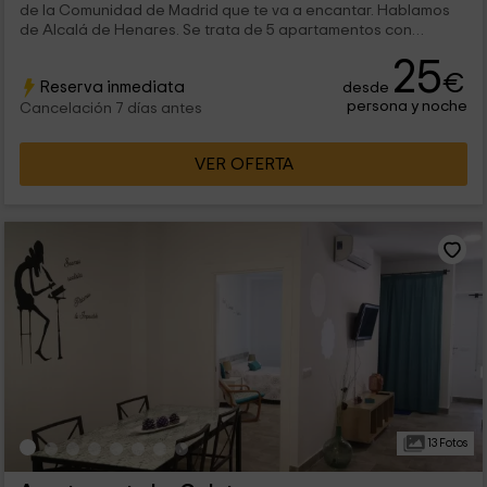
de la Comunidad de Madrid que te va a encantar. Hablamos
de Alcalá de Henares. Se trata de 5 apartamentos con
encanto en los que vas a poder disfrutar de la tranquilidad, y
25
donde tendrás todas las comodidades y estancias
€
Reserva inmediata
desde
comunicadas. ¡Te esperamos!
persona y noche
Cancelación 7 días antes
VER OFERTA
13 Fotos