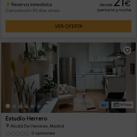
21
€
Reserva inmediata
desde
funcionales.
persona y noche
Cancelación 30 días antes
VER OFERTA
14 Fotos
Estudio Herrero
Alcalá De Henares, Madrid
0 opiniones