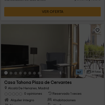
VER OFERTA
39 Fotos
Casa Tahona Plaza de Cervantes
Alcalá De Henares, Madrid
0 opiniones
Reservado 1 veces
Alquiler íntegro
4 habitaciones