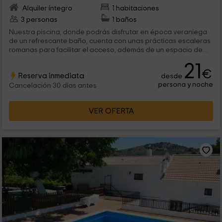
Alquiler íntegro
1 habitaciones
3 personas
1 baños
Nuestra piscina, donde podrás disfrutar en época veraniega
de un refrescante baño, cuenta con unas prácticas escaleras
romanas para facilitar el acceso, además de un espacio de
solarium a su alrededor.
21
€
Reserva inmediata
desde
persona y noche
Cancelación 30 días antes
VER OFERTA