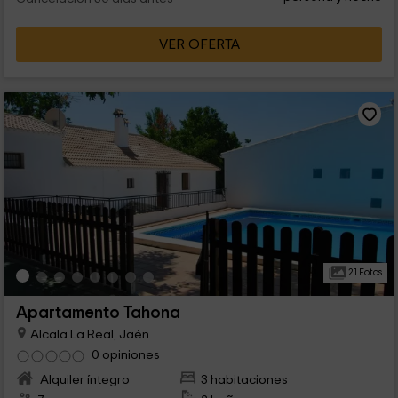
VER OFERTA
21 Fotos
Apartamento Tahona
Alcala La Real, Jaén
0 opiniones
Alquiler íntegro
3 habitaciones