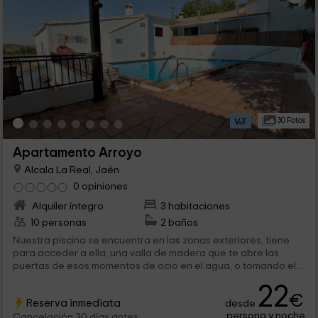
30 Fotos
Apartamento Arroyo
Alcala La Real, Jaén
0 opiniones
Alquiler íntegro
3 habitaciones
10 personas
2 baños
Nuestra piscina se encuentra en las zonas exteriores, tiene
para acceder a ella, una valla de madera que te abre las
puertas de esos momentos de ocio en el agua, o tomando el
sol en las hamacas, que tanto te apetecerán.
22
€
Reserva inmediata
desde
persona y noche
Cancelación 30 días antes