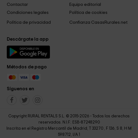
Contactar
Equipo editorial
Condiciones legales
Política de cookies
Política de privacidad
Confianza CasasRurales.net
Descárgate la app
Métodos de pago
Síguenos en
Copyright RURAL RENTALS S.L. © 2015-2026 - Todos los derechos
reservados. N.I.F.: ESB-87248290
Inscrita en el Registro Mercantil de Madrid, T 33270 , F 136, S 8, H M
598712, I/A 1