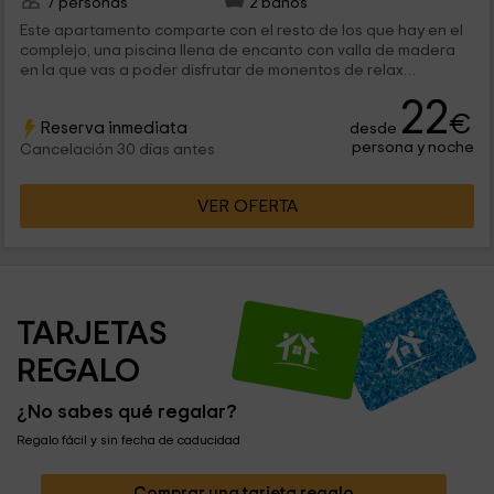
7 personas
2 baños
Este apartamento comparte con el resto de los que hay en el
complejo, una piscina llena de encanto con valla de madera
en la que vas a poder disfrutar de monentos de relax
bañándote.
22
€
Reserva inmediata
desde
persona y noche
Cancelación 30 días antes
VER OFERTA
TARJETAS 
REGALO
¿No sabes qué regalar?
Regalo fácil y sin fecha de caducidad
Comprar una tarjeta regalo