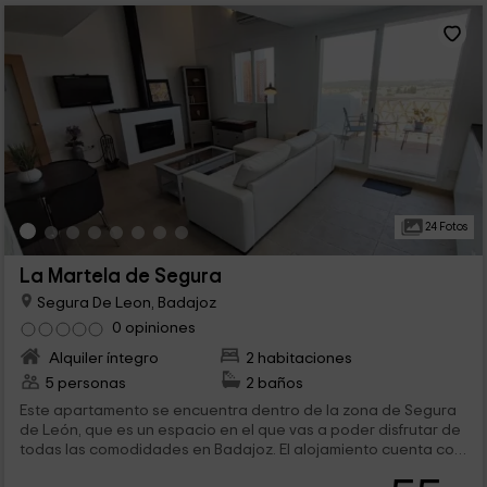
24 Fotos
La Martela de Segura
Segura De Leon, Badajoz
0 opiniones
Alquiler íntegro
2 habitaciones
5 personas
2 baños
Este apartamento se encuentra dentro de la zona de Segura
de León, que es un espacio en el que vas a poder disfrutar de
todas las comodidades en Badajoz. El alojamiento cuenta con
espacio para 5 personas que van a poder disfrutar de