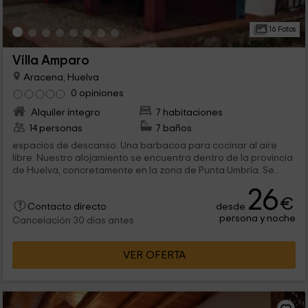
16 Fotos
Villa Amparo
Aracena, Huelva
0 opiniones
Alquiler íntegro
7 habitaciones
14 personas
7 baños
espacios de descanso. Una barbacoa para cocinar al aire
libre. Nuestro alojamiento se encuentra dentro de la provincia
de Huelva, concretamente en la zona de Punta Umbría. Se
trata de un...
26
€
desde
Contacto directo
persona y noche
Cancelación 30 días antes
VER OFERTA