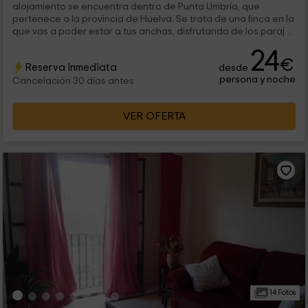
alojamiento se encuentra dentro de Punta Umbría, que
pertenece a la provincia de Huelva. Se trata de una finca en la
que vas a poder estar a tus anchas, disfrutando de los parajes
naturales que se...
24
€
Reserva inmediata
desde
persona y noche
Cancelación 30 días antes
VER OFERTA
14 Fotos