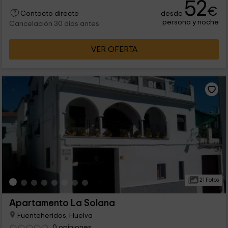
52
€
desde
Contacto directo
persona y noche
Cancelación 30 días antes
VER OFERTA
21 Fotos
Apartamento La Solana
Fuenteheridos, Huelva
0 opiniones