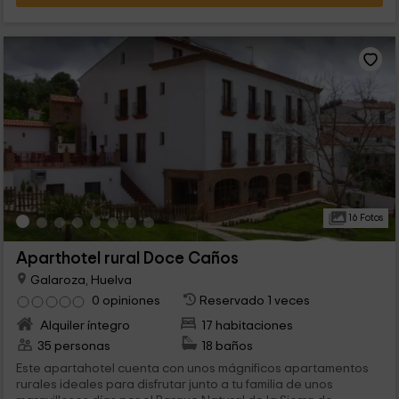
16 Fotos
Aparthotel rural Doce Caños
Galaroza, Huelva
0 opiniones
Reservado 1 veces
Alquiler íntegro
17 habitaciones
35 personas
18 baños
Este apartahotel cuenta con unos mágnificos apartamentos
rurales ideales para disfrutar junto a tu familia de unos