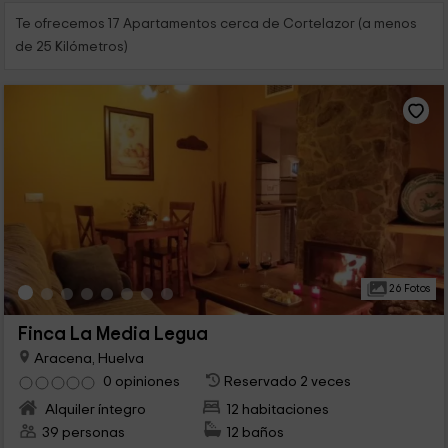
Te ofrecemos 17 Apartamentos cerca de Cortelazor (a menos
de 25 Kilómetros)
26 Fotos
Finca La Media Legua
Aracena, Huelva
0 opiniones
Reservado 2 veces
Alquiler íntegro
12 habitaciones
39 personas
12 baños