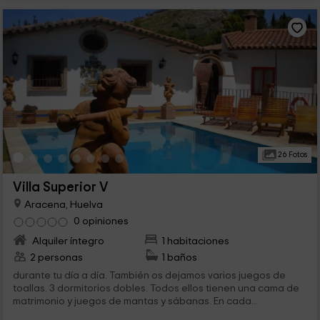
26 Fotos
Villa Superior V
Aracena, Huelva
0 opiniones
Alquiler íntegro
1 habitaciones
2 personas
1 baños
durante tu día a día. También os dejamos varios juegos de
toallas. 3 dormitorios dobles. Todos ellos tienen una cama de
matrimonio y juegos de mantas y sábanas. En cada...