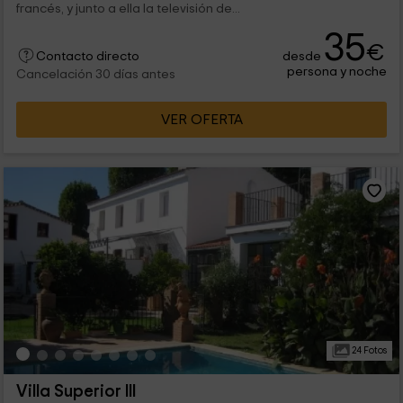
francés, y junto a ella la televisión de...
35
€
desde
Contacto directo
persona y noche
Cancelación 30 días antes
VER OFERTA
24 Fotos
Villa Superior III