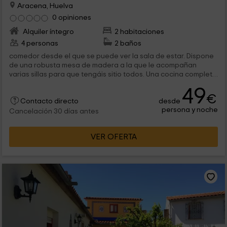
Aracena, Huelva
0 opiniones
Alquiler íntegro
2 habitaciones
4 personas
2 baños
comedor desde el que se puede ver la sala de estar. Dispone
de una robusta mesa de madera a la que le acompañan
varias sillas para que tengáis sitio todos. Una cocina completa
en la que los...
49
€
desde
Contacto directo
persona y noche
Cancelación 30 días antes
VER OFERTA