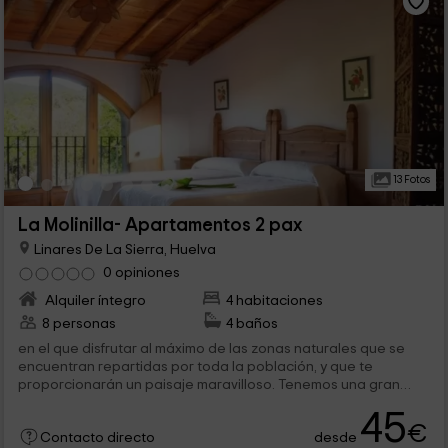
13 Fotos
La Molinilla- Apartamentos 2 pax
Linares De La Sierra, Huelva
0 opiniones
Alquiler íntegro
4 habitaciones
8 personas
4 baños
en el que disfrutar al máximo de las zonas naturales que se
encuentran repartidas por toda la población, y que te
proporcionarán un paisaje maravilloso. Tenemos una gran
cantidad de...
45
€
desde
Contacto directo