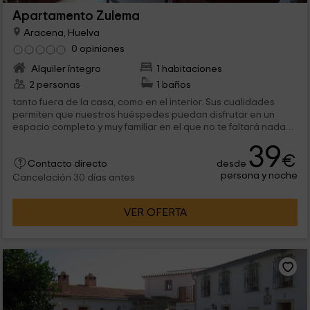
Apartamento Zulema
Aracena, Huelva
0 opiniones
Alquiler íntegro
1 habitaciones
2 personas
1 baños
tanto fuera de la casa, como en el interior. Sus cualidades
permiten que nuestros huéspedes puedan disfrutar en un
espacio completo y muy familiar en el que no te faltará nada
para hacer de tu...
39
€
desde
Contacto directo
persona y noche
Cancelación 30 días antes
VER OFERTA