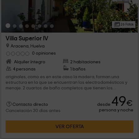
26 Fotos
Villa Superior IV
Aracena, Huelva
0 opiniones
Alquiler íntegro
2 habitaciones
4 personas
1 baños
originales, como es en este caso la madera, forman una
estructura en la que se encuentran los electrodomésticos y
menaje. 2 cuartos de baño completos que tienen los
sanitarios que...
49
€
desde
Contacto directo
persona y noche
Cancelación 30 días antes
VER OFERTA