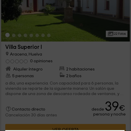
22 Fotos
Villa Superior I
Aracena, Huelva
0 opiniones
Alquiler íntegro
2 habitaciones
5 personas
2 baños
a día, una experiencia. Con capacidad para 6 personas, la
vivienda se reparte de la siguiente manera: Un salón que
dispone de una zona de descanso rodeada de ventanas, y en
la que se...
39
€
desde
Contacto directo
persona y noche
Cancelación 30 días antes
VER OFERTA