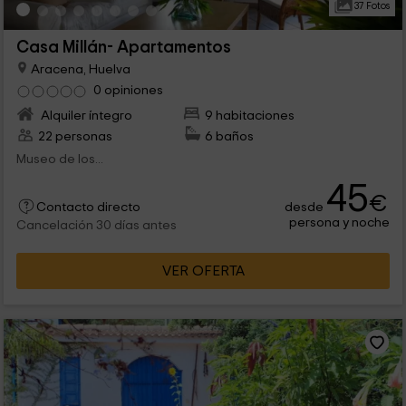
37 Fotos
Casa Millán- Apartamentos
Aracena, Huelva
0 opiniones
Alquiler íntegro
9 habitaciones
22 personas
6 baños
Museo de los...
45
€
desde
Contacto directo
persona y noche
Cancelación 30 días antes
VER OFERTA