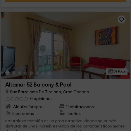
39 Fotos
Altamar 52 Balcony & Pool
San Bartolome De Tirajana, Gran Canaria
0 opiniones
Alquiler íntegro
1 habitaciones
3 personas
1 baños
naturaleza también es un gran atractivo, donde se puede
disfrutar de unas increíbles vistas de los característicos mares