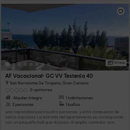
14 Fotos
AF Vacacional- GC VV Testenia 40
San Bartolome De Tirajana, Gran Canaria
0 opiniones
Alquiler íntegro
1 habitaciones
2 personas
1 baños
una capacidad para cuatro personas, y está compuesto de
varios espacios: La entrada del apartamento se corresponde
con un pequeño hall que da paso al amplio comedor, con
una...