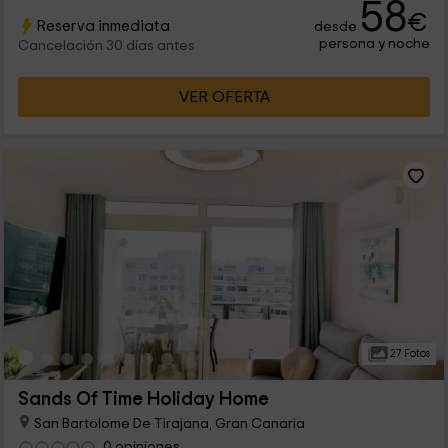
58
€
Reserva inmediata
desde
persona y noche
Cancelación 30 días antes
VER OFERTA
27 Fotos
Sands Of Time Holiday Home
San Bartolome De Tirajana, Gran Canaria
0 opiniones