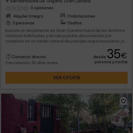
San Bartolome De Tirajana, Gran Canaria
0 opiniones
Alquiler íntegro
1 habitaciones
3 personas
1 baños
buscas un alojamiento en Gran Canaria fuera de los destinos
turísticos habituales y donde puedas desconectar por
completo en un medio natural de paisajes espectaculares, ¡no
pierdas detalle de este...
35
€
desde
Contacto directo
persona y noche
Cancelación 30 días antes
VER OFERTA