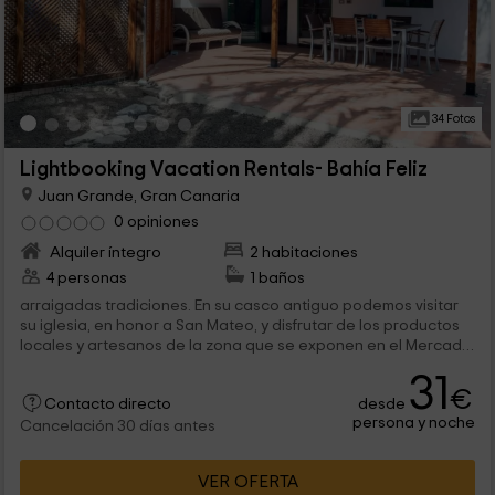
34 Fotos
Lightbooking Vacation Rentals- Bahía Feliz
Juan Grande, Gran Canaria
0 opiniones
Alquiler íntegro
2 habitaciones
4 personas
1 baños
arraigadas tradiciones. En su casco antiguo podemos visitar
su iglesia, en honor a San Mateo, y disfrutar de los productos
locales y artesanos de la zona que se exponen en el Mercado
Agrícola y...
31
€
desde
Contacto directo
persona y noche
Cancelación 30 días antes
VER OFERTA