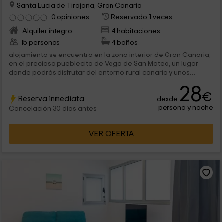
Santa Lucia de Tirajana, Gran Canaria
0 opiniones
Reservado 1 veces
Alquiler íntegro
4 habitaciones
15 personas
4 baños
alojamiento se encuentra en la zona interior de Gran Canaria,
en el precioso pueblecito de Vega de San Mateo, un lugar
donde podrás disfrutar del entorno rural canario y unos
paisajes...
28
€
Reserva inmediata
desde
persona y noche
Cancelación 30 días antes
VER OFERTA