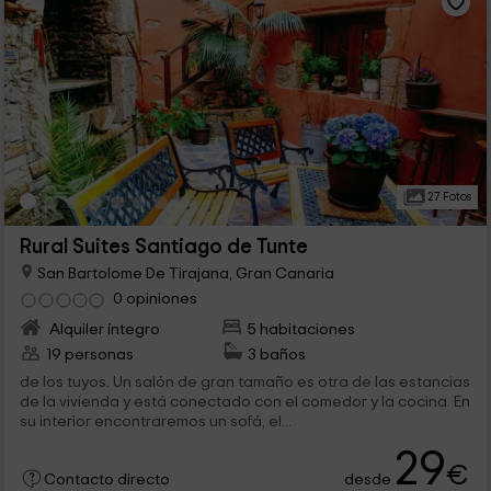
27 Fotos
Rural Suites Santiago de Tunte
San Bartolome De Tirajana, Gran Canaria
0 opiniones
Alquiler íntegro
5 habitaciones
19 personas
3 baños
de los tuyos. Un salón de gran tamaño es otra de las estancias
de la vivienda y está conectado con el comedor y la cocina. En
su interior encontraremos un sofá, el...
29
€
desde
Contacto directo