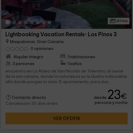
28 Fotos
Lightbooking Vacation Rentals- Los Pinos 3
Maspalomas, Gran Canaria
0 opiniones
Alquiler íntegro
1 habitaciones
3 personas
1 baños
encuentra en La Aldea de San Nicolás de Tolentino, al oeste
de la isla canaria, donde la naturaleza es la dueña indiscutible
allá donde pongas la vista. El apartamento, para dos...
23
€
desde
Contacto directo
persona y noche
Cancelación 30 días antes
VER OFERTA