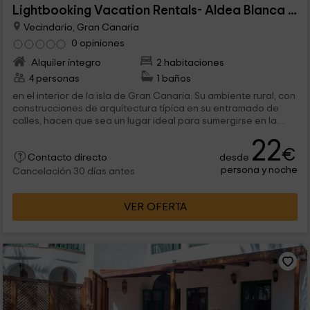
Lightbooking Vacation Rentals- Aldea Blanca Family
Vecindario, Gran Canaria
0 opiniones
Alquiler íntegro
2 habitaciones
4 personas
1 baños
en el interior de la isla de Gran Canaria. Su ambiente rural, con
construcciones de arquitectura típica en su entramado de
calles, hacen que sea un lugar ideal para sumergirse en la
cultura canaria y en...
22
€
desde
Contacto directo
persona y noche
Cancelación 30 días antes
VER OFERTA