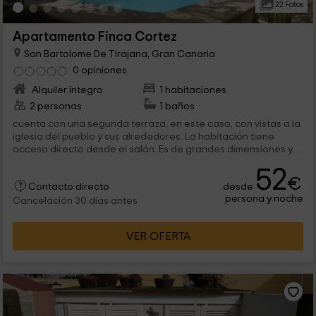
22 Fotos
Apartamento Finca Cortez
San Bartolome De Tirajana, Gran Canaria
0 opiniones
Alquiler íntegro
1 habitaciones
2 personas
1 baños
cuenta con una segunda terraza, en este caso, con vistas a la
iglesia del pueblo y sus alrededores. La habitación tiene
acceso directo desde el salón. Es de grandes dimensiones y
alberga...
52
€
desde
Contacto directo
persona y noche
Cancelación 30 días antes
VER OFERTA