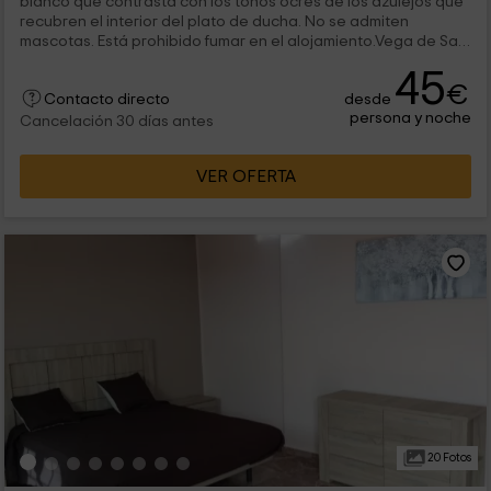
blanco que contrasta con los tonos ocres de los azulejos que
recubren el interior del plato de ducha. No se admiten
mascotas. Está prohibido fumar en el alojamiento.Vega de San
Mateo es una...
45
€
desde
Contacto directo
persona y noche
Cancelación 30 días antes
VER OFERTA
20 Fotos