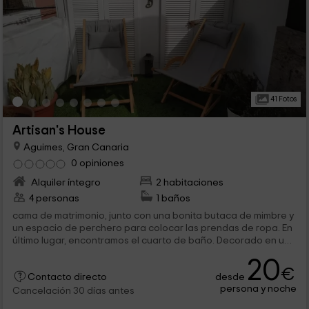
41 Fotos
Artisan's House
Aguimes, Gran Canaria
0 opiniones
Alquiler íntegro
2 habitaciones
4 personas
1 baños
cama de matrimonio, junto con una bonita butaca de mimbre y
un espacio de perchero para colocar las prendas de ropa. En
último lugar, encontramos el cuarto de baño. Decorado en un
luminoso...
20
€
desde
Contacto directo
persona y noche
Cancelación 30 días antes