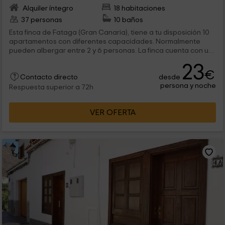
Alquiler íntegro
18 habitaciones
37 personas
10 baños
Esta finca de Fataga (Gran Canaria), tiene a tu disposición 10
apartamentos con diferentes capacidades. Normalmente
pueden albergar entre 2 y 6 personas. La finca cuenta con un
restaurante propio y un pequeño bar, junto a la enorme
23
terraza en la que se encuentra su piscina exterior.
€
desde
Contacto directo
persona y noche
Respuesta superior a 72h
VER OFERTA