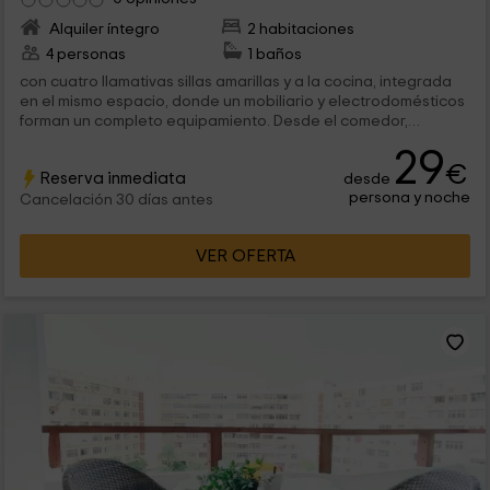
Alquiler íntegro
2 habitaciones
4 personas
1 baños
con cuatro llamativas sillas amarillas y a la cocina, integrada
en el mismo espacio, donde un mobiliario y electrodomésticos
forman un completo equipamiento. Desde el comedor,
encontramos una puerta...
29
€
Reserva inmediata
desde
persona y noche
Cancelación 30 días antes
VER OFERTA