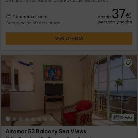
de nubes en zonas como los Pozos de Nieve de los...
37
€
desde
Contacto directo
persona y noche
Cancelación 30 días antes
VER OFERTA
36 Fotos
Altamar 53 Balcony Sea Views