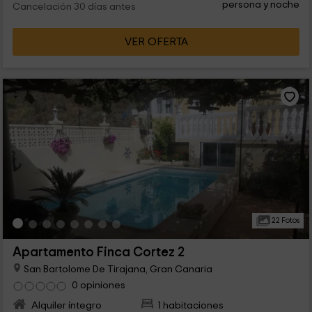
persona y noche
Cancelación 30 días antes
VER OFERTA
22 Fotos
Apartamento Finca Cortez 2
San Bartolome De Tirajana, Gran Canaria
0 opiniones
Alquiler íntegro
1 habitaciones