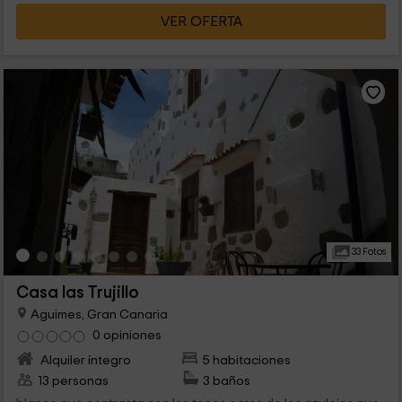
VER OFERTA
33 Fotos
Casa las Trujillo
Aguimes, Gran Canaria
0 opiniones
Alquiler íntegro
5 habitaciones
13 personas
3 baños