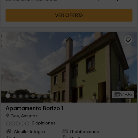
VER OFERTA
37 Fotos
Apartamento Borizo 1
Cue, Asturias
0 opiniones
Alquiler íntegro
1 habitaciones