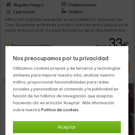
Alquiler íntegro
1 habitaciones
3 personas
1 baños
Idílico loft muy bien equipado en el pueblecito asturiano de
Cue. Excelente antiestrés con spa: hidroterapia y jacuzzi en el
mejor entorno rural. A pocos kilómetros de la villa marinera de
Llanes, y en pleno valle montañoso. Todo un retiro de relax.
33
€
Reserva inmediata
desde
persona y noche
Cancelación 7 días antes
Nos preocupamos por tu privacidad
VER OFERTA
Utilizamos cookies propias y de terceros y tecnologías
similares para mejorar nuestro sitio, analizar nuestro
tráfico, proporcionar funcionalidades para redes
sociales y personalizar el contenido y la publicidad en
función de tus hábitos de navegación, que aceptas
haciendo clic en el botón 'Aceptar'. Más información
sobre nuestra
Política de cookies.
Aceptar