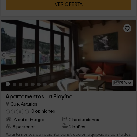
VER OFERTA
15 Fotos
Apartamentos La Playina
Cue, Asturias
0 opiniones
Alquiler íntegro
2 habitaciones
8 personas
2 baños
Apartamentos de reciente construcción equipados con todas