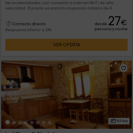
las modernidades, con conexión a internet Wi-Fi de alta
velocidad. El precio es para la ocupación máxima de 4
personas. En caso de que la ocupación sea menor, se cobran
27
un mínimo de 2 plazas.
€
desde
Contacto directo
persona y noche
Respuesta inferior a 24h
VER OFERTA
15 Fotos