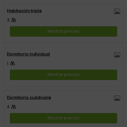
Habitación triple
3
Mostrar precios
Dormitorio individual
1
Mostrar precios
Dormitorio cuádruple
4
Mostrar precios