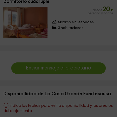
Dormitorio cuádruple
20
desde
€
persona y noche
Máximo 4 huéspedes
3 habitaciones
Enviar mensaje al propietario
Disponibilidad de La Casa Grande Fuertescusa
Indica las fechas para ver la disponibilidad y los precios
del alojamiento