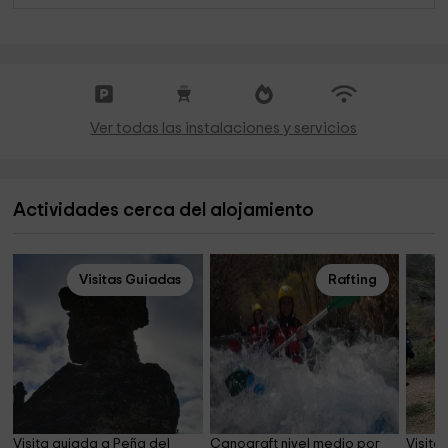
Ver todas las instalaciones y servicios
Actividades cerca del alojamiento
Visitas Guiadas
Rafting
Visita guiada a Peña del 
Canoaraft nivel medio por 
Visita