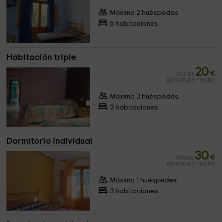
Máximo 2 huéspedes
5 habitaciones
Habitación triple
20
desde
€
persona y noche
Máximo 3 huéspedes
3 habitaciones
Dormitorio individual
30
desde
€
persona y noche
Máximo 1 huéspedes
3 habitaciones