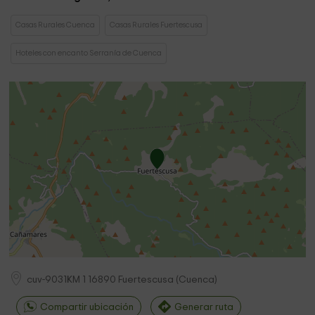
Casas Rurales Cuenca
Casas Rurales Fuertescusa
Hoteles con encanto Serranía de Cuenca
cuv-9031KM 1
16890
Fuertescusa
(
Cuenca
)
Compartir ubicación
Generar ruta