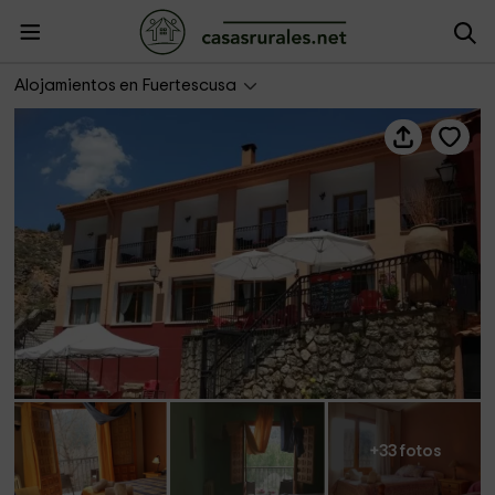
La Casa Grande Fuertescusa
Alojamientos en Fuertescusa
+33 fotos