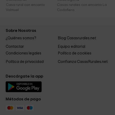
Casa rural con encanto
Casas rurales con encanto La
Valmuel
Codoñera
Sobre Nosotros
¿Quiénes somos?
Blog Casasrurales.net
Contactar
Equipo editorial
Condiciones legales
Política de cookies
Política de privacidad
Confianza CasasRurales.net
Descárgate la app
Métodos de pago