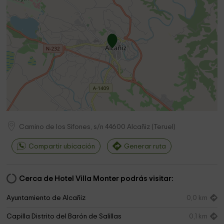
Camino de los Sifones, s/n
44600
Alcañiz
(
Teruel
)
Compartir ubicación
Generar ruta
Cerca de Hotel Villa Monter podrás visitar:
Ayuntamiento de Alcañiz
0,0 km
Capilla Distrito del Barón de Salillas
0,1 km