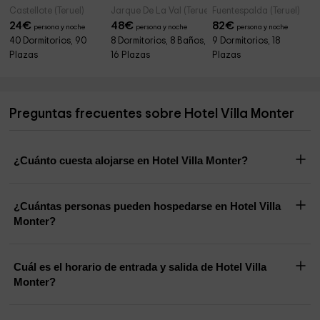
Castellote (Teruel)
Jarque De La Val (Teruel)
Fuentespalda (Teruel)
24
€
48
€
82
€
persona y noche
persona y noche
persona y noche
40 Dormitorios, 90
8 Dormitorios, 8 Baños,
9 Dormitorios, 18
Plazas
16 Plazas
Plazas
Preguntas frecuentes sobre Hotel Villa Monter
¿Cuánto cuesta alojarse en Hotel Villa Monter?
¿Cuántas personas pueden hospedarse en Hotel Villa
Monter?
Cuál es el horario de entrada y salida de Hotel Villa
Monter?