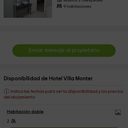
Máximo 2 huéspedes
9 habitaciones
Enviar mensaje al propietario
Disponibilidad de Hotel Villa Monter
Indica las fechas para ver la disponibilidad y los precios
del alojamiento
Habitación doble
2