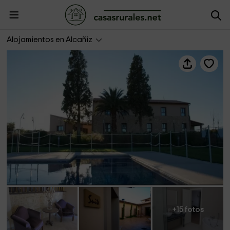
Hotel Villa Monter
Alojamientos en Alcañiz
+15 fotos